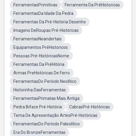
FerramentasPrimitivas
Ferramenta Da PréHistoricas
FerramentasDa Idade Da Pedra
Ferramentas Da Pré-História Desenho
Imagens DeRoupas Pré-Históricas
FerramentasNeandertais
Equipamentos PréHistoricos
Pessoas Pré-HistóricasNome
Ferramentas Da PréHitória
Armas PreHistóricas De Ferro
FerramentasDo Período Neolítico
Historinha DasFerramentas
FerramentasPrimatas Mais Antiga
Pedra Biface Pré-História
CabrasPré-Históricas
Tema De Apresentação ArtesPré-Históricas
FerramentasDo Período Paleolítico
Era Do BronzeFerramentas