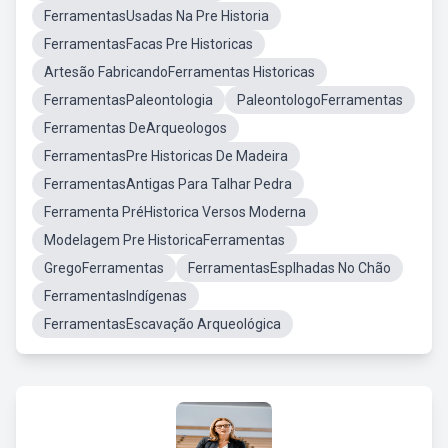
FerramentasUsadas Na Pre Historia
FerramentasFacas Pre Historicas
Artesão FabricandoFerramentas Historicas
FerramentasPaleontologia
PaleontologoFerramentas
Ferramentas DeArqueologos
FerramentasPre Historicas De Madeira
FerramentasAntigas Para Talhar Pedra
Ferramenta PréHistorica Versos Moderna
Modelagem Pre HistoricaFerramentas
GregoFerramentas
FerramentasEsplhadas No Chão
FerramentasIndígenas
FerramentasEscavação Arqueológica