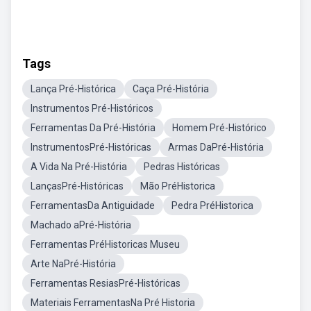
Tags
Lança Pré-Histórica
Caça Pré-História
Instrumentos Pré-Históricos
Ferramentas Da Pré-História
Homem Pré-Histórico
InstrumentosPré-Históricas
Armas DaPré-História
A Vida Na Pré-História
Pedras Históricas
LançasPré-Históricas
Mão PréHistorica
FerramentasDa Antiguidade
Pedra PréHistorica
Machado aPré-História
Ferramentas PréHistoricas Museu
Arte NaPré-História
Ferramentas ResiasPré-Históricas
Materiais FerramentasNa Pré Historia