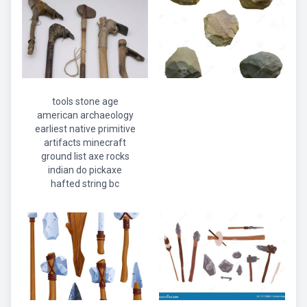
tools stone age
american archaeology
earliest native primitive
artifacts minecraft
ground list axe rocks
indian do pickaxe
hafted string bc