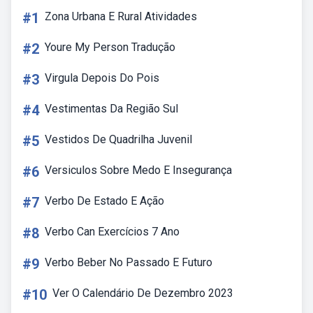
#1
Zona Urbana E Rural Atividades
#2
Youre My Person Tradução
#3
Virgula Depois Do Pois
#4
Vestimentas Da Região Sul
#5
Vestidos De Quadrilha Juvenil
#6
Versiculos Sobre Medo E Insegurança
#7
Verbo De Estado E Ação
#8
Verbo Can Exercícios 7 Ano
#9
Verbo Beber No Passado E Futuro
#10
Ver O Calendário De Dezembro 2023