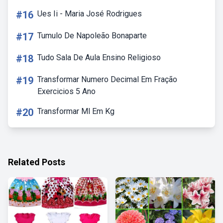
#16
Ues Ii - Maria José Rodrigues
#17
Tumulo De Napoleão Bonaparte
#18
Tudo Sala De Aula Ensino Religioso
#19
Transformar Numero Decimal Em Fração
Exercicios 5 Ano
#20
Transformar Ml Em Kg
Related Posts