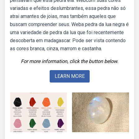
pensavam que esta pedra ela. Webcom suas cores
variadas e efeitos deslumbrantes, essa pedra não só
atrai amantes de joias, mas também aqueles que
buscam compreender seus. Weba pedra da lua negra é
uma variedade de pedra da lua que foi recentemente
descoberta em madagascar. Pode ser vista contendo
as cores branca, cinza, marrom e castanha.
For more information, click the button below.
LEARN MORE