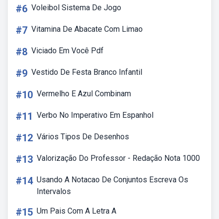
#6
Voleibol Sistema De Jogo
#7
Vitamina De Abacate Com Limao
#8
Viciado Em Você Pdf
#9
Vestido De Festa Branco Infantil
#10
Vermelho E Azul Combinam
#11
Verbo No Imperativo Em Espanhol
#12
Vários Tipos De Desenhos
#13
Valorização Do Professor - Redação Nota 1000
#14
Usando A Notacao De Conjuntos Escreva Os
Intervalos
#15
Um Pais Com A Letra A