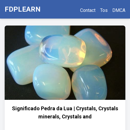
FDPLEARN
Contact
Tos
DMCA
Significado Pedra da Lua | Crystals, Crystals
minerals, Crystals and