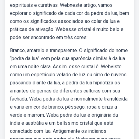
espirituais e curativas. Webneste artigo, vamos
explorar o significado de cada cor da pedra da lua, bem
como os significados associados ao colar da lua e
práticas de ativação. Webesse cristal é muito belo e
pode ser encontrado em três cores:
Branco, amarelo e transparente. O significado do nome
“pedra da lua” vem pela sua aparência similar à da lua
em uma noite clara. Assim, esse cristal é. Webvisto
como um espetáculo velado de luz ou cirro de nuvens
passando diante da lua, a pedra da lua hipnotiza os
amantes de gemas de diferentes culturas com sua
fachada. Weba pedra da lua é normalmente translúcida
e varia em cor de branco, pêssego, rosa e cinza a
verde e marrom. Weba pedra da lua é originária da
índia e austrália e um belíssimo cristal que está
conectado com lua. Antigamente os indianos