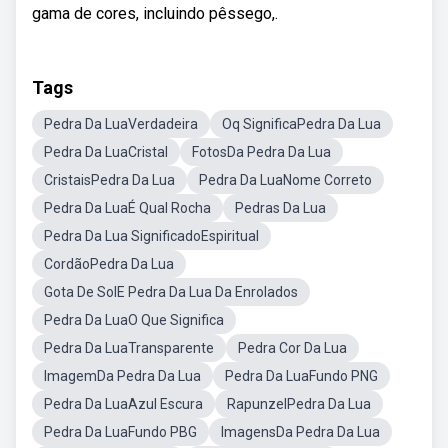
gama de cores, incluindo pêssego,.
Tags
Pedra Da LuaVerdadeira
Oq SignificaPedra Da Lua
Pedra Da LuaCristal
FotosDa Pedra Da Lua
CristaisPedra Da Lua
Pedra Da LuaNome Correto
Pedra Da LuaÉ Qual Rocha
Pedras Da Lua
Pedra Da Lua SignificadoEspiritual
CordãoPedra Da Lua
Gota De SolE Pedra Da Lua Da Enrolados
Pedra Da LuaO Que Significa
Pedra Da LuaTransparente
Pedra Cor Da Lua
ImagemDa Pedra Da Lua
Pedra Da LuaFundo PNG
Pedra Da LuaAzul Escura
RapunzelPedra Da Lua
Pedra Da LuaFundo PBG
ImagensDa Pedra Da Lua