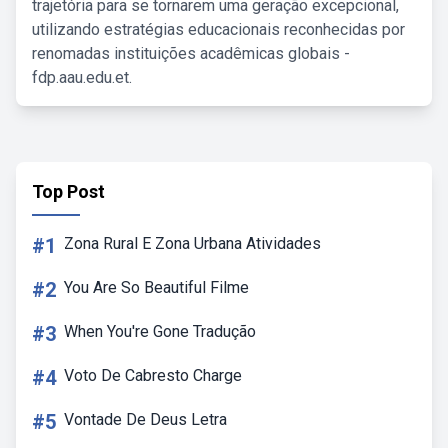
trajetória para se tornarem uma geração excepcional,
utilizando estratégias educacionais reconhecidas por
renomadas instituições acadêmicas globais -
fdp.aau.edu.et.
Top Post
#1
Zona Rural E Zona Urbana Atividades
#2
You Are So Beautiful Filme
#3
When You're Gone Tradução
#4
Voto De Cabresto Charge
#5
Vontade De Deus Letra