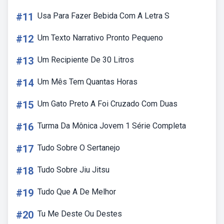
#11
Usa Para Fazer Bebida Com A Letra S
#12
Um Texto Narrativo Pronto Pequeno
#13
Um Recipiente De 30 Litros
#14
Um Mês Tem Quantas Horas
#15
Um Gato Preto A Foi Cruzado Com Duas
#16
Turma Da Mônica Jovem 1 Série Completa
#17
Tudo Sobre O Sertanejo
#18
Tudo Sobre Jiu Jitsu
#19
Tudo Que A De Melhor
#20
Tu Me Deste Ou Destes