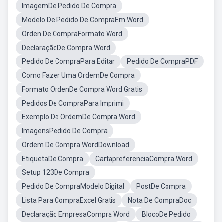
ImagemDe Pedido De Compra
Modelo De Pedido De CompraEm Word
Orden De CompraFormato Word
DeclaraçãoDe Compra Word
Pedido De CompraPara Editar
Pedido De CompraPDF
Como Fazer Uma OrdemDe Compra
Formato OrdenDe Compra Word Gratis
Pedidos De CompraPara Imprimi
Exemplo De OrdemDe Compra Word
ImagensPedido De Compra
Ordem De Compra WordDownload
EtiquetaDe Compra
CartapreferenciaCompra Word
Setup 123De Compra
Pedido De CompraModelo Digital
PostDe Compra
Lista Para CompraExcel Gratis
Nota De CompraDoc
Declaração EmpresaCompra Word
BlocoDe Pedido