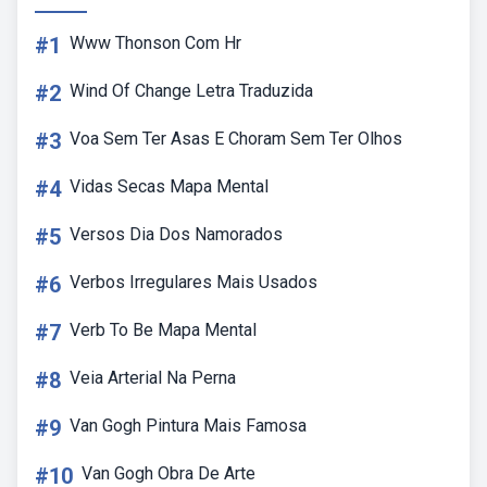
#1
Www Thonson Com Hr
#2
Wind Of Change Letra Traduzida
#3
Voa Sem Ter Asas E Choram Sem Ter Olhos
#4
Vidas Secas Mapa Mental
#5
Versos Dia Dos Namorados
#6
Verbos Irregulares Mais Usados
#7
Verb To Be Mapa Mental
#8
Veia Arterial Na Perna
#9
Van Gogh Pintura Mais Famosa
#10
Van Gogh Obra De Arte