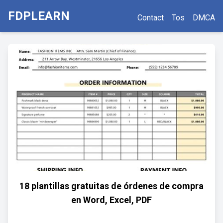
FDPLEARN
Contact
Tos
DMCA
18 plantillas gratuitas de órdenes de compra
en Word, Excel, PDF