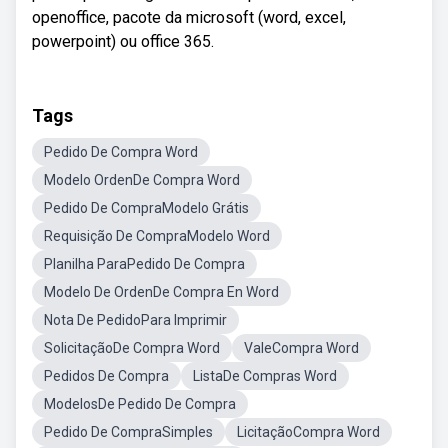
openoffice, pacote da microsoft (word, excel,
powerpoint) ou office 365.
Tags
Pedido De Compra Word
Modelo OrdenDe Compra Word
Pedido De CompraModelo Grátis
Requisição De CompraModelo Word
Planilha ParaPedido De Compra
Modelo De OrdenDe Compra En Word
Nota De PedidoPara Imprimir
SolicitaçãoDe Compra Word
ValeCompra Word
Pedidos De Compra
ListaDe Compras Word
ModelosDe Pedido De Compra
Pedido De CompraSimples
LicitaçãoCompra Word