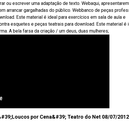
trar ou escrever uma adaptação de texto. Webaqui, apresentare
em arrancar gargalhadas do público. Webbanco de peças profess
nload. Este material é ideal para exercícios em sala de aula e
tra esquetes e peças teatrais para download. Este material é i
ma. A bela farsa da criação / um deus, duas mulheres;
&#39;Loucos por Cena&#39; Teatro do Net 08/07/2012