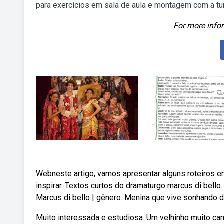
para exercícios em sala de aula e montagem com a tu
For more infor
Webneste artigo, vamos apresentar alguns roteiros e
inspirar. Textos curtos do dramaturgo marcus di bello
Marcus di bello | gênero: Menina que vive sonhando d
Muito interessada e estudiosa. Um velhinho muito ca