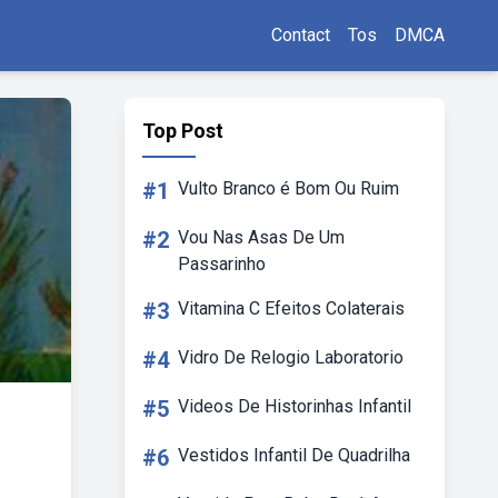
Contact
Tos
DMCA
Top Post
#1
Vulto Branco é Bom Ou Ruim
#2
Vou Nas Asas De Um
Passarinho
#3
Vitamina C Efeitos Colaterais
#4
Vidro De Relogio Laboratorio
#5
Videos De Historinhas Infantil
#6
Vestidos Infantil De Quadrilha