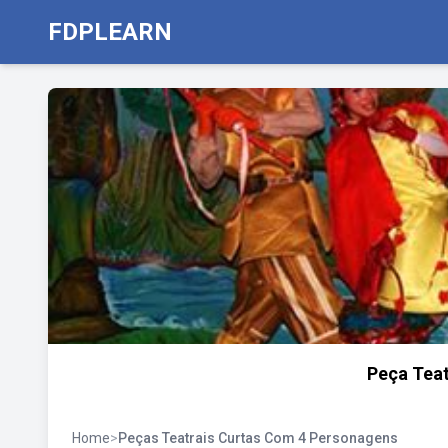
FDPLEARN
Peça Tea
Home
>
Peças Teatrais Curtas Com 4 Personagens