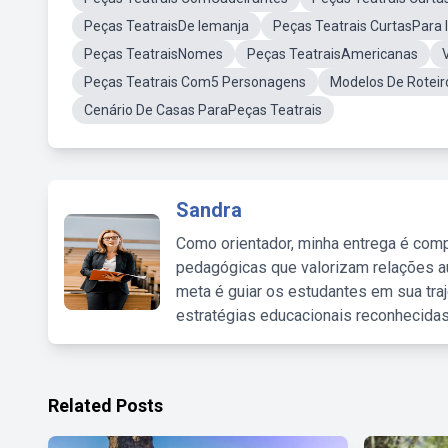
Peças TeatraisDe Iemanja
Peças Teatrais CurtasPara 
Peças TeatraisNomes
Peças TeatraisAmericanas
Peças Teatrais Com5 Personagens
Modelos De Rotei
Cenário De Casas ParaPeças Teatrais
Sandra
Como orientador, minha entrega é comp
pedagógicas que valorizam relações au
meta é guiar os estudantes em sua traj
estratégias educacionais reconhecidas
Related Posts