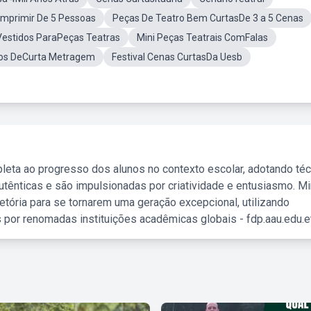
Imprimir De 5 Pessoas
Peças De Teatro Bem CurtasDe 3 a 5 Cenas
Vestidos ParaPeças Teatras
Mini Peças Teatrais ComFalas
ros DeCurta Metragem
Festival Cenas CurtasDa Uesb
leta ao progresso dos alunos no contexto escolar, adotando té
tênticas e são impulsionadas por criatividade e entusiasmo. M
etória para se tornarem uma geração excepcional, utilizando
 por renomadas instituições acadêmicas globais - fdp.aau.edu.et