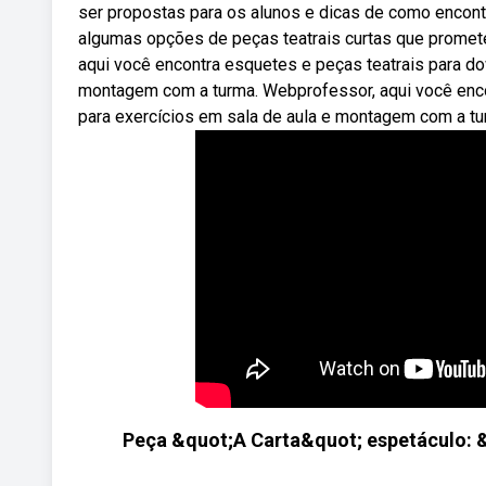
ser propostas para os alunos e dicas de como encon
algumas opções de peças teatrais curtas que promet
aqui você encontra esquetes e peças teatrais para dow
montagem com a turma. Webprofessor, aqui você encon
para exercícios em sala de aula e montagem com a tur
Peça &quot;A Carta&quot; espetáculo: 