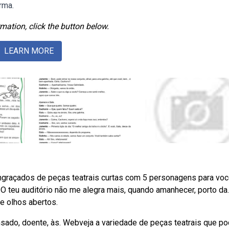
rma.
mation, click the button below.
LEARN MORE
ngraçados de peças teatrais curtas com 5 personagens para vo
. O teu auditório não me alegra mais, quando amanhecer, porto da.
e olhos abertos.
nsado, doente, às. Webveja a variedade de peças teatrais que p