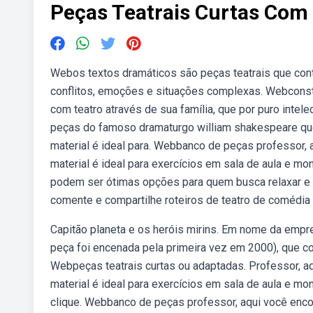
Peças Teatrais Curtas Com
Webos textos dramáticos são peças teatrais que con
conflitos, emoções e situações complexas. Webconsta
com teatro através de sua família, que por puro intel
peças do famoso dramaturgo william shakespeare que
material é ideal para. Webbanco de peças professor, 
material é ideal para exercícios em sala de aula e 
podem ser ótimas opções para quem busca relaxar e a
comente e compartilhe roteiros de teatro de comédia 
Capitão planeta e os heróis mirins. Em nome da empre
peça foi encenada pela primeira vez em 2000), que con
Webpeças teatrais curtas ou adaptadas. Professor, a
material é ideal para exercícios em sala de aula e m
clique. Webbanco de peças professor, aqui você encon