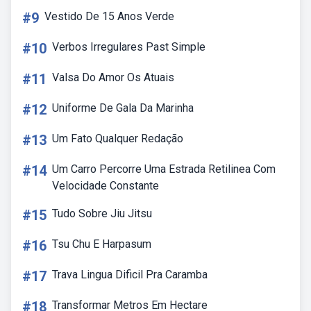
#9
Vestido De 15 Anos Verde
#10
Verbos Irregulares Past Simple
#11
Valsa Do Amor Os Atuais
#12
Uniforme De Gala Da Marinha
#13
Um Fato Qualquer Redação
#14
Um Carro Percorre Uma Estrada Retilinea Com
Velocidade Constante
#15
Tudo Sobre Jiu Jitsu
#16
Tsu Chu E Harpasum
#17
Trava Lingua Dificil Pra Caramba
#18
Transformar Metros Em Hectare