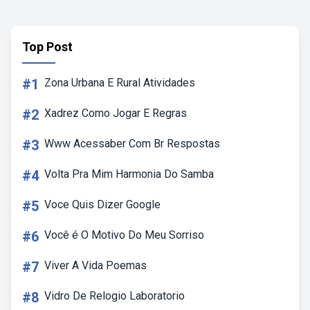
Top Post
#1
Zona Urbana E Rural Atividades
#2
Xadrez Como Jogar E Regras
#3
Www Acessaber Com Br Respostas
#4
Volta Pra Mim Harmonia Do Samba
#5
Voce Quis Dizer Google
#6
Você é O Motivo Do Meu Sorriso
#7
Viver A Vida Poemas
#8
Vidro De Relogio Laboratorio