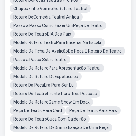
Roteiro DePeças Teatrais Prontos
Chapeuzinho VermelhoRoteiro Teatral
Roteiro DeComedia Teatral Antiga
Passo a Passo Como Fazer UmPeça De Teatro
Roteiro De TeatroDIA Dos Pais
Modelo Roteiro TeatroPara Encenar Na Escola
Modelo De Ficha De AvaliçãoDe Peça E Roteiro De Teatro
Passo a Passo SobreTeatro
Modelo De RoteiroPara Apresentação Teatral
Modelo De Roteiro DeEspetaculos
Roteiro Da PeçaEra Para Ser Eu
Roteiro De TeatroPronto Para Tres Pessoas
Modelo De RoteiroGame Show Em Docx
Peça De TeatroPara Card
Peça De TeatroPara País
Roteiro De TeatroCuca Com Caldeirão
Modelo De Roteiro DeDramatização De Uma Peça