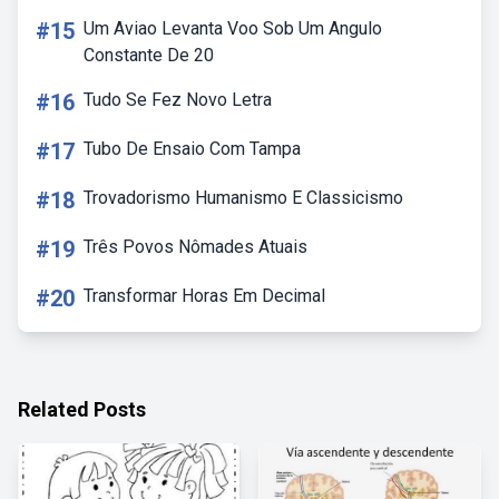
#15
Um Aviao Levanta Voo Sob Um Angulo
Constante De 20
#16
Tudo Se Fez Novo Letra
#17
Tubo De Ensaio Com Tampa
#18
Trovadorismo Humanismo E Classicismo
#19
Três Povos Nômades Atuais
#20
Transformar Horas Em Decimal
Related Posts