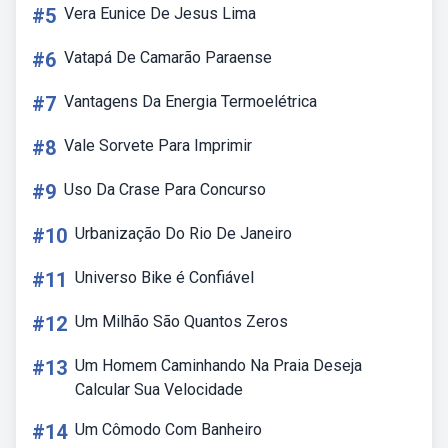
#5
Vera Eunice De Jesus Lima
#6
Vatapá De Camarão Paraense
#7
Vantagens Da Energia Termoelétrica
#8
Vale Sorvete Para Imprimir
#9
Uso Da Crase Para Concurso
#10
Urbanização Do Rio De Janeiro
#11
Universo Bike é Confiável
#12
Um Milhão São Quantos Zeros
#13
Um Homem Caminhando Na Praia Deseja
Calcular Sua Velocidade
#14
Um Cômodo Com Banheiro