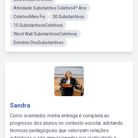
Atividade Substantivo Coletivo4º Ano
ColetivoMeio Fio
30 Substantivos
15 SubstantivosColetivos
Word Wall SubstantivosColetivos
Domínio DosSubstantivos
Sandra
Como orientador, minha entrega é completa ao
progresso dos alunos no contexto escolar, adotando
técnicas pedagógicas que valorizam relações
autênticas e são impulsionadas por criatividade e