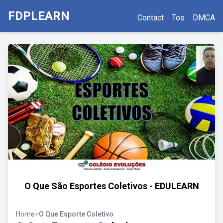
FDPLEARN
Contact
Tos
DMCA
O Que São Esportes Coletivos - EDULEARN
Home
>
O Que Esporte Coletivo