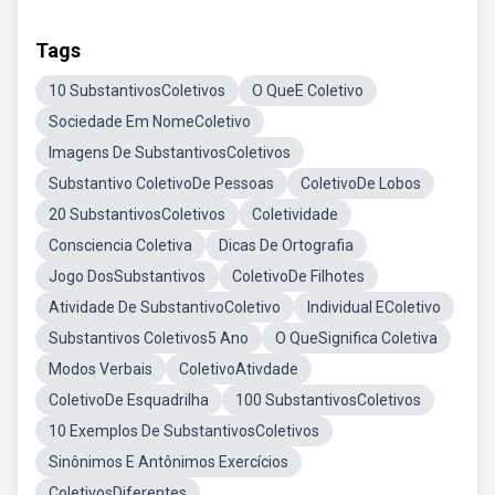
Tags
10 SubstantivosColetivos
O QueE Coletivo
Sociedade Em NomeColetivo
Imagens De SubstantivosColetivos
Substantivo ColetivoDe Pessoas
ColetivoDe Lobos
20 SubstantivosColetivos
Coletividade
Consciencia Coletiva
Dicas De Ortografia
Jogo DosSubstantivos
ColetivoDe Filhotes
Atividade De SubstantivoColetivo
Individual EColetivo
Substantivos Coletivos5 Ano
O QueSignifica Coletiva
Modos Verbais
ColetivoAtivdade
ColetivoDe Esquadrilha
100 SubstantivosColetivos
10 Exemplos De SubstantivosColetivos
Sinônimos E Antônimos Exercícios
ColetivosDiferentes