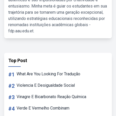
entusiasmo. Minha meta é guiar os estudantes em sua
trajetória para se tornarem uma geração excepcional,
utilizando estratégias educacionais reconhecidas por
renomadas instituições acadêmicas globais -
fdp.aau.edu.et.
Top Post
#1
What Are You Looking For Tradução
#2
Violencia E Desigualdade Social
#3
Vinagre E Bicarbonato Reação Química
#4
Verde E Vermelho Combinam