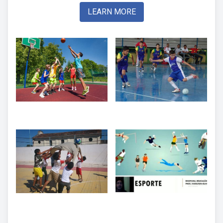
LEARN MORE