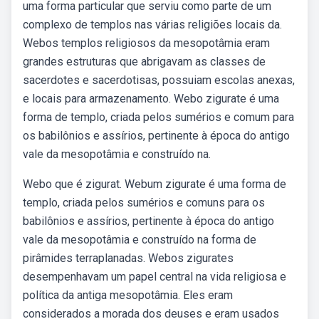
uma forma particular que serviu como parte de um
complexo de templos nas várias religiões locais da.
Webos templos religiosos da mesopotâmia eram
grandes estruturas que abrigavam as classes de
sacerdotes e sacerdotisas, possuiam escolas anexas,
e locais para armazenamento. Webo zigurate é uma
forma de templo, criada pelos sumérios e comum para
os babilônios e assírios, pertinente à época do antigo
vale da mesopotâmia e construído na.
Webo que é zigurat. Webum zigurate é uma forma de
templo, criada pelos sumérios e comuns para os
babilônios e assírios, pertinente à época do antigo
vale da mesopotâmia e construído na forma de
pirâmides terraplanadas. Webos zigurates
desempenhavam um papel central na vida religiosa e
política da antiga mesopotâmia. Eles eram
considerados a morada dos deuses e eram usados