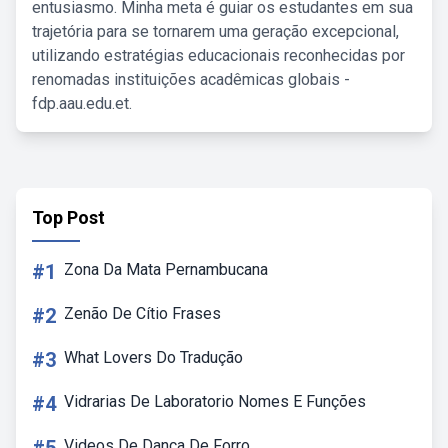
entusiasmo. Minha meta é guiar os estudantes em sua
trajetória para se tornarem uma geração excepcional,
utilizando estratégias educacionais reconhecidas por
renomadas instituições acadêmicas globais -
fdp.aau.edu.et.
Top Post
#1
Zona Da Mata Pernambucana
#2
Zenão De Cítio Frases
#3
What Lovers Do Tradução
#4
Vidrarias De Laboratorio Nomes E Funções
Videos De Dança De Forro