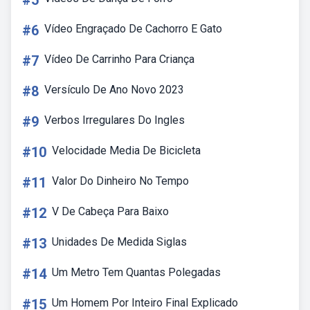
#5
#6
Vídeo Engraçado De Cachorro E Gato
#7
Vídeo De Carrinho Para Criança
#8
Versículo De Ano Novo 2023
#9
Verbos Irregulares Do Ingles
#10
Velocidade Media De Bicicleta
#11
Valor Do Dinheiro No Tempo
#12
V De Cabeça Para Baixo
#13
Unidades De Medida Siglas
#14
Um Metro Tem Quantas Polegadas
#15
Um Homem Por Inteiro Final Explicado