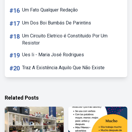
#16
Um Fato Qualquer Redação
#17
Um Dos Boi Bumbás De Parintins
#18
Um Circuito Eletrico é Constituido Por Um
Resistor
#19
Ues Ii - Maria José Rodrigues
#20
Traz A Existência Aquilo Que Não Existe
Related Posts