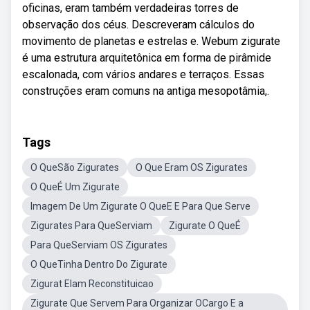
oficinas, eram também verdadeiras torres de
observação dos céus. Descreveram cálculos do
movimento de planetas e estrelas e. Webum zigurate
é uma estrutura arquitetônica em forma de pirâmide
escalonada, com vários andares e terraços. Essas
construções eram comuns na antiga mesopotâmia,.
Tags
O QueSão Zigurates
O Que Eram OS Zigurates
O QueÉ Um Zigurate
Imagem De Um Zigurate O QueE E Para Que Serve
Zigurates Para QueServiam
Zigurate O QueÉ
Para QueServiam OS Zigurates
O QueTinha Dentro Do Zigurate
Zigurat Elam Reconstituicao
Zigurate Que Servem Para Organizar OCargo E a