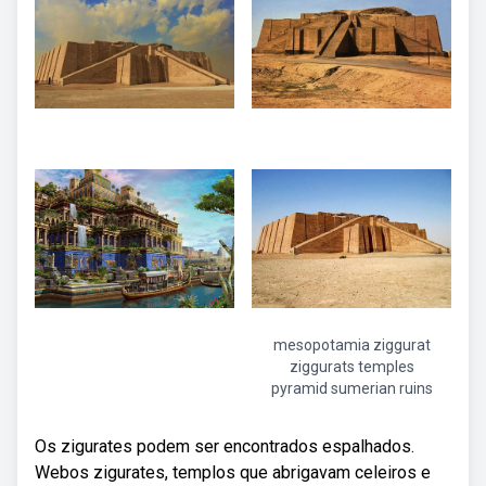
mesopotamia ziggurat
ziggurats temples
pyramid sumerian ruins
Os zigurates podem ser encontrados espalhados.
Webos zigurates, templos que abrigavam celeiros e