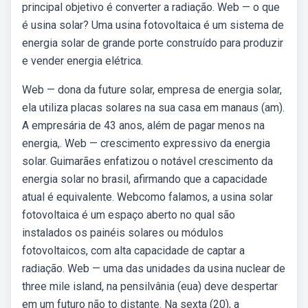
principal objetivo é converter a radiação. Web — o que
é usina solar? Uma usina fotovoltaica é um sistema de
energia solar de grande porte construído para produzir
e vender energia elétrica.
Web — dona da future solar, empresa de energia solar,
ela utiliza placas solares na sua casa em manaus (am).
A empresária de 43 anos, além de pagar menos na
energia,. Web — crescimento expressivo da energia
solar. Guimarães enfatizou o notável crescimento da
energia solar no brasil, afirmando que a capacidade
atual é equivalente. Webcomo falamos, a usina solar
fotovoltaica é um espaço aberto no qual são
instalados os painéis solares ou módulos
fotovoltaicos, com alta capacidade de captar a
radiação. Web — uma das unidades da usina nuclear de
three mile island, na pensilvânia (eua) deve despertar
em um futuro não to distante. Na sexta (20), a