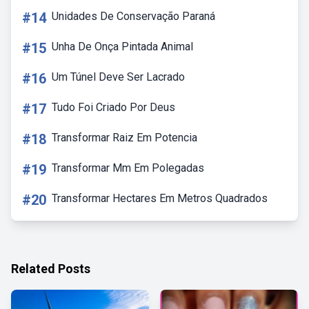
#14
Unidades De Conservação Paraná
#15
Unha De Onça Pintada Animal
#16
Um Túnel Deve Ser Lacrado
#17
Tudo Foi Criado Por Deus
#18
Transformar Raiz Em Potencia
#19
Transformar Mm Em Polegadas
#20
Transformar Hectares Em Metros Quadrados
Related Posts