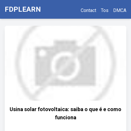
FDPLEARN
Contact
Tos
DMCA
Usina solar fotovoltaica: saiba o que é e como
funciona