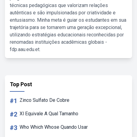
técnicas pedagógicas que valorizam relações
autênticas e são impulsionadas por criatividade e
entusiasmo. Minha meta é guiar os estudantes em sua
trajetória para se tornarem uma geração excepcional,
utilizando estratégias educacionais reconhecidas por
renomadas instituições acadêmicas globais -
fdp.aau.edu.et.
Top Post
#1
Zinco Sulfato De Cobre
#2
Xl Equivale A Qual Tamanho
#3
Who Which Whose Quando Usar