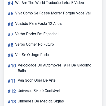
#4
We Are The World Tradução Letra E Video
#5
Viva Como Se Fosse Morrer Porque Voce Vai
#6
Vestido Para Festa 12 Anos
#7
Verbo Poder Em Espanhol
#8
Verbo Comer No Futuro
#9
Ver Se O Jogo Roda
#10
Velocidade Do Automóvel 1913 De Giacomo
Balla
#11
Van Gogh Obra De Arte
#12
Universo Bike é Confiável
#13
Unidades De Medida Siglas