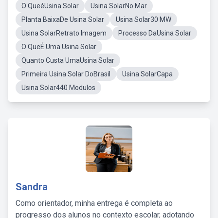
O QueéUsina Solar
Usina SolarNo Mar
Planta BaixaDe Usina Solar
Usina Solar30 MW
Usina SolarRetrato Imagem
Processo DaUsina Solar
O QueÉ Uma Usina Solar
Quanto Custa UmaUsina Solar
Primeira Usina Solar DoBrasil
Usina SolarCapa
Usina Solar440 Modulos
Sandra
Como orientador, minha entrega é completa ao
progresso dos alunos no contexto escolar, adotando