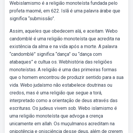
Webislamismo é a religião monoteísta fundada pelo
profeta maomé, em 622. Islã é uma palavra árabe que
significa “submissão”.
Assim, aqueles que obedecem alá, e aceitam. Webo
candomblé é uma religião monoteísta que acredita na
existência da alma e na vida após a morte. A palavra
“candomblé” significa “dança” ou “dança com
atabaques” e cultua os. Webhistória das religiões
monoteístas. A religião é uma das primeiras formas
que o homem encontrou de produzir sentido para a sua
vida. Webo judaísmo não estabelece doutrinas ou
credos, mas é uma religião que segue a torá,
interpretado como a orientação de deus através das
escrituras. Os judeus vivem sob. Webo islamismo é
uma religião monoteísta que advoga a crença
unicamente em allah. Os muçulmanos acreditam na
onipotência e onisciência desse deus, além de crerem