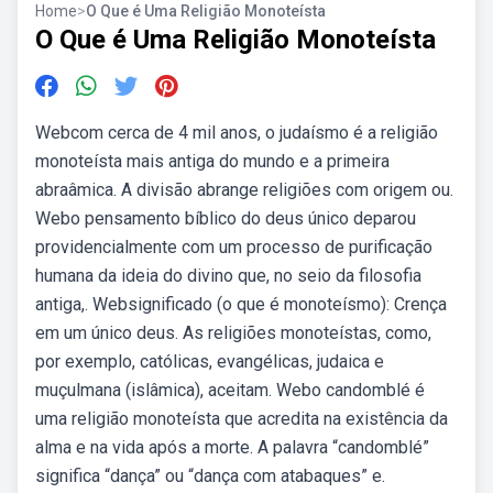
Home
>
O Que é Uma Religião Monoteísta
O Que é Uma Religião Monoteísta
Webcom cerca de 4 mil anos, o judaísmo é a religião
monoteísta mais antiga do mundo e a primeira
abraâmica. A divisão abrange religiões com origem ou.
Webo pensamento bíblico do deus único deparou
providencialmente com um processo de purificação
humana da ideia do divino que, no seio da filosofia
antiga,. Websignificado (o que é monoteísmo): Crença
em um único deus. As religiões monoteístas, como,
por exemplo, católicas, evangélicas, judaica e
muçulmana (islâmica), aceitam. Webo candomblé é
uma religião monoteísta que acredita na existência da
alma e na vida após a morte. A palavra “candomblé”
significa “dança” ou “dança com atabaques” e.