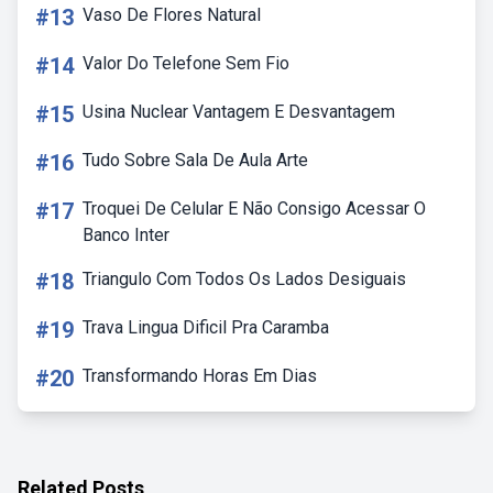
#13
Vaso De Flores Natural
#14
Valor Do Telefone Sem Fio
#15
Usina Nuclear Vantagem E Desvantagem
#16
Tudo Sobre Sala De Aula Arte
#17
Troquei De Celular E Não Consigo Acessar O
Banco Inter
#18
Triangulo Com Todos Os Lados Desiguais
#19
Trava Lingua Dificil Pra Caramba
#20
Transformando Horas Em Dias
Related Posts