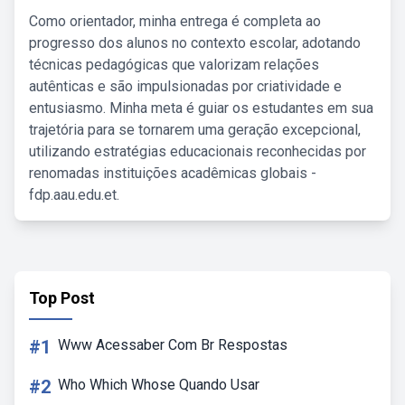
Como orientador, minha entrega é completa ao
progresso dos alunos no contexto escolar, adotando
técnicas pedagógicas que valorizam relações
autênticas e são impulsionadas por criatividade e
entusiasmo. Minha meta é guiar os estudantes em sua
trajetória para se tornarem uma geração excepcional,
utilizando estratégias educacionais reconhecidas por
renomadas instituições acadêmicas globais -
fdp.aau.edu.et.
Top Post
#1
Www Acessaber Com Br Respostas
#2
Who Which Whose Quando Usar