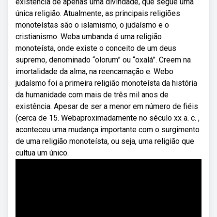
existência de apenas uma divindade, que segue uma
única religião. Atualmente, as principais religiões
monoteístas são o islamismo, o judaísmo e o
cristianismo. Weba umbanda é uma religião
monoteísta, onde existe o conceito de um deus
supremo, denominado “olorum” ou “oxalá”. Creem na
imortalidade da alma, na reencarnação e. Webo
judaísmo foi a primeira religião monoteísta da história
da humanidade com mais de três mil anos de
existência. Apesar de ser a menor em número de fiéis
(cerca de 15. Webaproximadamente no século xx a. c. ,
aconteceu uma mudança importante com o surgimento
de uma religião monoteísta, ou seja, uma religião que
cultua um único.