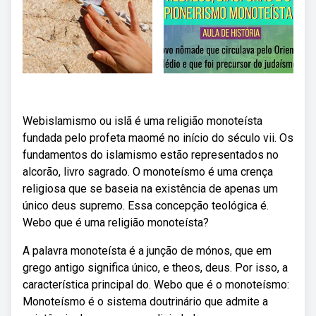
Webislamismo ou islã é uma religião monoteísta
fundada pelo profeta maomé no início do século vii. Os
fundamentos do islamismo estão representados no
alcorão, livro sagrado. O monoteísmo é uma crença
religiosa que se baseia na existência de apenas um
único deus supremo. Essa concepção teológica é.
Webo que é uma religião monoteísta?
A palavra monoteísta é a junção de mónos, que em
grego antigo significa único, e theos, deus. Por isso, a
característica principal do. Webo que é o monoteísmo:
Monoteísmo é o sistema doutrinário que admite a