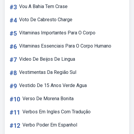
#3
Vou A Bahia Tem Crase
#4
Voto De Cabresto Charge
#5
Vitaminas Importantes Para O Corpo
#6
Vitaminas Essenciais Para O Corpo Humano
#7
Video De Beijos De Lingua
#8
Vestimentas Da Região Sul
#9
Vestido De 15 Anos Verde Agua
#10
Verso De Morena Bonita
#11
Verbos Em Ingles Com Tradução
#12
Verbo Poder Em Espanhol