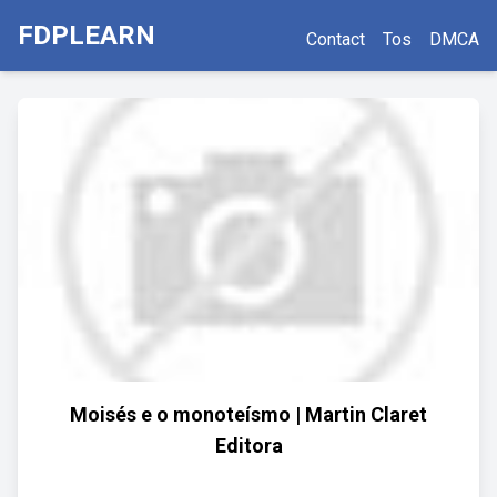
FDPLEARN
Contact
Tos
DMCA
Moisés e o monoteísmo | Martin Claret
Editora