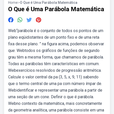
Home
>
O Que é Uma Parábola Matemática
O Que é Uma Parábola Matemática
Web“parábola é o conjunto de todos os pontos de um
plano eqüidistantes de um ponto fixo e de uma reta
fixa desse plano. ” na figura acima, podemos observar
que: Webtodos os gráficos de funções de segundo
grau têm a mesma forma, que chamamos de parábola.
Todas as parábolas têm características em comum.
Webexercícios resolvidos de progressão aritmética.
Calcule o valor central da pa (3, 5, x, 9, 11) sabendo
que o termo central de uma pa com número ímpar de.
Webidentificar e representar uma parábola a partir de
uma seção de um cone. Definir o que é parábola.
Webno contexto da matemática, mais concretamente
da geometria analítica, uma parábola consiste em uma