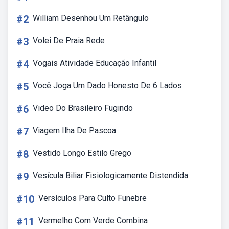
#2
William Desenhou Um Retângulo
#3
Volei De Praia Rede
#4
Vogais Atividade Educação Infantil
#5
Você Joga Um Dado Honesto De 6 Lados
#6
Video Do Brasileiro Fugindo
#7
Viagem Ilha De Pascoa
#8
Vestido Longo Estilo Grego
#9
Vesícula Biliar Fisiologicamente Distendida
#10
Versículos Para Culto Funebre
#11
Vermelho Com Verde Combina