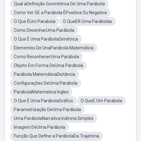
Qual aDefinição Geométrica De Uma Parábola
Como Ver SE a Parábola ÉPositiva Ou Negativa
O Que ÉUm Parabola
O QueER Uma Parábolas
Como DesenharUma Parábola
O Que É Uma ParábolaSimétrica
Elementos De UnaParábola Matemática
Como ReconhecerUma Parábola
Objeto Em Forma DeUma Parábola
Parábola MatemáticaDistância
Configurações DeUma Parabola
ParábolaMatematica Ingles
O Que É Uma ParábolaGráfico
O QueE Um Parabola
Parametrização DeUma Parábola
Uma ParábolaNarrativa Indireta Simples
Imagem DeUma Parábola
Função Que Define a ParábolaDa Trajetória