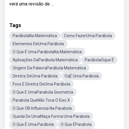
verá uma revisão de ...
Tags
ParábolaNa Matemática
Como FazerUma Parábola
Elementos DeUma Parábola
O Que É Uma ParábolaNa Matemática
Aplicações DaParábola Matemática
ParábolaOque É
Origem Da PalavraParábola Matemática
Diretriz DeUma Parábola
OqÉ Uma Parábola
Foco E Diretriz DeUma Parábola
O Que E UmaParabola Geometria
Parabola QueNão Toca O Eixo X
O Que OB Influencia Na Parabola
Queda De UmaMaça Forma Uma Parabola
O Que É Uma Parábola
O Que ÉParabola