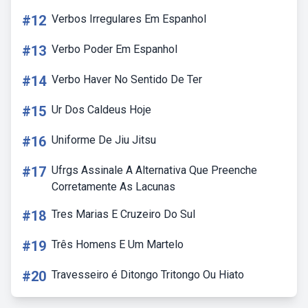
#12
Verbos Irregulares Em Espanhol
#13
Verbo Poder Em Espanhol
#14
Verbo Haver No Sentido De Ter
#15
Ur Dos Caldeus Hoje
#16
Uniforme De Jiu Jitsu
#17
Ufrgs Assinale A Alternativa Que Preenche
Corretamente As Lacunas
#18
Tres Marias E Cruzeiro Do Sul
#19
Três Homens E Um Martelo
#20
Travesseiro é Ditongo Tritongo Ou Hiato