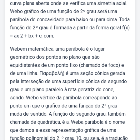
curva plana aberta onde se verifica uma simetria axial.
Webo gráfico de uma função de 2º grau será uma
parábola de concavidade para baixo ou para cima. Toda
função do 2º grau é formada a partir da forma geral f(x)
= ax 2 + bx + c, com.
Webem matemática, uma parábola é o lugar
geométrico dos pontos no plano que são
equidistantes de um ponto fixo (chamado de foco) e
de uma linha. Παραβολή) é uma seção cônica gerada
pela interseção de uma superfície cônica de segundo
grau e um plano paralelo à reta geratriz do cone,
sendo. Webo vértice da parábola corresponde ao
ponto em que o gráfico de uma função do 2º grau
muda de sentido. A função do segundo grau, também
chamada de quadrática, é a. Weba parábola é o nome
que damos a essa representação gráfica de uma
função polinomial do 2. º grau 10, ou seja, é a tradução