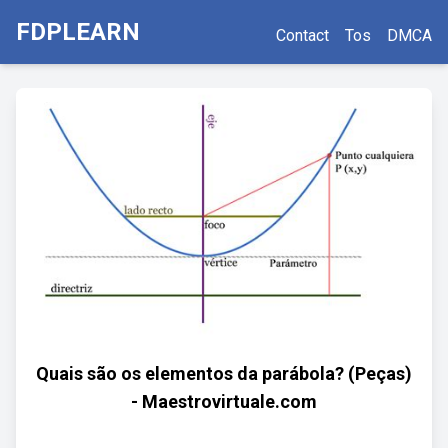
FDPLEARN
Contact
Tos
DMCA
Quais são os elementos da parábola? (Peças)
- Maestrovirtuale.com