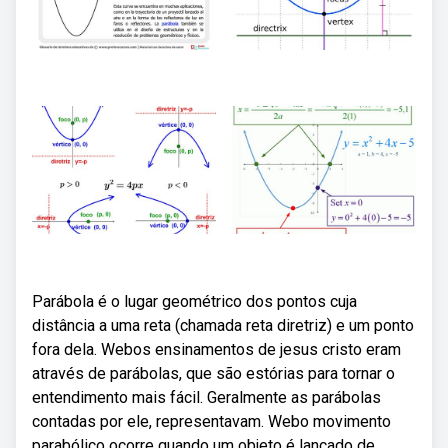
Parábola é o lugar geométrico dos pontos cuja
distância a uma reta (chamada reta diretriz) e um ponto
fora dela. Webos ensinamentos de jesus cristo eram
através de parábolas, que são estórias para tornar o
entendimento mais fácil. Geralmente as parábolas
contadas por ele, representavam. Webo movimento
parabólico ocorre quando um objeto é lançado de