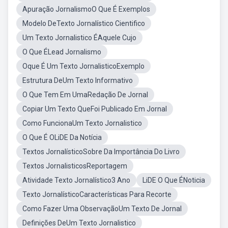
Apuração JornalismoO Que É Exemplos
Modelo DeTexto Jornalístico Cientifico
Um Texto Jornalistico ÉAquele Cujo
O Que ÉLead Jornalismo
Oque É Um Texto JornalisticoExemplo
Estrutura DeUm Texto Informativo
O Que Tem Em UmaRedação De Jornal
Copiar Um Texto QueFoi Publicado Em Jornal
Como FuncionaUm Texto Jornalistico
O Que É OLiDE Da Notícia
Textos JornalísticoSobre Da Importância Do Livro
Textos JornalisticosReportagem
Atividade Texto Jornalístico3 Ano
LiDE O Que ÉNoticia
Texto JornalísticoCaracterísticas Para Recorte
Como Fazer Uma ObservaçãoUm Texto De Jornal
Definições DeUm Texto Jornalistico