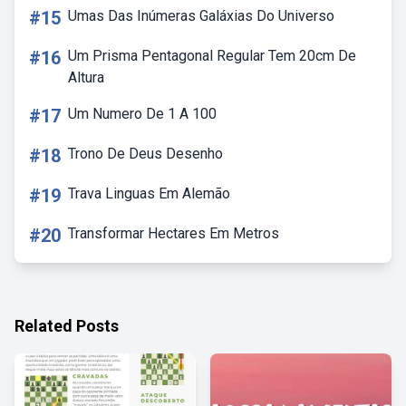
#15
Umas Das Inúmeras Galáxias Do Universo
#16
Um Prisma Pentagonal Regular Tem 20cm De
Altura
#17
Um Numero De 1 A 100
#18
Trono De Deus Desenho
#19
Trava Linguas Em Alemão
#20
Transformar Hectares Em Metros
Related Posts