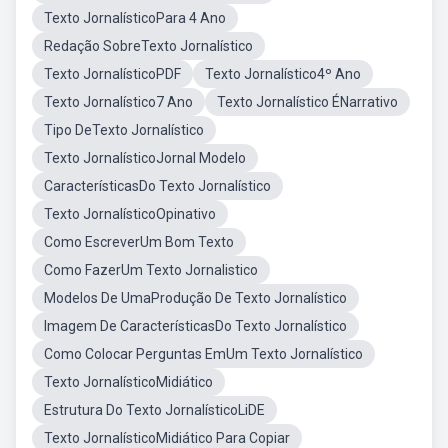
Texto JornalísticoPara 4 Ano
Redação SobreTexto Jornalístico
Texto JornalísticoPDF
Texto Jornalístico4º Ano
Texto Jornalístico7 Ano
Texto Jornalístico ÉNarrativo
Tipo DeTexto Jornalístico
Texto JornalísticoJornal Modelo
CaracterísticasDo Texto Jornalístico
Texto JornalísticoOpinativo
Como EscreverUm Bom Texto
Como FazerUm Texto Jornalistico
Modelos De UmaProdução De Texto Jornalístico
Imagem De CaracterísticasDo Texto Jornalístico
Como Colocar Perguntas EmUm Texto Jornalístico
Texto JornalísticoMidiático
Estrutura Do Texto JornalísticoLiDE
Texto JornalísticoMidiático Para Copiar