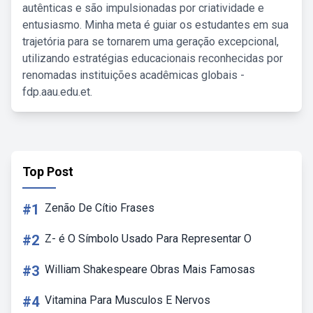
autênticas e são impulsionadas por criatividade e
entusiasmo. Minha meta é guiar os estudantes em sua
trajetória para se tornarem uma geração excepcional,
utilizando estratégias educacionais reconhecidas por
renomadas instituições acadêmicas globais -
fdp.aau.edu.et.
Top Post
#1
Zenão De Cítio Frases
#2
Z- é O Símbolo Usado Para Representar O
#3
William Shakespeare Obras Mais Famosas
#4
Vitamina Para Musculos E Nervos