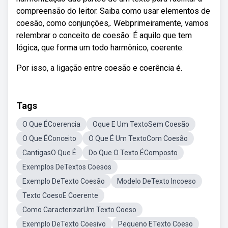
compreensão do leitor. Saiba como usar elementos de
coesão, como conjunções,. Webprimeiramente, vamos
relembrar o conceito de coesão: É aquilo que tem
lógica, que forma um todo harmônico, coerente.
Por isso, a ligação entre coesão e coerência é.
Tags
O Que ÉCoerencia
Oque E Um TextoSem Coesão
O Que ÉConceito
O Que É Um TextoCom Coesão
CantigasO Que É
Do Que O Texto ÉComposto
Exemplos DeTextos Coesos
Exemplo DeTexto Coesão
Modelo DeTexto Incoeso
Texto CoesoE Coerente
Como CaracterizarUm Texto Coeso
Exemplo DeTexto Coesivo
Pequeno ETexto Coeso