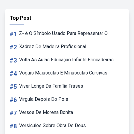
Top Post
#1
Z- é O Símbolo Usado Para Representar O
#2
Xadrez De Madeira Profissional
#3
Volta As Aulas Educação Infantil Brincadeiras
#4
Vogais Maiúsculas E Minúsculas Cursivas
#5
Viver Longe Da Família Frases
#6
Virgula Depois Do Pois
#7
Versos De Morena Bonita
#8
Versiculos Sobre Obra De Deus