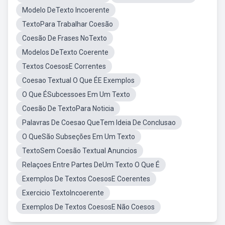
Modelo DeTexto Incoerente
TextoPara Trabalhar Coesão
Coesão De Frases NoTexto
Modelos DeTexto Coerente
Textos CoesosE Correntes
Coesao Textual O Que ÉE Exemplos
O Que ÉSubcessoes Em Um Texto
Coesão De TextoPara Noticia
Palavras De Coesao QueTem Ideia De Conclusao
O QueSão Subseções Em Um Texto
TextoSem Coesão Textual Anuncios
Relaçoes Entre Partes DeUm Texto O Que É
Exemplos De Textos CoesosE Coerentes
Exercicio TextoIncoerente
Exemplos De Textos CoesosE Não Coesos