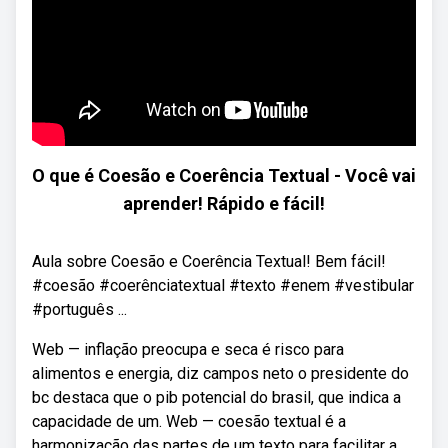
O que é Coesão e Coerência Textual - Você vai
aprender! Rápido e fácil!
Aula sobre Coesão e Coerência Textual! Bem fácil!
#coesão #coerênciatextual #texto #enem #vestibular
#português ...
Web — inflação preocupa e seca é risco para
alimentos e energia, diz campos neto o presidente do
bc destaca que o pib potencial do brasil, que indica a
capacidade de um. Web — coesão textual é a
harmonização das partes de um texto para facilitar a