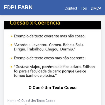
FDPLEARN
Contact
Tos
DMCA
O Que é Um Texto Coeso
Home
>
O Que é Um Texto Coeso