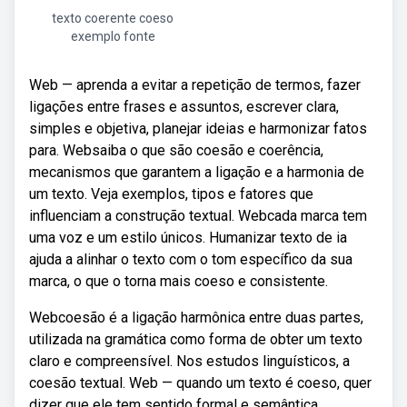
texto coerente coeso
exemplo fonte
Web — aprenda a evitar a repetição de termos, fazer
ligações entre frases e assuntos, escrever clara,
simples e objetiva, planejar ideias e harmonizar fatos
para. Websaiba o que são coesão e coerência,
mecanismos que garantem a ligação e a harmonia de
um texto. Veja exemplos, tipos e fatores que
influenciam a construção textual. Webcada marca tem
uma voz e um estilo únicos. Humanizar texto de ia
ajuda a alinhar o texto com o tom específico da sua
marca, o que o torna mais coeso e consistente.
Webcoesão é a ligação harmônica entre duas partes,
utilizada na gramática como forma de obter um texto
claro e compreensível. Nos estudos linguísticos, a
coesão textual. Web — quando um texto é coeso, quer
dizer que ele tem sentido formal e semântica,