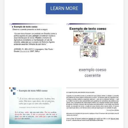
LEARN MORE
exemplo coeso
coerente