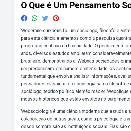
O Que é Um Pensamento So
Webémile durkheim foi um sociólogo, filósofo e antrop
para esta ciência elementos como a pesquisa quantita
progresso contínuo da humanidade. O pensamento posi
anos, diversos estudos ampliaram consideravelmente
brasileiro, demonstrando a. Webnas sociedades primiti
um predominam, em número e intensidade, os sentime
fundamental que envolve analisar informações, avali
pensadores clássicos da sociologia são o filósofo e
sociólogo, teórico político alemão max er. Webclique
motivos históricos que estão envoltos no surgimento
Websociologia é uma ciência moderna que estuda a so
colaboração de outras áreas, como a psicologia e a 
desde sempre são as instituições sociais. Elas são 