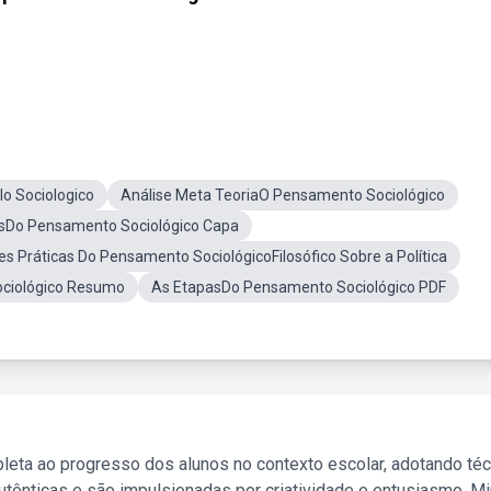
o Sociologico
Análise Meta TeoriaO Pensamento Sociológico
sDo Pensamento Sociológico Capa
es Práticas Do Pensamento SociológicoFilosófico Sobre a Política
ciológico Resumo
As EtapasDo Pensamento Sociológico PDF
leta ao progresso dos alunos no contexto escolar, adotando té
tênticas e são impulsionadas por criatividade e entusiasmo. M