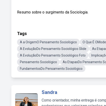
Resumo sobre o surgimento da Sociologia.
Tags
A a OrigemO Pensamento Sociológico
O Que É OModel
A EvoluçãoDo Pensamento Sociológico Slide
As Etapa
A EvoluçãoDo Pensamento Sociológico Foto
Implicaçõ
Pensamento Sociológico
As EtapasDo Pensamento So
FundamentosDo Pensamento Sociológico
Sandra
Como orientador, minha entrega é comp
pedagógicas que valorizam relações au