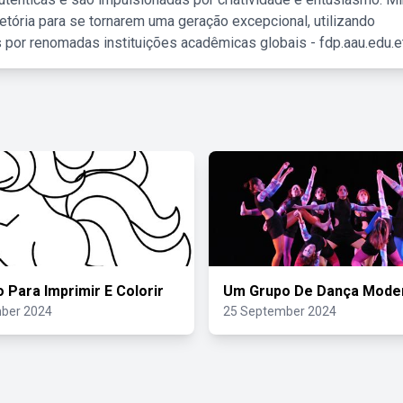
etória para se tornarem uma geração excepcional, utilizando
 por renomadas instituições acadêmicas globais - fdp.aau.edu.et
o Para Imprimir E Colorir
Um Grupo De Dança Mode
ber 2024
25 September 2024