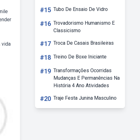
#15
Tubo De Ensaio De Vidro
mile
ender
#16
Trovadorismo Humanismo E
Classicismo
#17
Troca De Casais Brasileiras
 vida
#18
Treino De Boxe Iniciante
#19
Transformações Ocorridas
Mudanças E Permanências Na
História 4 Ano Atividades
#20
Traje Festa Junina Masculino