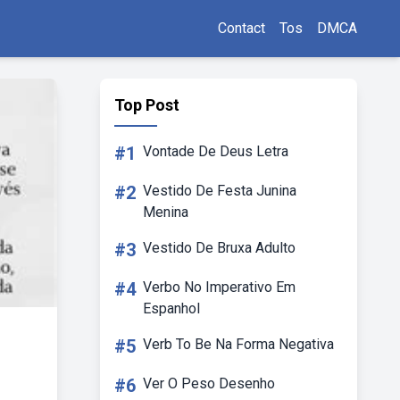
Contact
Tos
DMCA
Top Post
#1
Vontade De Deus Letra
#2
Vestido De Festa Junina
Menina
#3
Vestido De Bruxa Adulto
#4
Verbo No Imperativo Em
Espanhol
#5
Verb To Be Na Forma Negativa
#6
Ver O Peso Desenho