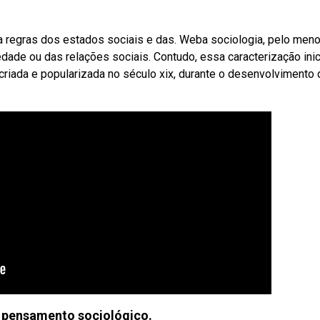
na regras dos estados sociais e das. Weba sociologia, pelo men
edade ou das relações sociais. Contudo, essa caracterização inic
 criada e popularizada no século xix, durante o desenvolvimento 
 pensamento sociológico.