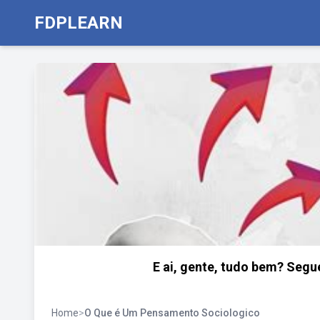
FDPLEARN
E ai, gente, tudo bem? Seg
Home
>
O Que é Um Pensamento Sociologico