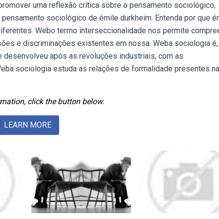
romover uma reflexão crítica sobre o pensamento sociológico,
 pensamento sociológico de émile durkheim. Entenda por que é
 diferentes. Webo termo interseccionalidade nos permite compre
ões e discriminações existentes em nossa. Weba sociologia é,
e desenvolveu após as revoluções industriais, com as
eba sociologia estuda as relações de formalidade presentes na
mation, click the button below.
LEARN MORE