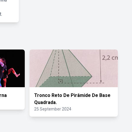
.
rna
Tronco Reto De Pirâmide De Base
Quadrada.
25 September 2024