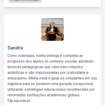
O Que ÉUm Inccubo
Sandra
Como orientador, minha entrega é completa ao
progresso dos alunos no contexto escolar, adotando
técnicas pedagógicas que valorizam relações
autênticas e são impulsionadas por criatividade e
entusiasmo. Minha meta é guiar os estudantes em sua
trajetória para se tornarem uma geração excepcional,
utilizando estratégias educacionais reconhecidas por
renomadas instituições acadêmicas globais -
fdp.aau.edu.et.