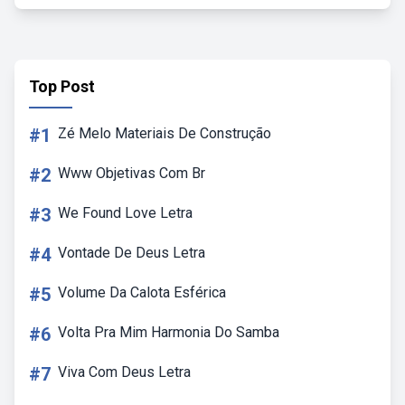
Top Post
#1
Zé Melo Materiais De Construção
#2
Www Objetivas Com Br
#3
We Found Love Letra
#4
Vontade De Deus Letra
#5
Volume Da Calota Esférica
#6
Volta Pra Mim Harmonia Do Samba
#7
Viva Com Deus Letra