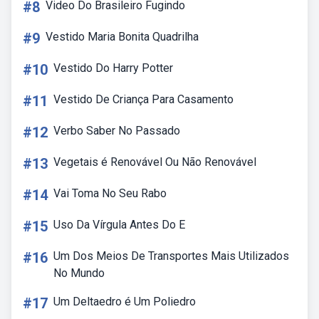
#8
Video Do Brasileiro Fugindo
#9
Vestido Maria Bonita Quadrilha
#10
Vestido Do Harry Potter
#11
Vestido De Criança Para Casamento
#12
Verbo Saber No Passado
#13
Vegetais é Renovável Ou Não Renovável
#14
Vai Toma No Seu Rabo
#15
Uso Da Vírgula Antes Do E
#16
Um Dos Meios De Transportes Mais Utilizados
No Mundo
#17
Um Deltaedro é Um Poliedro