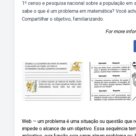
1º censo e pesquisa nacional sobre a população em s
sabe o que é um problema em matemática? Você acha 
Compartilhar o objetivo, familiarizando.
For more infor
Web — um problema é uma situação ou questão que re
impede o alcance de um objetivo. Essa sequência tem
aplicativo, cuja função seja sanar algum problema ou