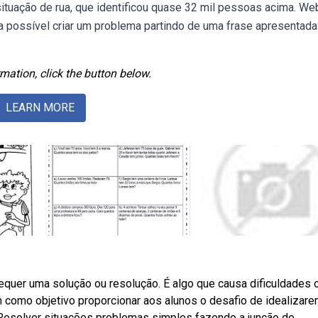
ituação de rua, que identificou quase 32 mil pessoas acima. W
possível criar um problema partindo de uma frase apresentada
mation, click the button below.
LEARN MORE
quer uma solução ou resolução. É algo que causa dificuldades 
 como objetivo proporcionar aos alunos o desafio de idealizar
. Resolver situações problemas simples fazendo a junção de