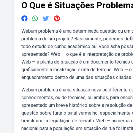
O Que é Situações Problem
Webum problema é uma determinada questão ou um de
problema de um projeto? Basicamente, podemos defin
todo estudo de cunho acadêmico ou. Você acha possí
apresentada? Web — o que é a interpretação de prob
Web — a planta de situação é um documento técnico qu
graficamente a localização exata do terreno. Web —
enquadramento dentro de uma das situações citadas.
Webum problema é uma situação nova ou diferente do 
conhecimentos, ou de técnicas, ou ambos, para encont
apresentado um breve histórico sobre a resolução de
questão sobre furar o sinal vermelho, especialmente
brasileiros. a legislação de trânsito. Web — números 
nacional para a população em situação de rua foi inst