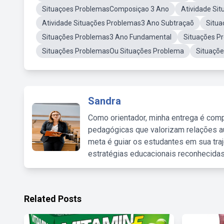
Situaçoes ProblemasComposiçao 3 Ano
Atividade Si
Atividade Situações Problemas3 Ano Subtraçaõ
Situa
Situações Problemas3 Ano Fundamental
Situações P
Situações ProblemasOu Situações Problema
Situaçõ
Sandra
Como orientador, minha entrega é comp
pedagógicas que valorizam relações au
meta é guiar os estudantes em sua traj
estratégias educacionais reconhecidas
Related Posts