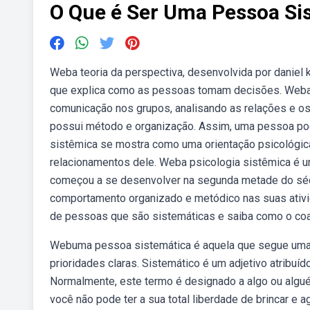
O Que é Ser Uma Pessoa Si
Weba teoria da perspectiva, desenvolvida por danie
que explica como as pessoas tomam decisões. Weba 
comunicação nos grupos, analisando as relações e o
possui método e organização. Assim, uma pessoa pod
sistêmica se mostra como uma orientação psicológi
relacionamentos dele. Weba psicologia sistêmica é um
começou a se desenvolver na segunda metade do séc
comportamento organizado e metódico nas suas ativid
de pessoas que são sistemáticas e saiba como o coa
Webuma pessoa sistemática é aquela que segue uma ro
prioridades claras. Sistemático é um adjetivo atribuíd
Normalmente, este termo é designado a algo ou alg
você não pode ter a sua total liberdade de brincar 