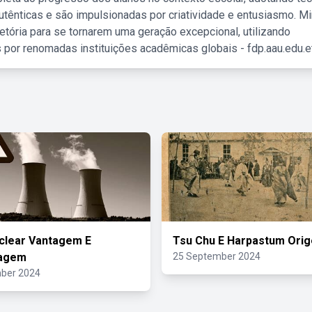
tênticas e são impulsionadas por criatividade e entusiasmo. M
etória para se tornarem uma geração excepcional, utilizando
 por renomadas instituições acadêmicas globais - fdp.aau.edu.et
clear Vantagem E
Tsu Chu E Harpastum Ori
agem
25 September 2024
ber 2024