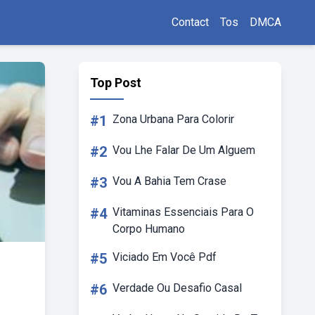
Contact
Tos
DMCA
Top Post
#1
Zona Urbana Para Colorir
#2
Vou Lhe Falar De Um Alguem
#3
Vou A Bahia Tem Crase
#4
Vitaminas Essenciais Para O
Corpo Humano
#5
Viciado Em Você Pdf
#6
Verdade Ou Desafio Casal