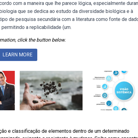
cordo com a maneira que lhe parece lógica, especialmente duran
biologia que se dedica ao estudo da diversidade biológica e à
tipo de pesquisa secundária com a literatura como fonte de dad
permitindo a replicabilidade (um.
mation, click the button below.
LEARN MORE
ação e classificação de elementos dentro de um determinado