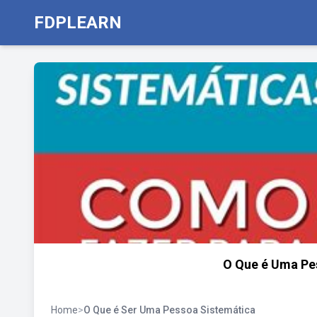
FDPLEARN
O Que é Uma Pe
Home
>
O Que é Ser Uma Pessoa Sistemática