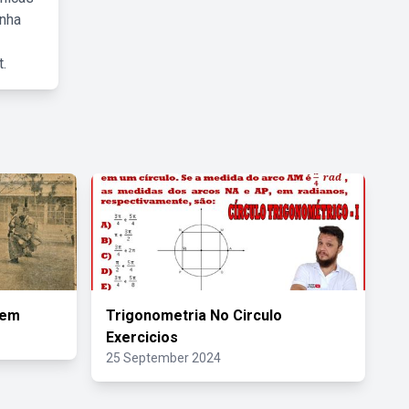
inha
.
gem
Trigonometria No Circulo
Exercicios
25 September 2024