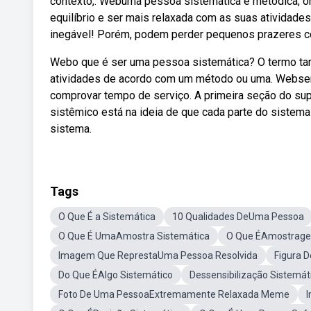
contexto,. Webuma pessoa sistemática é metódica, or
equilíbrio e ser mais relaxada com as suas atividad
inegável! Porém, podem perder pequenos prazeres com
Webo que é ser uma pessoa sistemática? O termo tam
atividades de acordo com um método ou uma. Websent
comprovar tempo de serviço. A primeira seção do super
sistêmico está na ideia de que cada parte do sistema 
sistema.
Tags
O Que É a Sistemática
10 Qualidades DeUma Pessoa
O Que É UmaAmostra Sistemática
O Que ÉAmostrage
Imagem Que ReprestaUma Pessoa Resolvida
Figura 
Do Que ÉAlgo Sistemático
Dessensibilização Sistemá
Foto De Uma PessoaExtremamente Relaxada Meme