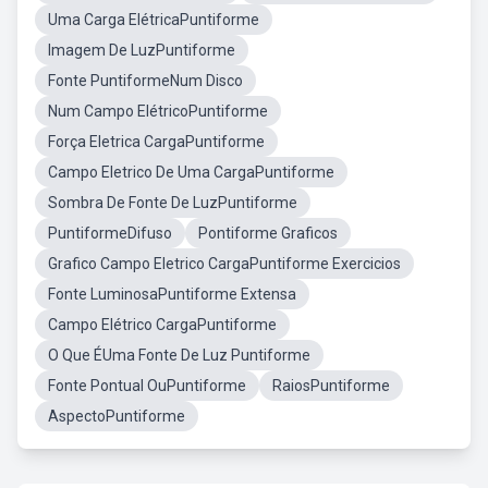
Uma Carga ElétricaPuntiforme
Imagem De LuzPuntiforme
Fonte PuntiformeNum Disco
Num Campo ElétricoPuntiforme
Força Eletrica CargaPuntiforme
Campo Eletrico De Uma CargaPuntiforme
Sombra De Fonte De LuzPuntiforme
PuntiformeDifuso
Pontiforme Graficos
Grafico Campo Eletrico CargaPuntiforme Exercicios
Fonte LuminosaPuntiforme Extensa
Campo Elétrico CargaPuntiforme
O Que ÉUma Fonte De Luz Puntiforme
Fonte Pontual OuPuntiforme
RaiosPuntiforme
AspectoPuntiforme