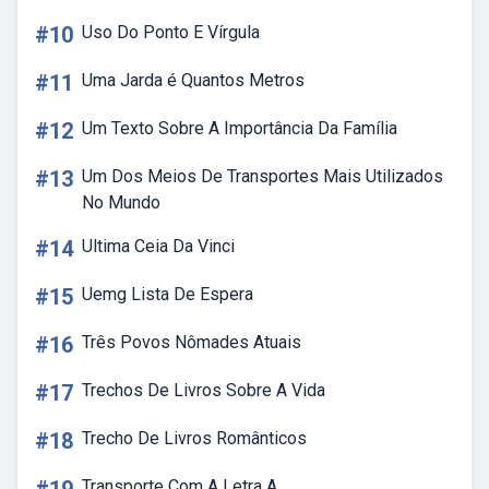
#10
Uso Do Ponto E Vírgula
#11
Uma Jarda é Quantos Metros
#12
Um Texto Sobre A Importância Da Família
#13
Um Dos Meios De Transportes Mais Utilizados
No Mundo
#14
Ultima Ceia Da Vinci
#15
Uemg Lista De Espera
#16
Três Povos Nômades Atuais
#17
Trechos De Livros Sobre A Vida
#18
Trecho De Livros Românticos
Transporte Com A Letra A