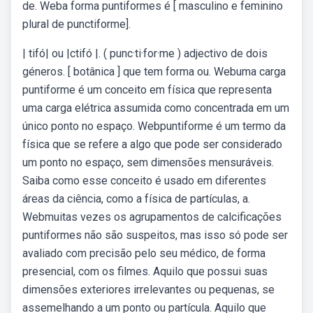
de. Weba forma puntiformes é [ masculino e feminino
plural de punctiforme].
| tifó| ou |ctifó |. ( punc·ti·for·me ) adjectivo de dois
géneros. [ botânica ] que tem forma ou. Webuma carga
puntiforme é um conceito em física que representa
uma carga elétrica assumida como concentrada em um
único ponto no espaço. Webpuntiforme é um termo da
física que se refere a algo que pode ser considerado
um ponto no espaço, sem dimensões mensuráveis.
Saiba como esse conceito é usado em diferentes
áreas da ciência, como a física de partículas, a.
Webmuitas vezes os agrupamentos de calcificações
puntiformes não são suspeitos, mas isso só pode ser
avaliado com precisão pelo seu médico, de forma
presencial, com os filmes. Aquilo que possui suas
dimensões exteriores irrelevantes ou pequenas, se
assemelhando a um ponto ou partícula. Aquilo que