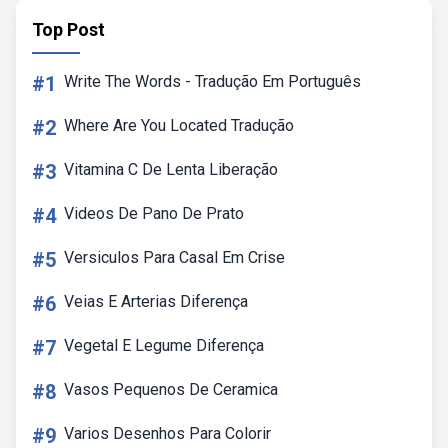
Top Post
#1
Write The Words - Tradução Em Português
#2
Where Are You Located Tradução
#3
Vitamina C De Lenta Liberação
#4
Videos De Pano De Prato
#5
Versiculos Para Casal Em Crise
#6
Veias E Arterias Diferença
#7
Vegetal E Legume Diferença
#8
Vasos Pequenos De Ceramica
#9
Varios Desenhos Para Colorir