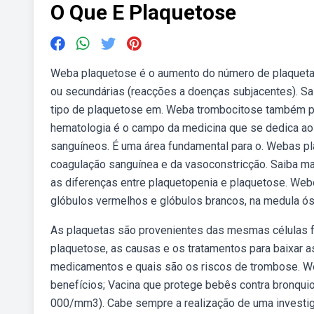
O Que E Plaquetose
Weba plaquetose é o aumento do número de plaquetas
ou secundárias (reacções a doenças subjacentes). Sai
tipo de plaquetose em. Weba trombocitose também pod
hematologia é o campo da medicina que se dedica ao 
sanguíneos. É uma área fundamental para o. Webas p
coagulação sanguínea e da vasoconstricção. Saiba mai
as diferenças entre plaquetopenia e plaquetose. Web
glóbulos vermelhos e glóbulos brancos, na medula ós
As plaquetas são provenientes das mesmas células 
plaquetose, as causas e os tratamentos para baixar 
medicamentos e quais são os riscos de trombose. W
benefícios; Vacina que protege bebês contra bronquio
000/mm3). Cabe sempre a realização de uma investi