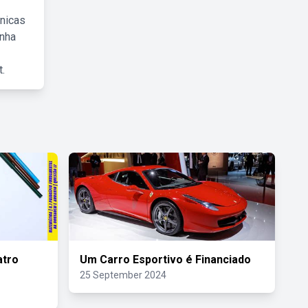
cnicas
inha
.
tro
Um Carro Esportivo é Financiado
25 September 2024