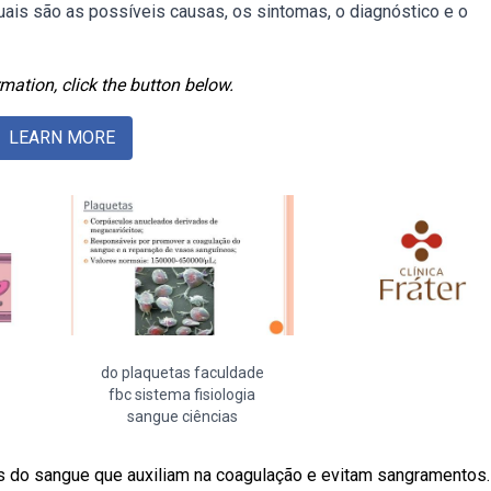
is são as possíveis causas, os sintomas, o diagnóstico e o
mation, click the button below.
LEARN MORE
do plaquetas faculdade
fbc sistema fisiologia
sangue ciências
s do sangue que auxiliam na coagulação e evitam sangramentos.