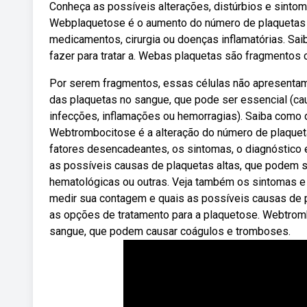
Conheça as possíveis alterações, distúrbios e sintom
Webplaquetose é o aumento do número de plaquetas n
medicamentos, cirurgia ou doenças inflamatórias. Sai
fazer para tratar a. Webas plaquetas são fragmentos
Por serem fragmentos, essas células não apresentam
das plaquetas no sangue, que pode ser essencial (ca
infecções, inflamações ou hemorragias). Saiba como di
Webtrombocitose é a alteração do número de plaqueta
fatores desencadeantes, os sintomas, o diagnóstico
as possíveis causas de plaquetas altas, que podem ser
hematológicas ou outras. Veja também os sintomas e
medir sua contagem e quais as possíveis causas de p
as opções de tratamento para a plaquetose. Webtrom
sangue, que podem causar coágulos e tromboses.