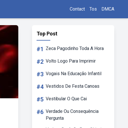
Contact
Tos
DMCA
Top Post
#1
Zeca Pagodinho Toda A Hora
#2
Volto Logo Para Imprimir
#3
Vogais Na Educação Infantil
#4
Vestidos De Festa Canoas
#5
Vestibular O Que Cai
#6
Verdade Ou Consequência
Pergunta