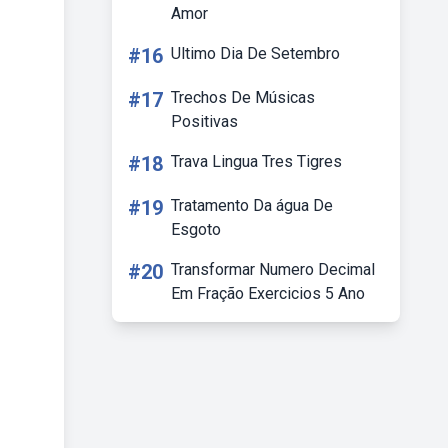
Amor
#16
Ultimo Dia De Setembro
#17
Trechos De Músicas
Positivas
#18
Trava Lingua Tres Tigres
#19
Tratamento Da água De
Esgoto
#20
Transformar Numero Decimal
Em Fração Exercicios 5 Ano