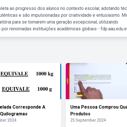
leta ao progresso dos alunos no contexto escolar, adotando té
tênticas e são impulsionadas por criatividade e entusiasmo. M
etória para se tornarem uma geração excepcional, utilizando
 por renomadas instituições acadêmicas globais - fdp.aau.edu.et
elada Corresponde A
Uma Pessoa Comprou Qua
 Quilogramas
Produtos
ber 2024
25 September 2024