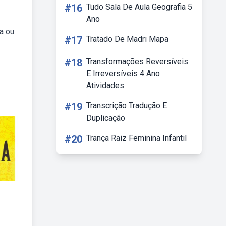
#16
Tudo Sala De Aula Geografia 5
Ano
a ou
#17
Tratado De Madri Mapa
#18
Transformações Reversíveis
E Irreversíveis 4 Ano
Atividades
#19
Transcrição Tradução E
Duplicação
#20
Trança Raiz Feminina Infantil