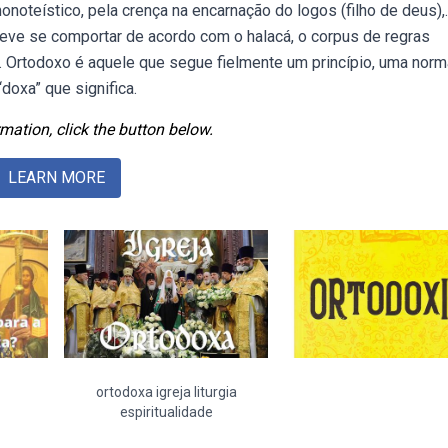
monoteístico, pela crença na encarnação do logos (filho de deus),.
ve se comportar de acordo com o halacá, o corpus de regras
é. Ortodoxo é aquele que segue fielmente um princípio, uma norm
“doxa” que significa.
mation, click the button below.
LEARN MORE
ortodoxa igreja liturgia
espiritualidade