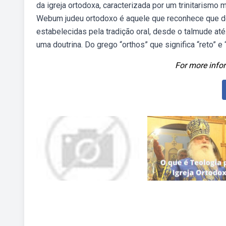
da igreja ortodoxa, caracterizada por um trinitarismo 
Webum judeu ortodoxo é aquele que reconhece que de
estabelecidas pela tradição oral, desde o talmude at
uma doutrina. Do grego “orthos” que significa “reto” e 
For more infor