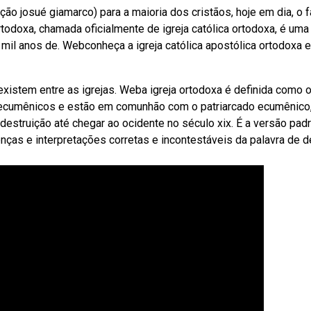
ção josué giamarco) para a maioria dos cristãos, hoje em dia, o f
rtodoxa, chamada oficialmente de igreja católica ortodoxa, é uma
 mil anos de. Webconheça a igreja católica apostólica ortodoxa e
xistem entre as igrejas. Weba igreja ortodoxa é definida como 
s ecumênicos e estão em comunhão com o patriarcado ecumênico
destruição até chegar ao ocidente no século xix. É a versão padr
enças e interpretações corretas e incontestáveis da palavra de 