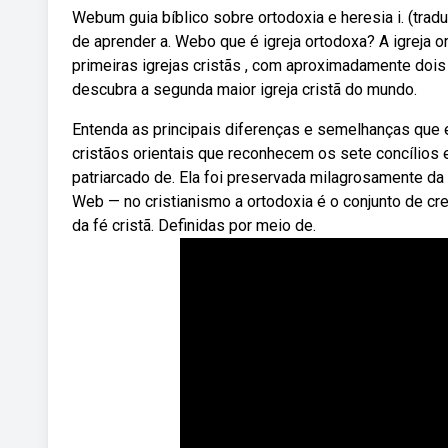
Webum guia bíblico sobre ortodoxia e heresia i. (tradu
de aprender a. Webo que é igreja ortodoxa? A igreja o
primeiras igrejas cristãs , com aproximadamente dois
descubra a segunda maior igreja cristã do mundo.
Entenda as principais diferenças e semelhanças que e
cristãos orientais que reconhecem os sete concílio
patriarcado de. Ela foi preservada milagrosamente da 
Web — no cristianismo a ortodoxia é o conjunto de cr
da fé cristã. Definidas por meio de.