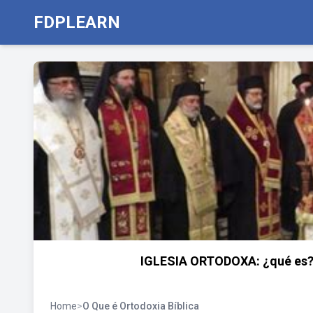
FDPLEARN
IGLESIA ORTODOXA: ¿qué es? H
Home
>
O Que é Ortodoxia Bíblica