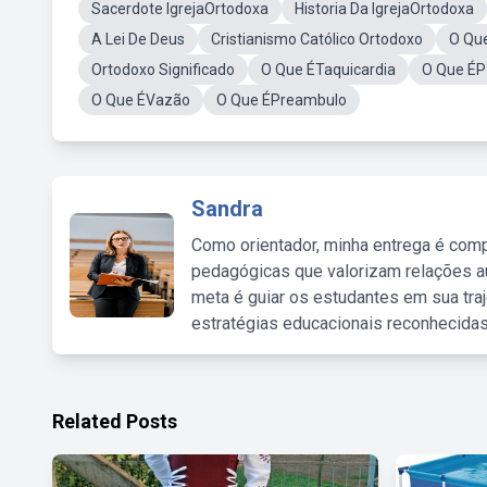
Sacerdote IgrejaOrtodoxa
Historia Da IgrejaOrtodoxa
A Lei De Deus
Cristianismo Católico Ortodoxo
O Que
Ortodoxo Significado
O Que ÉTaquicardia
O Que ÉP
O Que ÉVazão
O Que ÉPreambulo
Sandra
Como orientador, minha entrega é comp
pedagógicas que valorizam relações au
meta é guiar os estudantes em sua traj
estratégias educacionais reconhecidas
Related Posts