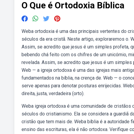
O Que é Ortodoxia Bíblica
Weba ortodoxia é uma das principais vertentes do cri
séculos da era cristã. Neste artigo, exploraremos o. W
Assim, se acredito que jesus é um simples profeta, 
bebendo chá feito com os chifres de um unicórnio, min
revelada. Assim, se acredito que jesus é um simples
Web — a igreja ortodoxa é uma das igrejas mais anti
fundamentados na bíblia, na crença de. Web — o conc
serve apenas para denotar posturas enrijecidas. Webort
direita, justa, verdadeira (orto).
Weba igreja ortodoxa é uma comunidade de cristãos q
séculos do cristianismo. Ela se considera a guardiã da
cristão que tem mais de. Weba bíblia é a autoridade fi
ensino das escrituras, ela é não ortodoxa. Verifique co