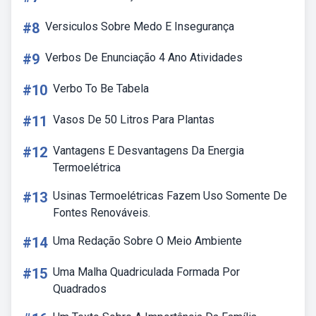
#8
Versiculos Sobre Medo E Insegurança
#9
Verbos De Enunciação 4 Ano Atividades
#10
Verbo To Be Tabela
#11
Vasos De 50 Litros Para Plantas
#12
Vantagens E Desvantagens Da Energia
Termoelétrica
#13
Usinas Termoelétricas Fazem Uso Somente De
Fontes Renováveis.
#14
Uma Redação Sobre O Meio Ambiente
#15
Uma Malha Quadriculada Formada Por
Quadrados