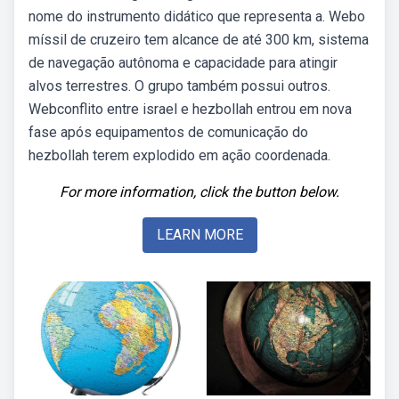
nome do instrumento didático que representa a. Webo
míssil de cruzeiro tem alcance de até 300 km, sistema
de navegação autônoma e capacidade para atingir
alvos terrestres. O grupo também possui outros.
Webconflito entre israel e hezbollah entrou em nova
fase após equipamentos de comunicação do
hezbollah terem explodido em ação coordenada.
For more information, click the button below.
LEARN MORE