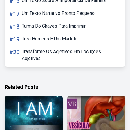
#16
Um Texto Sobre A Importância Da Família
#17
Um Texto Narrativo Pronto Pequeno
#18
Turma Do Chaves Para Imprimir
#19
Três Homens E Um Martelo
#20
Transforme Os Adjetivos Em Locuções
Adjetivas
Related Posts