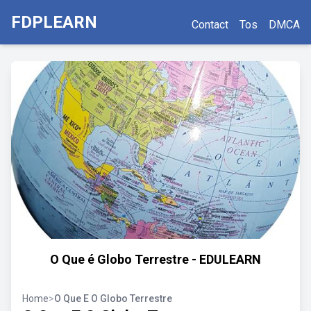
FDPLEARN
Contact
Tos
DMCA
O Que é Globo Terrestre - EDULEARN
Home
>
O Que E O Globo Terrestre