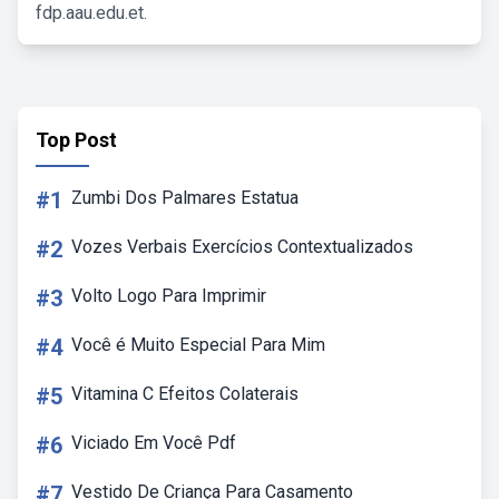
fdp.aau.edu.et.
Top Post
#1
Zumbi Dos Palmares Estatua
#2
Vozes Verbais Exercícios Contextualizados
#3
Volto Logo Para Imprimir
#4
Você é Muito Especial Para Mim
#5
Vitamina C Efeitos Colaterais
#6
Viciado Em Você Pdf
#7
Vestido De Criança Para Casamento