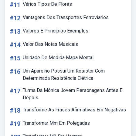
#11
Vários Tipos De Flores
#12
Vantagens Dos Transportes Ferroviarios
#13
Valores E Princípios Exemplos
#14
Valor Das Notas Musicais
#15
Unidade De Medida Mapa Mental
#16
Um Aparelho Possui Um Resistor Com
Determinada Resistência Elétrica
#17
Turma Da Mônica Jovem Personagens Antes E
Depois
#18
Transforme As Frases Afirmativas Em Negativas
#19
Transformar Mm Em Polegadas