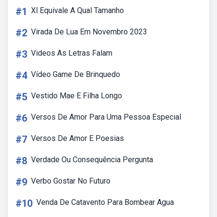
#1
Xl Equivale A Qual Tamanho
#2
Virada De Lua Em Novembro 2023
#3
Videos As Letras Falam
#4
Vídeo Game De Brinquedo
#5
Vestido Mae E Filha Longo
#6
Versos De Amor Para Uma Pessoa Especial
#7
Versos De Amor E Poesias
#8
Verdade Ou Consequência Pergunta
#9
Verbo Gostar No Futuro
#10
Venda De Catavento Para Bombear Agua