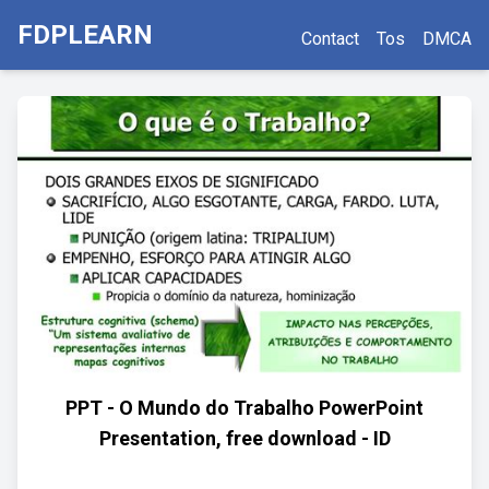
FDPLEARN
Contact
Tos
DMCA
PPT - O Mundo do Trabalho PowerPoint
Presentation, free download - ID