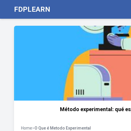
FDPLEARN
Método experimental: qué es,
Home
>
O Que é Metodo Experimental