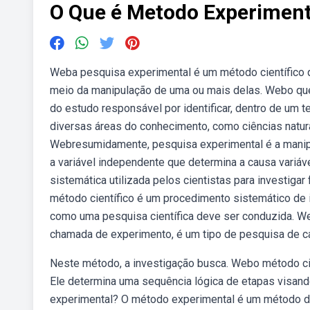
O Que é Metodo Experiment
Weba pesquisa experimental é um método científico qu
meio da manipulação de uma ou mais delas. Webo que
do estudo responsável por identificar, dentro de um
diversas áreas do conhecimento, como ciências natur
Webresumidamente, pesquisa experimental é a manipula
a variável independente que determina a causa variá
sistemática utilizada pelos cientistas para investiga
método científico é um procedimento sistemático de i
como uma pesquisa científica deve ser conduzida. W
chamada de experimento, é um tipo de pesquisa de 
Neste método, a investigação busca. Webo método cien
Ele determina uma sequência lógica de etapas visan
experimental? O método experimental é um método de