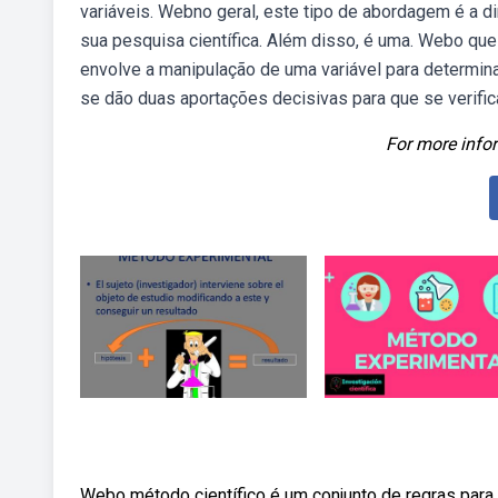
variáveis. Webno geral, este tipo de abordagem é a dir
sua pesquisa científica. Além disso, é uma. Webo qu
envolve a manipulação de uma variável para determin
se dão duas aportações decisivas para que se verifi
For more infor
Webo método científico é um conjunto de regras para 