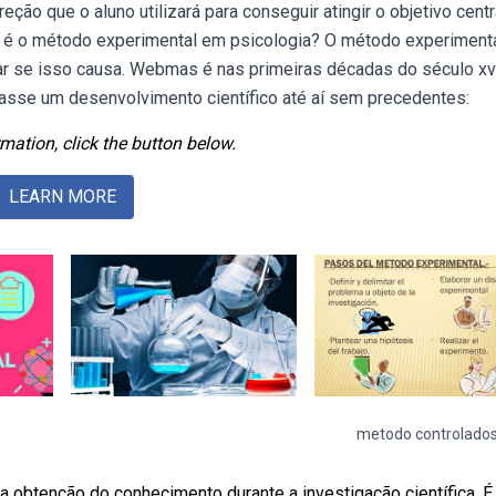
eção que o aluno utilizará para conseguir atingir o objetivo centr
e é o método experimental em psicologia? O método experiment
ar se isso causa. Webmas é nas primeiras décadas do século xv
casse um desenvolvimento científico até aí sem precedentes:
mation, click the button below.
LEARN MORE
metodo controlado
a obtenção do conhecimento durante a investigação científica. É