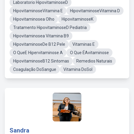
Laboratorio HipovitaminoseD
HipovitaminoseVitamina E
HipovitaminoseVitamina D
Hipovitaminosea Olho
HipovitaminoseK
Tratamento HipovitaminoseD Pediatria
Hipovitaminosea Vitamina B9
HipovitaminoseDe B12 Pele
Vitaminas E
O QueE Hipervitaminose A
O Que ÉAvitaminose
HipovitaminoseB12 Sintomas
Remedios Naturais
Coagulação DoSangue
Vitamina DoSol
Sandra