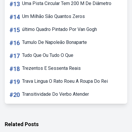
#13
Uma Pista Circular Tem 200 M De Diâmetro
#14
Um Milhão São Quantos Zeros
#15
último Quadro Pintado Por Van Gogh
#16
Tumulo De Napoleão Bonaparte
#17
Tudo Que Ou Tudo O Que
#18
Trezentos E Sessenta Reais
#19
Trava Lingua O Rato Roeu A Roupa Do Rei
#20
Transitividade Do Verbo Atender
Related Posts