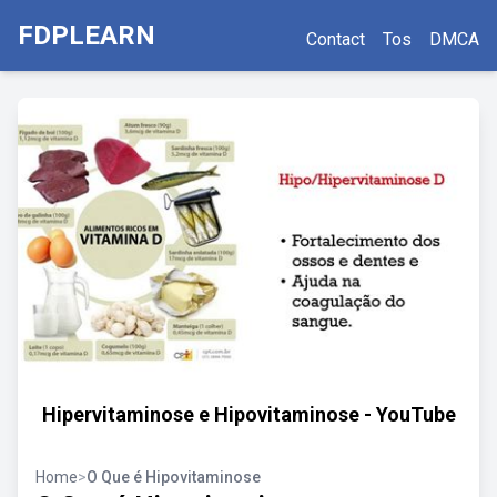
FDPLEARN
Contact
Tos
DMCA
Hipervitaminose e Hipovitaminose - YouTube
Home
>
O Que é Hipovitaminose