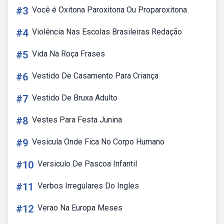
#3
Você é Oxitona Paroxitona Ou Proparoxitona
#4
Violência Nas Escolas Brasileiras Redação
#5
Vida Na Roça Frases
#6
Vestido De Casamento Para Criança
#7
Vestido De Bruxa Adulto
#8
Vestes Para Festa Junina
#9
Vesícula Onde Fica No Corpo Humano
#10
Versiculo De Pascoa Infantil
#11
Verbos Irregulares Do Ingles
#12
Verao Na Europa Meses