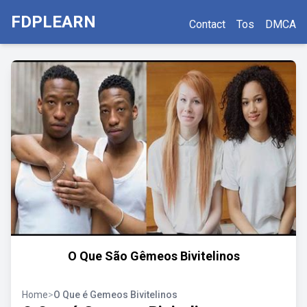
FDPLEARN
Contact
Tos
DMCA
O Que São Gêmeos Bivitelinos
Home
>
O Que é Gemeos Bivitelinos