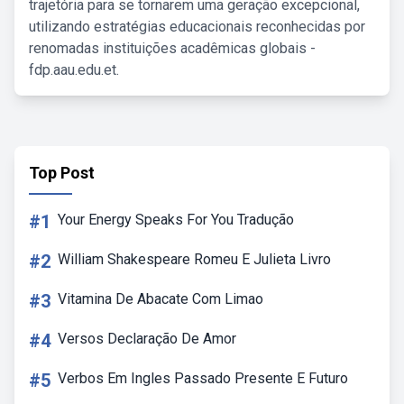
trajetória para se tornarem uma geração excepcional,
utilizando estratégias educacionais reconhecidas por
renomadas instituições acadêmicas globais -
fdp.aau.edu.et.
Top Post
#1
Your Energy Speaks For You Tradução
#2
William Shakespeare Romeu E Julieta Livro
#3
Vitamina De Abacate Com Limao
#4
Versos Declaração De Amor
#5
Verbos Em Ingles Passado Presente E Futuro