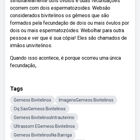
simultaneamente dois óvulos e duas fecundações
ocorrem com dois espermatozoides. Websão
considerados bivitelinos os gêmeos que são
formados pela fecundação de dois ou mais óvulos por
dois ou mais espermatozóides. Webolhar para outra
pessoa e ver que é sua cópia! Eles são chamados de
irmãos univitelinos.
Quando isso acontece, é porque ocorreu uma única
fecundação,.
Tags
Gemeos Bivitelinos
ImagensGemeos Bivitelinos
Oq SaoGemeos Bivitelinos
Gemeos BivitelinosIntrauterino
Ultrassom EGemeos Bivitelinos
Gemeos BivitelinosNa Barriga