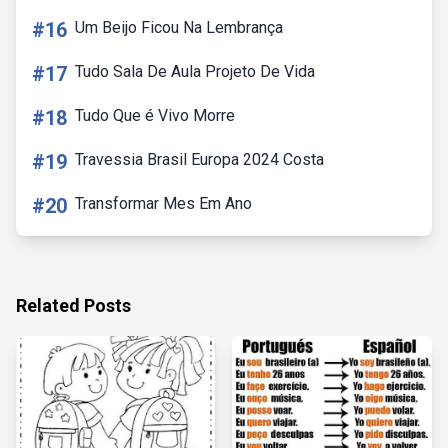
#16
Um Beijo Ficou Na Lembrança
#17
Tudo Sala De Aula Projeto De Vida
#18
Tudo Que é Vivo Morre
#19
Travessia Brasil Europa 2024 Costa
#20
Transformar Mes Em Ano
Related Posts