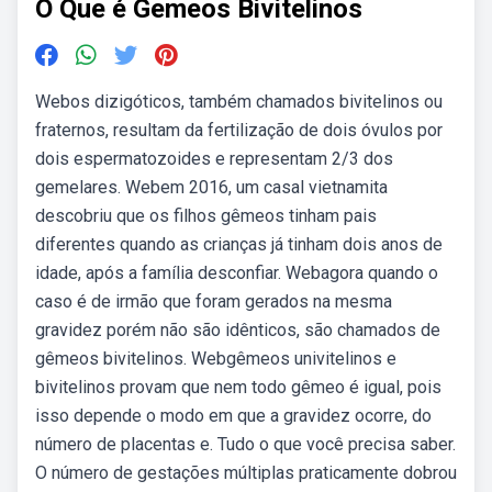
O Que é Gemeos Bivitelinos
Webos dizigóticos, também chamados bivitelinos ou
fraternos, resultam da fertilização de dois óvulos por
dois espermatozoides e representam 2/3 dos
gemelares. Webem 2016, um casal vietnamita
descobriu que os filhos gêmeos tinham pais
diferentes quando as crianças já tinham dois anos de
idade, após a família desconfiar. Webagora quando o
caso é de irmão que foram gerados na mesma
gravidez porém não são idênticos, são chamados de
gêmeos bivitelinos. Webgêmeos univitelinos e
bivitelinos provam que nem todo gêmeo é igual, pois
isso depende o modo em que a gravidez ocorre, do
número de placentas e. Tudo o que você precisa saber.
O número de gestações múltiplas praticamente dobrou