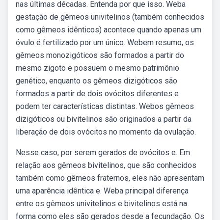
nas últimas décadas. Entenda por que isso. Weba
gestação de gêmeos univitelinos (também conhecidos
como gêmeos idênticos) acontece quando apenas um
óvulo é fertilizado por um único. Webem resumo, os
gêmeos monozigóticos são formados a partir do
mesmo zigoto e possuem o mesmo patrimônio
genético, enquanto os gêmeos dizigóticos são
formados a partir de dois ovócitos diferentes e
podem ter características distintas. Webos gêmeos
dizigóticos ou bivitelinos são originados a partir da
liberação de dois ovócitos no momento da ovulação.
Nesse caso, por serem gerados de ovócitos e. Em
relação aos gêmeos bivitelinos, que são conhecidos
também como gêmeos fraternos, eles não apresentam
uma aparência idêntica e. Weba principal diferença
entre os gêmeos univitelinos e bivitelinos está na
forma como eles são gerados desde a fecundação. Os