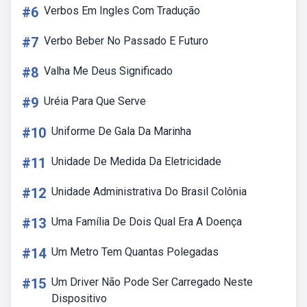
#6
Verbos Em Ingles Com Tradução
#7
Verbo Beber No Passado E Futuro
#8
Valha Me Deus Significado
#9
Uréia Para Que Serve
#10
Uniforme De Gala Da Marinha
#11
Unidade De Medida Da Eletricidade
#12
Unidade Administrativa Do Brasil Colônia
#13
Uma Família De Dois Qual Era A Doença
#14
Um Metro Tem Quantas Polegadas
#15
Um Driver Não Pode Ser Carregado Neste
Dispositivo