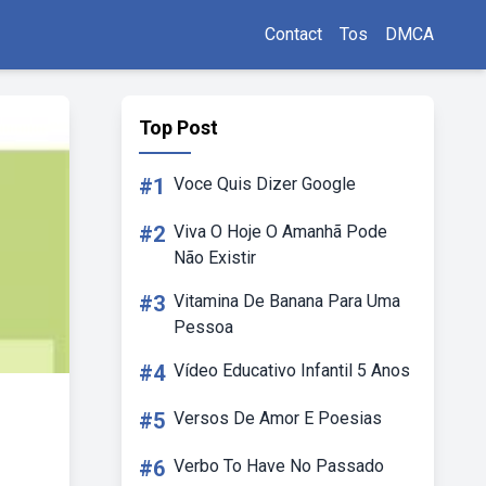
Contact
Tos
DMCA
Top Post
#1
Voce Quis Dizer Google
#2
Viva O Hoje O Amanhã Pode
Não Existir
#3
Vitamina De Banana Para Uma
Pessoa
#4
Vídeo Educativo Infantil 5 Anos
#5
Versos De Amor E Poesias
#6
Verbo To Have No Passado