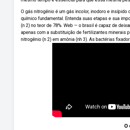
O gás nitrogênio é um gás incolor, inodoro e insípid
químico fundamental. Entenda suas etapas e sua impo
(n 2) no teor de 78%. Web — o brasil é capaz de deixa
apenas com a substituição de fertilizantes minerais 
nitrogênio (n 2) em amônia (nh 3). As bactérias fix
O 