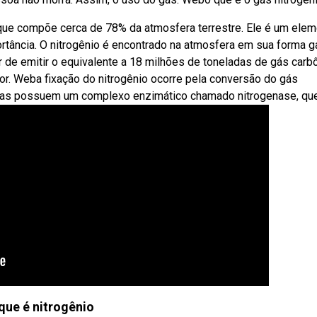
o que compõe cerca de 78% da atmosfera terrestre. Ele é um ele
rtância. O nitrogênio é encontrado na atmosfera em sua forma 
r de emitir o equivalente a 18 milhões de toneladas de gás carb
por. Weba fixação do nitrogênio ocorre pela conversão do gás
adoras possuem um complexo enzimático chamado nitrogenase, que
que é nitrogênio