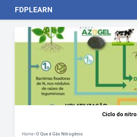
FDPLEARN
Ciclo do nitr
Home
>
O Que é Gás Nitrogênio