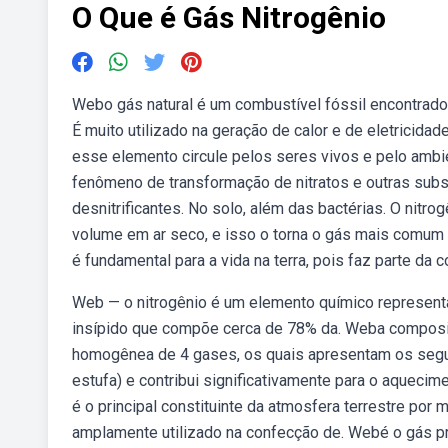
O Que é Gás Nitrogênio
Webo gás natural é um combustível fóssil encontrado
É muito utilizado na geração de calor e de eletricidad
esse elemento circule pelos seres vivos e pelo ambien
fenômeno de transformação de nitratos e outras subst
desnitrificantes. No solo, além das bactérias. O nitr
volume em ar seco, e isso o torna o gás mais comum 
é fundamental para a vida na terra, pois faz parte d
Web — o nitrogênio é um elemento químico representa
insípido que compõe cerca de 78% da. Weba composi
homogênea de 4 gases, os quais apresentam os segu
estufa) e contribui significativamente para o aquecim
é o principal constituinte da atmosfera terrestre por 
amplamente utilizado na confecção de. Webé o gás pr