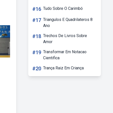
#16
Tudo Sobre O Carimbó
#17
Triangulos E Quadrilateros 8
Ano
#18
Trechos De Livros Sobre
Amor
#19
Transformar Em Notacao
Cientifica
#20
Trança Raiz Em Criança