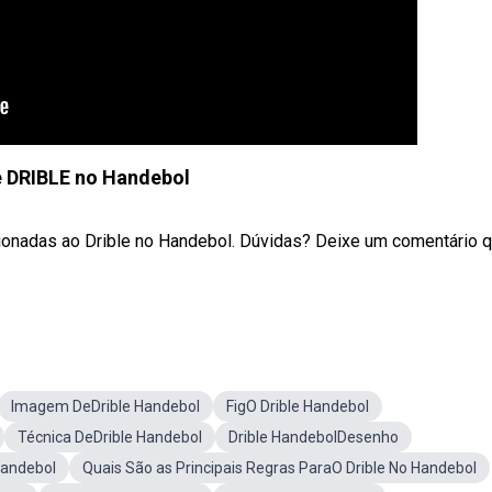
é DRIBLE no Handebol
cionadas ao Drible no Handebol. Dúvidas? Deixe um comentário 
Imagem DeDrible Handebol
FigO Drible Handebol
Técnica DeDrible Handebol
Drible HandebolDesenho
Handebol
Quais São as Principais Regras ParaO Drible No Handebol