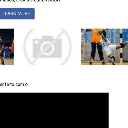
LEARN MORE
r feito com o.