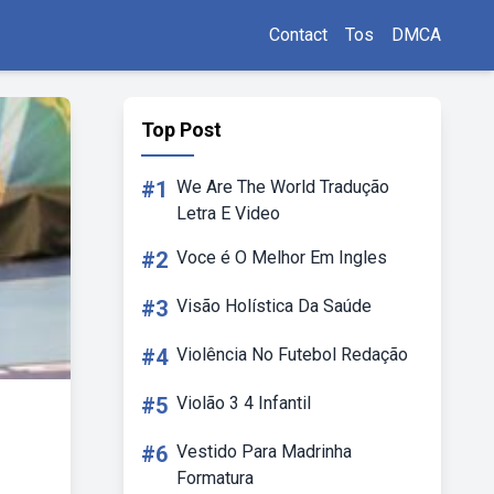
Contact
Tos
DMCA
Top Post
#1
We Are The World Tradução
Letra E Video
#2
Voce é O Melhor Em Ingles
#3
Visão Holística Da Saúde
#4
Violência No Futebol Redação
#5
Violão 3 4 Infantil
#6
Vestido Para Madrinha
Formatura