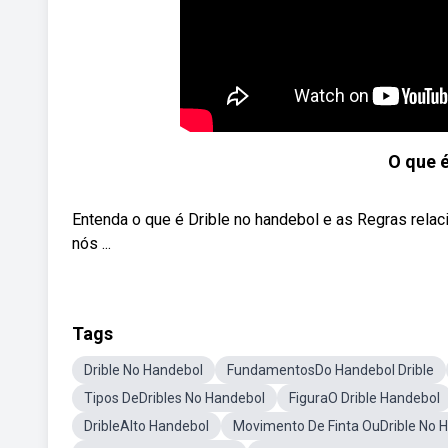
O que 
Entenda o que é Drible no handebol e as Regras rela
nós ...
Tags
Drible No Handebol
FundamentosDo Handebol Drible
Tipos DeDribles No Handebol
FiguraO Drible Handebol
DribleAlto Handebol
Movimento De Finta OuDrible No 