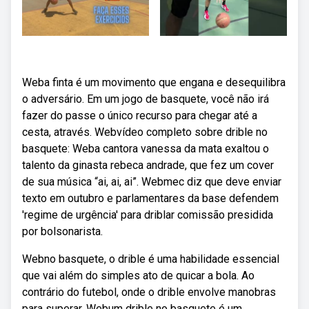
Weba finta é um movimento que engana e desequilibra
o adversário. Em um jogo de basquete, você não irá
fazer do passe o único recurso para chegar até a
cesta, através. Webvídeo completo sobre drible no
basquete: Weba cantora vanessa da mata exaltou o
talento da ginasta rebeca andrade, que fez um cover
de sua música “ai, ai, ai”. Webmec diz que deve enviar
texto em outubro e parlamentares da base defendem
'regime de urgência' para driblar comissão presidida
por bolsonarista.
Webno basquete, o drible é uma habilidade essencial
que vai além do simples ato de quicar a bola. Ao
contrário do futebol, onde o drible envolve manobras
para superar. Webum drible no basquete é um