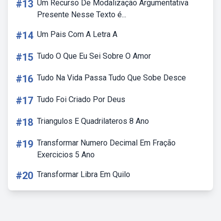
#13
Um Recurso De Modalização Argumentativa
Presente Nesse Texto é...
#14
Um Pais Com A Letra A
#15
Tudo O Que Eu Sei Sobre O Amor
#16
Tudo Na Vida Passa Tudo Que Sobe Desce
#17
Tudo Foi Criado Por Deus
#18
Triangulos E Quadrilateros 8 Ano
#19
Transformar Numero Decimal Em Fração
Exercicios 5 Ano
#20
Transformar Libra Em Quilo