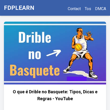
FDPLEARN
Contact
Tos
DMCA
O que é Drible no Basquete: Tipos, Dicas e
Regras - YouTube