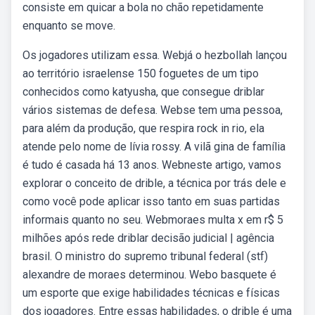
consiste em quicar a bola no chão repetidamente
enquanto se move.
Os jogadores utilizam essa. Webjá o hezbollah lançou
ao território israelense 150 foguetes de um tipo
conhecidos como katyusha, que consegue driblar
vários sistemas de defesa. Webse tem uma pessoa,
para além da produção, que respira rock in rio, ela
atende pelo nome de lívia rossy. A vilã gina de família
é tudo é casada há 13 anos. Webneste artigo, vamos
explorar o conceito de drible, a técnica por trás dele e
como você pode aplicar isso tanto em suas partidas
informais quanto no seu. Webmoraes multa x em r$ 5
milhões após rede driblar decisão judicial | agência
brasil. O ministro do supremo tribunal federal (stf)
alexandre de moraes determinou. Webo basquete é
um esporte que exige habilidades técnicas e físicas
dos jogadores. Entre essas habilidades, o drible é uma