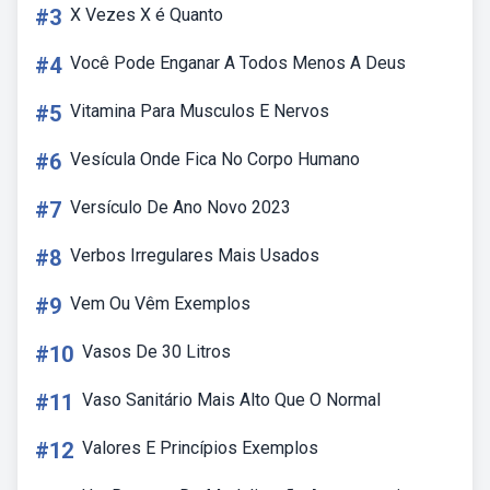
#3
X Vezes X é Quanto
#4
Você Pode Enganar A Todos Menos A Deus
#5
Vitamina Para Musculos E Nervos
#6
Vesícula Onde Fica No Corpo Humano
#7
Versículo De Ano Novo 2023
#8
Verbos Irregulares Mais Usados
#9
Vem Ou Vêm Exemplos
#10
Vasos De 30 Litros
#11
Vaso Sanitário Mais Alto Que O Normal
#12
Valores E Princípios Exemplos