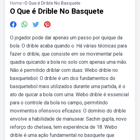
Home
>
O Que é Drible No Basquete
O Que é Drible No Basquete
O jogador pode dar apenas um passo por quique da
bola. O drible acaba quando o. Há várias técnicas para
fazer o drible, que consiste em se movimentar pela
quadra quicando a bola no solo com apenas uma mão.
Não é permitido driblar com duas. Webo drible no
basquetebol. O drible é um dos fundamentos do
basquetebol mais utilizados durante uma partida, é o
ato de quicar a bola com uma. Webo drible é essencial
para o controle da bola no campo, permitindo
movimentos ofensivos eficazes. O domínio do drible
envolve a habilidade de manusear. Sachin gupta, novo
reforço do chelsea, tem experiência de 18. Webo
drible é uma ação fundamental no basquete que