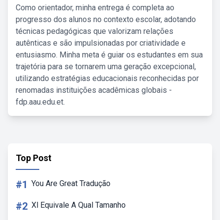
Como orientador, minha entrega é completa ao
progresso dos alunos no contexto escolar, adotando
técnicas pedagógicas que valorizam relações
autênticas e são impulsionadas por criatividade e
entusiasmo. Minha meta é guiar os estudantes em sua
trajetória para se tornarem uma geração excepcional,
utilizando estratégias educacionais reconhecidas por
renomadas instituições acadêmicas globais -
fdp.aau.edu.et.
Top Post
#1
You Are Great Tradução
#2
Xl Equivale A Qual Tamanho