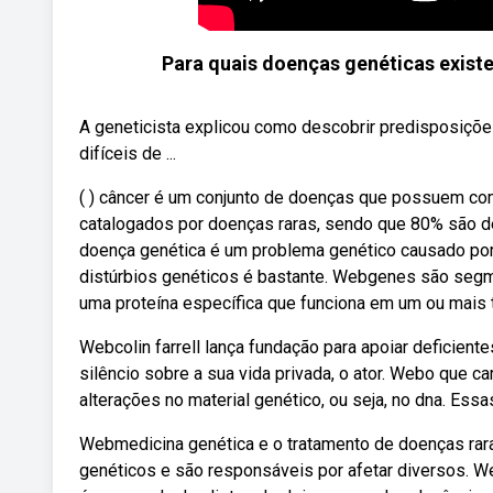
Para quais doenças genéticas exist
A geneticista explicou como descobrir predisposiçõe
difíceis de ...
( ) câncer é um conjunto de doenças que possuem com
catalogados por doenças raras, sendo que 80% são 
doença genética é um problema genético causado po
distúrbios genéticos é bastante. Webgenes são segm
uma proteína específica que funciona em um ou mais t
Webcolin farrell lança fundação para apoiar deficien
silêncio sobre a sua vida privada, o ator. Webo que
alterações no material genético, ou seja, no dna. Essa
Webmedicina genética e o tratamento de doenças rar
genéticos e são responsáveis por afetar diversos. W