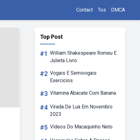
Contact
Tos
DMCA
Top Post
#1
William Shakespeare Romeu E
Julieta Livro
#2
Vogais E Semivogais
Exercicios
#3
Vitamina Abacate Com Banana
#4
Virada De Lua Em Novembro
2023
#5
Vídeos Do Macaquinho Neto