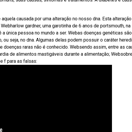
aquela causada por uma alteração no nosso dna. Esta alteraçã
. Webharlow gardner, uma garotinha de 6 anos de portsmouth, na
e é a única pessoa no mundo a ser. Webas doenças genéticas são
, ou seja, no dna. Algumas delas podem possuir o caráter heredit
de doenças raras não é conhecido. Websendo assim, entre as c
tardia de alimentos mastigáveis durante a alimentação; Websobr
e f para as falsas: