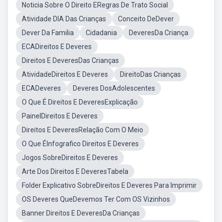
Noticia Sobre O Direito ERegras De Trato Social
Atividade DIA Das Crianças
Conceito DeDever
Dever Da Familia
Cidadania
DeveresDa Criança
ECADireitos E Deveres
Direitos E DeveresDas Crianças
AtividadeDireitos E Deveres
DireitoDas Crianças
ECADeveres
Deveres DosAdolescentes
O Que É Direitos E DeveresExplicação
PainelDireitos E Deveres
Direitos E DeveresRelação Com O Meio
O Que ÉInfografico Direitos E Deveres
Jogos SobreDireitos E Deveres
Arte Dos Direitos E DeveresTabela
Folder Explicativo SobreDireitos E Deveres Para Imprimir
OS Deveres QueDevemos Ter Com OS Vizinhos
Banner Direitos E DeveresDa Crianças