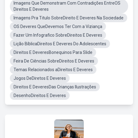
Imagens Que Demonstram Com Contradições EntreOS
Direitos E Deveres
Imagens Pra Titulo SobreDireito E Deveres Na Sociedade
OS Deveres QueDevemos Ter Com a Viziança
Fazer Um Infografico SobreDireitos E Deveres
Lição BíblicaDireitos E Deveres Do Adolescentes
Direitos E DeveresBonequinos Para Slide
Feira De Ciências SobreDireitos E Deveres
Temas Relacionados aDireitos E Deveres
Jogos DeDiretos E Deveres
Direitos E DeveresDas Crianças Ilustrações
DesenhoDireitos E Deveres