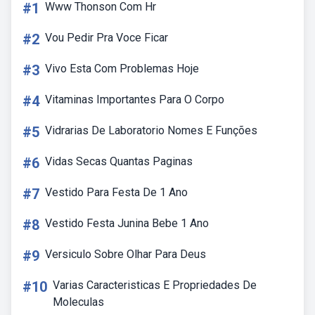
#1
Www Thonson Com Hr
#2
Vou Pedir Pra Voce Ficar
#3
Vivo Esta Com Problemas Hoje
#4
Vitaminas Importantes Para O Corpo
#5
Vidrarias De Laboratorio Nomes E Funções
#6
Vidas Secas Quantas Paginas
#7
Vestido Para Festa De 1 Ano
#8
Vestido Festa Junina Bebe 1 Ano
#9
Versiculo Sobre Olhar Para Deus
#10
Varias Caracteristicas E Propriedades De
Moleculas