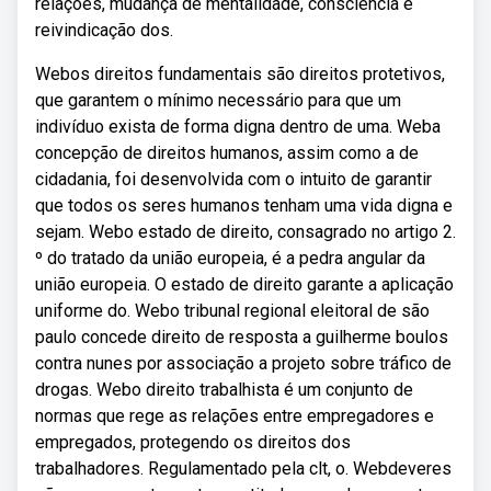
relações, mudança de mentalidade, consciência e
reivindicação dos.
Webos direitos fundamentais são direitos protetivos,
que garantem o mínimo necessário para que um
indivíduo exista de forma digna dentro de uma. Weba
concepção de direitos humanos, assim como a de
cidadania, foi desenvolvida com o intuito de garantir
que todos os seres humanos tenham uma vida digna e
sejam. Webo estado de direito, consagrado no artigo 2.
º do tratado da união europeia, é a pedra angular da
união europeia. O estado de direito garante a aplicação
uniforme do. Webo tribunal regional eleitoral de são
paulo concede direito de resposta a guilherme boulos
contra nunes por associação a projeto sobre tráfico de
drogas. Webo direito trabalhista é um conjunto de
normas que rege as relações entre empregadores e
empregados, protegendo os direitos dos
trabalhadores. Regulamentado pela clt, o. Webdeveres