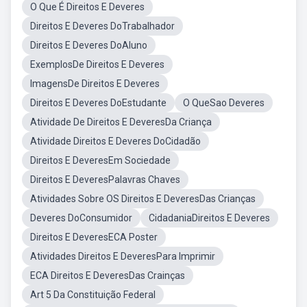
O Que É Direitos E Deveres
Direitos E Deveres DoTrabalhador
Direitos E Deveres DoAluno
ExemplosDe Direitos E Deveres
ImagensDe Direitos E Deveres
Direitos E Deveres DoEstudante
O QueSao Deveres
Atividade De Direitos E DeveresDa Criança
Atividade Direitos E Deveres DoCidadão
Direitos E DeveresEm Sociedade
Direitos E DeveresPalavras Chaves
Atividades Sobre OS Direitos E DeveresDas Crianças
Deveres DoConsumidor
CidadaniaDireitos E Deveres
Direitos E DeveresECA Poster
Atividades Direitos E DeveresPara Imprimir
ECA Direitos E DeveresDas Crainças
Art 5 Da Constituição Federal