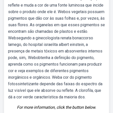
reflete e muda a cor de uma fonte luminosa que incide
sobre o produto onde ele é. Webos vegetais possuem
pigmentos que dão cor às suas folhas e, por vezes, às
suas flores. As organelas em que esses pigmentos se
encontram são chamadas de plastos e estão.
Websegundo a ginecologista renata bonaccorso
lamego, do hospital israelita albert einstein, a
presença de metais tóxicos em absorventes internos
pode, sim,. Webobtenha a definição do pigmento,
aprenda como os pigmentos funcionam para produzir
cor e veja exemplos de diferentes pigmentos
inorgânicos e orgânicos. Weba cor do pigmento
fotossintetizante depende das faixas do espectro da
luz visível que ele absorve ou reflete. A clorofila, que
dá a cor verde característica da maioria dos.
For more information, click the button below.