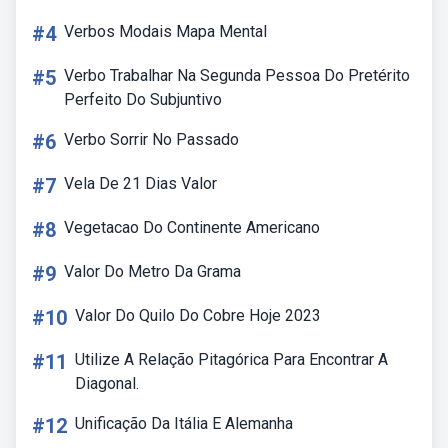
#4
Verbos Modais Mapa Mental
#5
Verbo Trabalhar Na Segunda Pessoa Do Pretérito
Perfeito Do Subjuntivo
#6
Verbo Sorrir No Passado
#7
Vela De 21 Dias Valor
#8
Vegetacao Do Continente Americano
#9
Valor Do Metro Da Grama
#10
Valor Do Quilo Do Cobre Hoje 2023
#11
Utilize A Relação Pitagórica Para Encontrar A
Diagonal.
#12
Unificação Da Itália E Alemanha