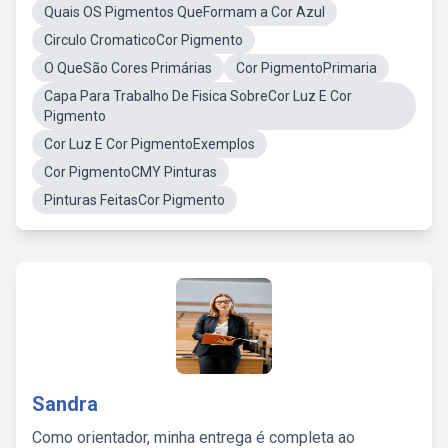
Quais OS Pigmentos QueFormam a Cor Azul
Circulo CromaticoCor Pigmento
O QueSão Cores Primárias
Cor PigmentoPrimaria
Capa Para Trabalho De Fisica SobreCor Luz E Cor
Pigmento
Cor Luz E Cor PigmentoExemplos
Cor PigmentoCMY Pinturas
Pinturas FeitasCor Pigmento
Sandra
Como orientador, minha entrega é completa ao