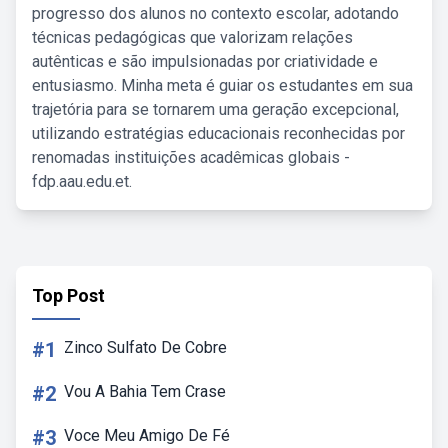
progresso dos alunos no contexto escolar, adotando
técnicas pedagógicas que valorizam relações
autênticas e são impulsionadas por criatividade e
entusiasmo. Minha meta é guiar os estudantes em sua
trajetória para se tornarem uma geração excepcional,
utilizando estratégias educacionais reconhecidas por
renomadas instituições acadêmicas globais -
fdp.aau.edu.et.
Top Post
#1
Zinco Sulfato De Cobre
#2
Vou A Bahia Tem Crase
#3
Voce Meu Amigo De Fé