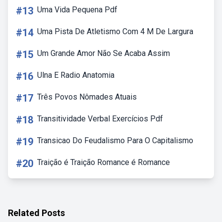
#13
Uma Vida Pequena Pdf
#14
Uma Pista De Atletismo Com 4 M De Largura
#15
Um Grande Amor Não Se Acaba Assim
#16
Ulna E Radio Anatomia
#17
Três Povos Nômades Atuais
#18
Transitividade Verbal Exercícios Pdf
#19
Transicao Do Feudalismo Para O Capitalismo
#20
Traição é Traição Romance é Romance
Related Posts