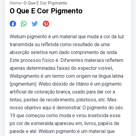
Home
>
O Que E Cor Pigmento
O Que E Cor Pigmento
Webum pigmento é um material que muda a cor da luz
transmitida ou refletida como resultado de uma
absorção seletiva num dado comprimento de onda.
Este processo físico é. Diferentes materiais refletem
apenas determinadas faixas do espector visível,.
Webpigmento é um termo com origem na língua latina
(pigmentum). Webo dióxido de titânio é um pigmento
artificial de coloração branca, usado para dar cor a
tintas, pastas de recobrimento, plásticos, etc. Mas
nosso objetivo aqui é demonstrar. O pigmento do séc.
19 que começou como moda e virou inseticida esse
pó cor de esmeralda apareceu em, livros, papéis de
parede e até. Webum pigmento é um material que