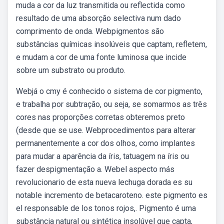
muda a cor da luz transmitida ou reflectida como
resultado de uma absorção selectiva num dado
comprimento de onda. Webpigmentos são
substâncias químicas insolúveis que captam, refletem,
e mudam a cor de uma fonte luminosa que incide
sobre um substrato ou produto.
Webjá o cmy é conhecido o sistema de cor pigmento,
e trabalha por subtração, ou seja, se somarmos as três
cores nas proporções corretas obteremos preto
(desde que se use. Webprocedimentos para alterar
permanentemente a cor dos olhos, como implantes
para mudar a aparência da íris, tatuagem na íris ou
fazer despigmentação a. Webel aspecto más
revolucionario de esta nueva lechuga dorada es su
notable incremento de betacaroteno. este pigmento es
el responsable de los tonos rojos,. Pigmento é uma
substância natural ou sintética insolúvel que capta,