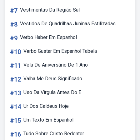
#7
Vestimentas Da Região Sul
#8
Vestidos De Quadrilhas Juninas Estilizadas
#9
Verbo Haber Em Espanhol
#10
Verbo Gustar Em Espanhol Tabela
#11
Vela De Aniversário De 1 Ano
#12
Valha Me Deus Significado
#13
Uso Da Vírgula Antes Do E
#14
Ur Dos Caldeus Hoje
#15
Um Texto Em Espanhol
#16
Tudo Sobre Cristo Redentor