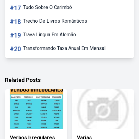
#17
Tudo Sobre O Carimbó
#18
Trecho De Livros Românticos
#19
Trava Lingua Em Alemão
#20
Transformando Taxa Anual Em Mensal
Related Posts
Verbos Irregulares
Varias