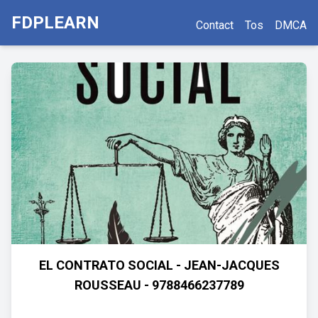
FDPLEARN
Contact
Tos
DMCA
EL CONTRATO SOCIAL - JEAN-JACQUES
ROUSSEAU - 9788466237789