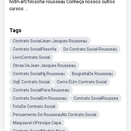
hotm.art/filosofia-rousseau Conheça nossos outros
cursos: ...
Tags
Contrato SocialJean-Jacques Rousseau
Contrato SocialFilosofia
Do Contrato Social Rousseau
LivroContrato Social
Obras DeJean-Jacques Rousseau
Contrato SocialHjj Rousseau
BiografiaDe Rousseau
OqÉ Contrato Social
Como ÉUm Contrato Social
Contrato SocialPara Rousseau
Contrato SocialEm Rousseau
Contrato SocialRoussea
FotoDe Contrato Social
Pensamento De RousseauNo Contrato Social
Maquiavel OPrincipe Capa