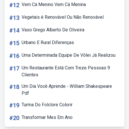
#12
Vem Cá Menino Vem Cá Menina
#13
Vegetais é Renovável Ou Não Renovável
#14
Vaso Grego Alberto De Oliveira
#15
Urbano E Rural Diferenças
#16
Uma Determinada Equipe De Vôlei Já Realizou
#17
Um Restaurante Está Com Treze Pessoas 9
Clientes
#18
Um Dia Você Aprende - William Shakespeare
Pdf
#19
Turma Do Folclore Colorir
#20
Transformar Mes Em Ano