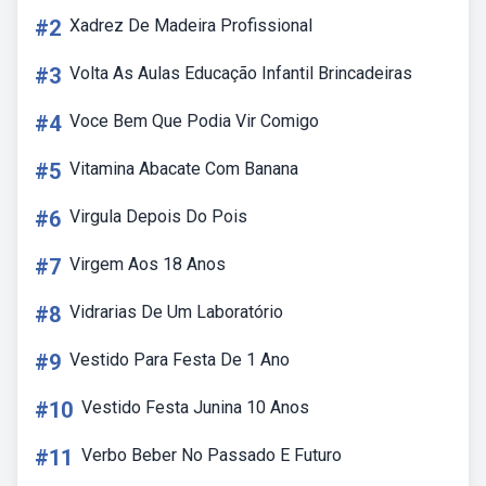
#2
Xadrez De Madeira Profissional
#3
Volta As Aulas Educação Infantil Brincadeiras
#4
Voce Bem Que Podia Vir Comigo
#5
Vitamina Abacate Com Banana
#6
Virgula Depois Do Pois
#7
Virgem Aos 18 Anos
#8
Vidrarias De Um Laboratório
#9
Vestido Para Festa De 1 Ano
#10
Vestido Festa Junina 10 Anos
#11
Verbo Beber No Passado E Futuro