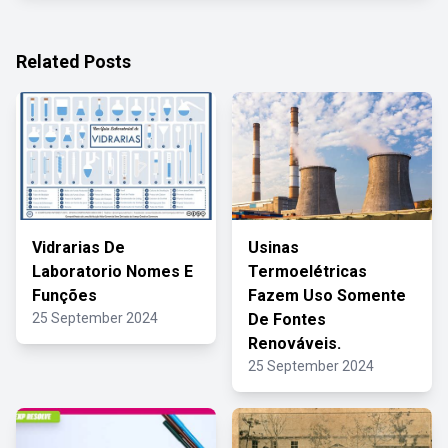
Related Posts
Vidrarias De
Usinas
Laboratorio Nomes E
Termoelétricas
Funções
Fazem Uso Somente
25 September 2024
De Fontes
Renováveis.
25 September 2024