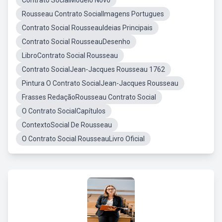
Contrato SocialModelo Novo
Rousseau Contrato SocialImagens Portugues
Contrato Social RousseauIdeias Principais
Contrato Social RousseauDesenho
LibroContrato Social Rousseau
Contrato SocialJean-Jacques Rousseau 1762
Pintura O Contrato SocialJean-Jacques Rousseau
Frasses RedaçãoRousseau Contrato Social
O Contrato SocialCapítulos
ContextoSocial De Rousseau
O Contrato Social RousseauLivro Oficial