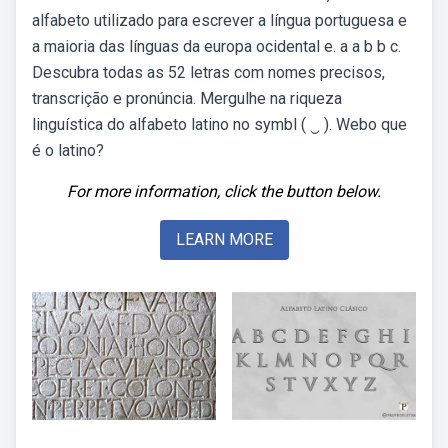
alfabeto utilizado para escrever a língua portuguesa e
a maioria das línguas da europa ocidental e. ‭a a b b c‬.
Descubra todas as 52 letras com nomes precisos,
transcrição e pronúncia. Mergulhe na riqueza
linguística do alfabeto latino no symbl ( ‿ ). Webo que
é o latino?
For more information, click the button below.
LEARN MORE