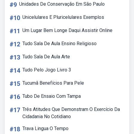
#9
Unidades De Conservação Em São Paulo
#10
Unicelulares E Pluricelulares Exemplos
#11
Um Lugar Bem Longe Daqui Assistir Online
#12
Tudo Sala De Aula Ensino Religioso
#13
Tudo Sala De Aula Arte
#14
Tudo Pelo Jogo Livro 3
#15
Tucumã Benefícios Para Pele
#16
Tubo De Ensaio Com Tampa
#17
Três Atitudes Que Demonstram O Exercício Da
Cidadania No Cotidiano
#18
Trava Lingua O Tempo