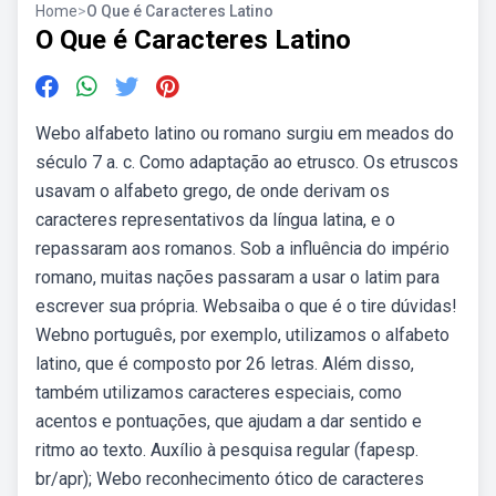
Home
>
O Que é Caracteres Latino
O Que é Caracteres Latino
Webo alfabeto latino ou romano surgiu em meados do
século 7 a. c. Como adaptação ao etrusco. Os etruscos
usavam o alfabeto grego, de onde derivam os
caracteres representativos da língua latina, e o
repassaram aos romanos. Sob a influência do império
romano, muitas nações passaram a usar o latim para
escrever sua própria. Websaiba o que é o tire dúvidas!
Webno português, por exemplo, utilizamos o alfabeto
latino, que é composto por 26 letras. Além disso,
também utilizamos caracteres especiais, como
acentos e pontuações, que ajudam a dar sentido e
ritmo ao texto. Auxílio à pesquisa regular (fapesp.
br/apr); Webo reconhecimento ótico de caracteres