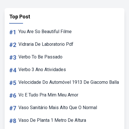
Top Post
#1
You Are So Beautiful Filme
#2
Vidraria De Laboratorio Pdf
#3
Verbo To Be Passado
#4
Verbo 3 Ano Atividades
#5
Velocidade Do Automóvel 1913 De Giacomo Balla
#6
Vc E Tudo Pra Mim Meu Amor
#7
Vaso Sanitário Mais Alto Que O Normal
#8
Vaso De Planta 1 Metro De Altura