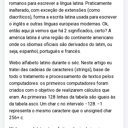
romanos para escrever a língua latina. Praticamente
inalterado, com exceção de extensões (como
diacríticos), forma a escrita latina usada para escrever
o inglês e outras línguas europeias modernas. Ok,
então aqui já vemos que há 2 significados, certo? A
américa latina é uma região do continente americano
onde os idiomas oficiais são derivados do latim, ou
seja, espanhol, português e francês.
Webo alfabeto latino durante o séc. Neste artigo eu
tratei das cadeias de caracteres (strings), base de
todo o tratamento e processamento de textos pelos
computadores. os primeiros computadores foram
criados com o objetivo de realizarem cálculos que
eram. As primeiras 128 linhas da tabela são iguais às
da tabela ascii. Um char c no intervalo −128. −1
representa o mesmo caractere que o unsigned char
256+ c.