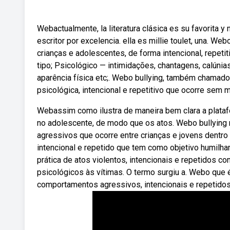
Webactualmente, la literatura clásica es su favorita 
escritor por excelencia. ella es millie toulet, una. W
crianças e adolescentes, de forma intencional, repeti
tipo; Psicológico — intimidações, chantagens, calúnias
aparência física etc;. Webo bullying, também chamado 
psicológica, intencional e repetitivo que ocorre sem m
Webassim como ilustra de maneira bem clara a platafo
no adolescente, de modo que os atos. Webo bullying 
agressivos que ocorre entre crianças e jovens dentr
intencional e repetido que tem como objetivo humilha
prática de atos violentos, intencionais e repetidos 
psicológicos às vítimas. O termo surgiu a. Webo que 
comportamentos agressivos, intencionais e repetidos 