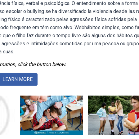
ência física, verbal e psicológica. O entendimento sobre a form
o escolar o bullying se ha diversificado la violencia desde las 
lying físico é caracterizado pelas agressões física sofridas pela
modo frequente em têm como alvo. Webhábitos simples, como f
 que o filho faz durante o tempo livre são alguns dos hábitos qu
de agressões e intimidações cometidas por uma pessoa ou grupo
a suas.
mation, click the button below.
LEARN MORE