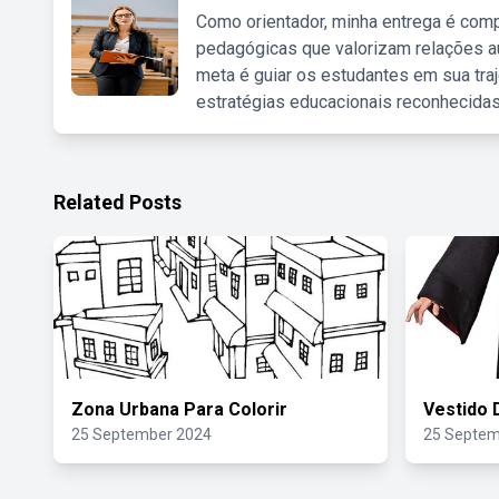
Como orientador, minha entrega é comp
pedagógicas que valorizam relações au
meta é guiar os estudantes em sua traj
estratégias educacionais reconhecidas
Related Posts
Zona Urbana Para Colorir
Vestido 
25 September 2024
25 Septem