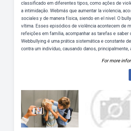
classificado em diferentes tipos, como ações de viol
a intimidação. Webmás que aumentar la violencia, acos
sociales y de manera física, siendo en el nivel. O bul
vítima. Esses episódios de violência acontecem de 
refeições em família, acompanhar as tarefas e saber o
Webbullying é uma prática sistemática e constante 
contra um indivíduo, causando danos, principalmente, 
For more infor