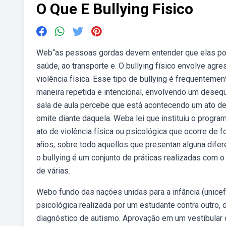
O Que E Bullying Fisico
Web“as pessoas gordas devem entender que elas pode
saúde, ao transporte e. O bullying físico envolve ag
violência física. Esse tipo de bullying é frequenteme
maneira repetida e intencional, envolvendo um desequ
sala de aula percebe que está acontecendo um ato de b
omite diante daquela. Weba lei que instituiu o progra
ato de violência física ou psicológica que ocorre de
años, sobre todo aquellos que presentan alguna diferen
o bullying é um conjunto de práticas realizadas com o
de várias.
Webo fundo das nações unidas para a infância (unicef
psicológica realizada por um estudante contra outro,
diagnóstico de autismo. Aprovação em um vestibular