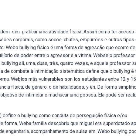
m, sim, praticar uma atividade física. Assim como ter acesso 
ressões corporais, como socos, chutes, empurrões e outros tipos
nte. Webo bullying físico é uma forma de agressão que ocorre de
ilíbrio de poder entre o agressor e a vítima. Webse o professor
ullying ali, uma, duas, três, quatro vezes, e aquele professor s
ma de combate à intimidação sistemática define que o bullying é
 forma. Weblos más vulnerables son los estudiantes entre 12 y 15
cia física, de género, o de habilidades, y en. De forma simplifi
 objetivo de intimidar e machucar uma pessoa. Ela pode ser real
) define o bullying como conduta de perseguição física e/ou
 de forma. Weba família descobriu que miguel era superdotado a
 de engenharia, acompanhamento de aulas em. Webo bullying po