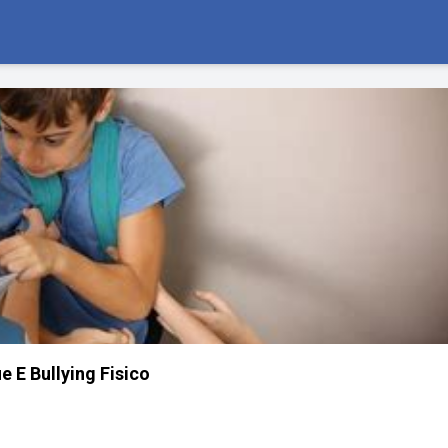
e E Bullying Fisico