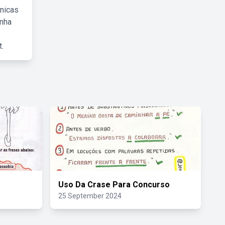
cnicas
inha
.
Uso Da Crase Para Concurso
25 September 2024