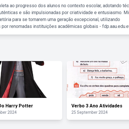
leta ao progresso dos alunos no contexto escolar, adotando té
tênticas e são impulsionadas por criatividade e entusiasmo. M
etória para se tornarem uma geração excepcional, utilizando
 por renomadas instituições acadêmicas globais - fdp.aau.edu.et
Do Harry Potter
Verbo 3 Ano Atividades
ber 2024
25 September 2024