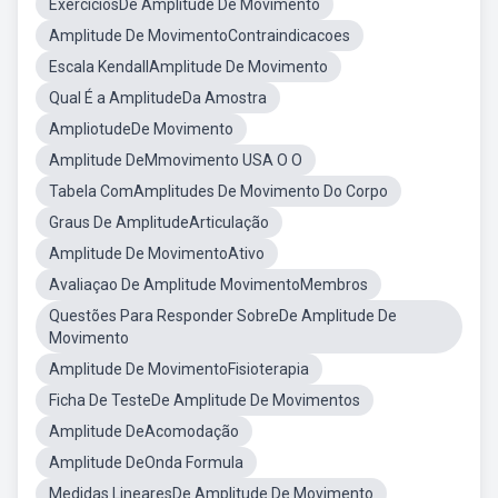
ExercíciosDe Amplitude De Movimento
Amplitude De MovimentoContraindicacoes
Escala KendallAmplitude De Movimento
Qual É a AmplitudeDa Amostra
AmpliotudeDe Movimento
Amplitude DeMmovimento USA O O
Tabela ComAmplitudes De Movimento Do Corpo
Graus De AmplitudeArticulação
Amplitude De MovimentoAtivo
Avaliaçao De Amplitude MovimentoMembros
Questões Para Responder SobreDe Amplitude De
Movimento
Amplitude De MovimentoFisioterapia
Ficha De TesteDe Amplitude De Movimentos
Amplitude DeAcomodação
Amplitude DeOnda Formula
Medidas LinearesDe Amplitude De Movimento