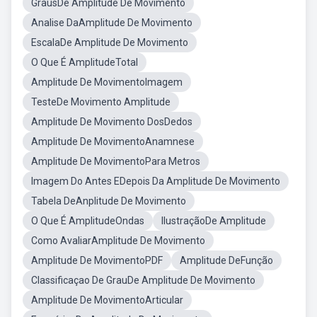
GrausDe Amplitude De Movimento
Analise DaAmplitude De Movimento
EscalaDe Amplitude De Movimento
O Que É AmplitudeTotal
Amplitude De MovimentoImagem
TesteDe Movimento Amplitude
Amplitude De Movimento DosDedos
Amplitude De MovimentoAnamnese
Amplitude De MovimentoPara Metros
Imagem Do Antes EDepois Da Amplitude De Movimento
Tabela DeAnplitude De Movimento
O Que É AmplitudeOndas
IlustraçãoDe Amplitude
Como AvaliarAmplitude De Movimento
Amplitude De MovimentoPDF
Amplitude DeFunção
Classificaçao De GrauDe Amplitude De Movimento
Amplitude De MovimentoArticular