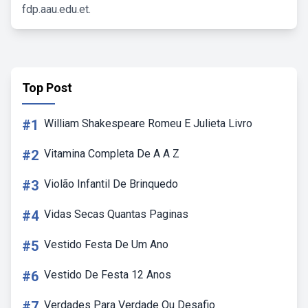
fdp.aau.edu.et.
Top Post
#1
William Shakespeare Romeu E Julieta Livro
#2
Vitamina Completa De A A Z
#3
Violão Infantil De Brinquedo
#4
Vidas Secas Quantas Paginas
#5
Vestido Festa De Um Ano
#6
Vestido De Festa 12 Anos
#7
Verdades Para Verdade Ou Desafio