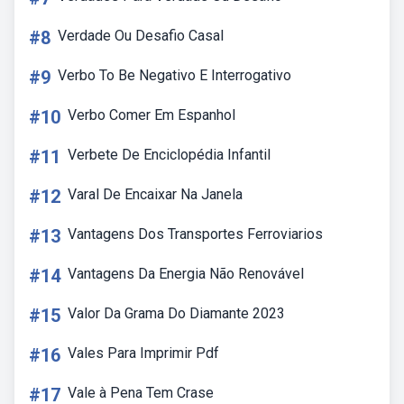
#8
Verdade Ou Desafio Casal
#9
Verbo To Be Negativo E Interrogativo
#10
Verbo Comer Em Espanhol
#11
Verbete De Enciclopédia Infantil
#12
Varal De Encaixar Na Janela
#13
Vantagens Dos Transportes Ferroviarios
#14
Vantagens Da Energia Não Renovável
#15
Valor Da Grama Do Diamante 2023
#16
Vales Para Imprimir Pdf
#17
Vale à Pena Tem Crase