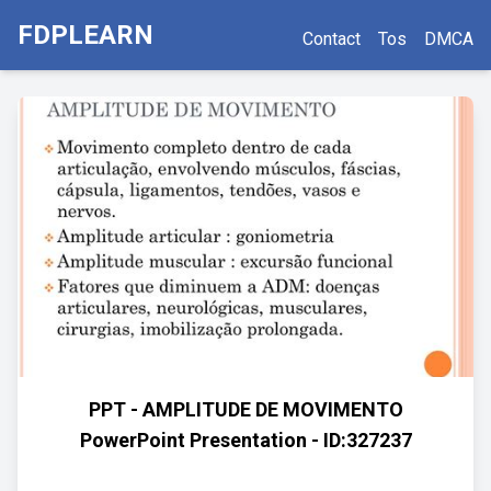
FDPLEARN
Contact
Tos
DMCA
PPT - AMPLITUDE DE MOVIMENTO
PowerPoint Presentation - ID:327237