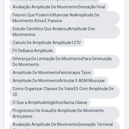
Avaliação Amplitude De MovimentoSensação Final
Fatores Que Podem Influenciar NaAmplitude De
Movimento Ativa E Passiva
Estudo Cientifico Que AnalisouAmplitude Dos
Movimentos
Calculo De Amplitude Amplitude127V
FV DeBaixa Amplitude
Diferença De Limitação Do MovimentoPara Diminuição
Do Movimento
Amplitude De MovimentoFisioterapia Tipos
Amplitude De MovimentoArticular E ADM Muscular
Como Organizar Classes De ValorES Com Amplitude De
20
O Que a AmplitudeSigbifica Numa Classe
Prognóstico De GrausDe Amplitude De Movimento
Articulares
Avaliação Amplitude De MovimentoSensação Terminal