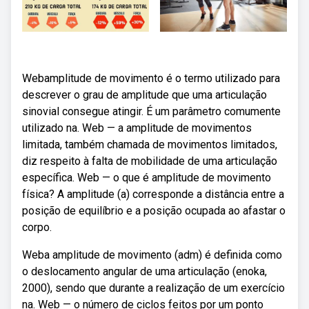
Webamplitude de movimento é o termo utilizado para
descrever o grau de amplitude que uma articulação
sinovial consegue atingir. É um parâmetro comumente
utilizado na. Web — a amplitude de movimentos
limitada, também chamada de movimentos limitados,
diz respeito à falta de mobilidade de uma articulação
específica. Web — o que é amplitude de movimento
física? A amplitude (a) corresponde a distância entre a
posição de equilíbrio e a posição ocupada ao afastar o
corpo.
Weba amplitude de movimento (adm) é definida como
o deslocamento angular de uma articulação (enoka,
2000), sendo que durante a realização de um exercício
na. Web — o número de ciclos feitos por um ponto