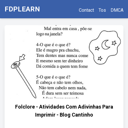
FDPLEARN
Contact
Tos
DMCA
Folclore - Atividades Com Adivinhas Para
Imprimir - Blog Cantinho