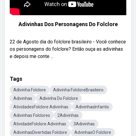
Adivinhas Dos Personagens Do Folclore
22 de Agosto dia do folclore brasileiro - Você conhece
os personagens do folclore? Então ouça as adivinhas
e depois me conte ...
Tags
Adivinha Folclore
Adivinha FolcloreBrasileiro
Adivinhas
Adivinha Do Folclore
AtividadesFolclore Adivinhas
AdivinhasInfantis
Adivinhas Folclores
2Adivinhas
AtividadeFolclore Adivinhas
3Adivinhas
AdivinhasDivertidas Folclore
AdvinhasO Folclore