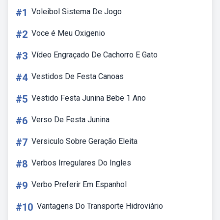
#1
Voleibol Sistema De Jogo
#2
Voce é Meu Oxigenio
#3
Vídeo Engraçado De Cachorro E Gato
#4
Vestidos De Festa Canoas
#5
Vestido Festa Junina Bebe 1 Ano
#6
Verso De Festa Junina
#7
Versiculo Sobre Geração Eleita
#8
Verbos Irregulares Do Ingles
#9
Verbo Preferir Em Espanhol
#10
Vantagens Do Transporte Hidroviário