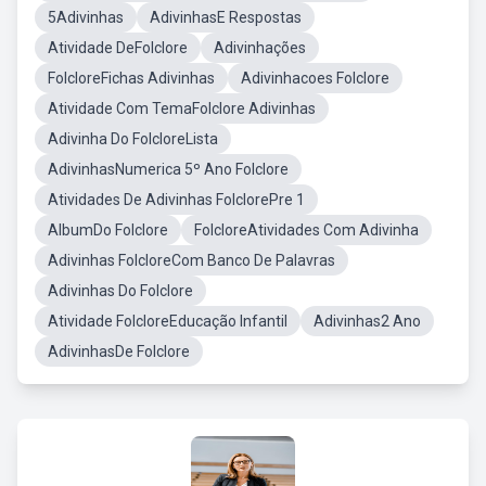
5Adivinhas
AdivinhasE Respostas
Atividade DeFolclore
Adivinhações
FolcloreFichas Adivinhas
Adivinhacoes Folclore
Atividade Com TemaFolclore Adivinhas
Adivinha Do FolcloreLista
AdivinhasNumerica 5º Ano Folclore
Atividades De Adivinhas FolclorePre 1
AlbumDo Folclore
FolcloreAtividades Com Adivinha
Adivinhas FolcloreCom Banco De Palavras
Adivinhas Do Folclore
Atividade FolcloreEducação Infantil
Adivinhas2 Ano
AdivinhasDe Folclore