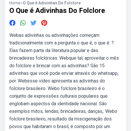
Home
>
O Que é Adivinhas Do Folclore
O Que é Adivinhas Do Folclore
Webas adivinhas ou adivinhações começam
tradicionalmente com a pergunta o que é, o que é. ?.
Elas fazem parte da literatura popular e das
brincadeiras folclóricas. Webque tal, aproveitar o mês
do folclore e brincar com as adivinhas? São 15
adivinhas que você pode enviar através do whatsapp,
por. Webesse vídeo apresenta as adivinhas do
folclore brasileiro. Webo folclore brasileiro é o
conjunto de expressões culturais populares que
englobam aspectos da identidade nacional. São
exemplos mitos, lendas, brincadeiras, danças,. Webo
folclore brasileiro, resultado da miscigenação dos
povos que habitaram o brasil, é composto por um