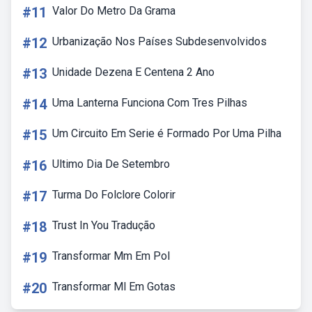
#11
Valor Do Metro Da Grama
#12
Urbanização Nos Países Subdesenvolvidos
#13
Unidade Dezena E Centena 2 Ano
#14
Uma Lanterna Funciona Com Tres Pilhas
#15
Um Circuito Em Serie é Formado Por Uma Pilha
#16
Ultimo Dia De Setembro
#17
Turma Do Folclore Colorir
#18
Trust In You Tradução
#19
Transformar Mm Em Pol
#20
Transformar Ml Em Gotas