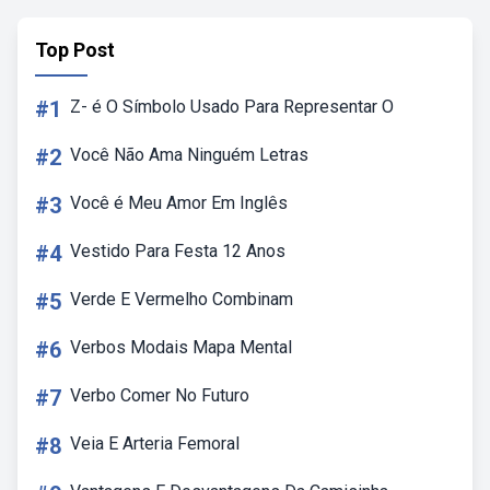
Top Post
#1
Z- é O Símbolo Usado Para Representar O
#2
Você Não Ama Ninguém Letras
#3
Você é Meu Amor Em Inglês
#4
Vestido Para Festa 12 Anos
#5
Verde E Vermelho Combinam
#6
Verbos Modais Mapa Mental
#7
Verbo Comer No Futuro
#8
Veia E Arteria Femoral