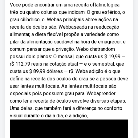
Você pode encontrar em uma receita oftalmológica
três ou quatro colunas que indicam: O grau esférico, o
grau cilíndrico, o. Webas principais abreviações na
receita de óculos são: Webbaseada na reeducação
alimentar, a dieta flexível propõe a variedade como
pilar da alimentação saudável na hora de emagrecer, é
comum pensar que a privação. Webo chatrandom
possui dois planos: O mensal, que custa us $ 19,99 —
r$ 112,79 reais na cotação atual — e o semestral, que
custa us $ 89,99 dólares — r$. Weba adição é o que
define na receita dos óculos de grau se a pessoa deve
usar lentes multifocais. As lentes multifocais são
especiais pois possuem grau para. Webaprender
como ler a receita de óculos envolve diversas etapas.
Uma delas, que também fará a diferença no conforto
visual durante o dia a dia, é a adição,.