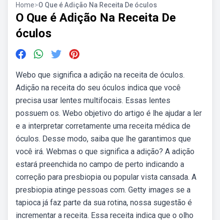
Home
>
O Que é Adição Na Receita De óculos
O Que é Adição Na Receita De
óculos
Webo que significa a adição na receita de óculos.
Adição na receita do seu óculos indica que você
precisa usar lentes multifocais. Essas lentes
possuem os. Webo objetivo do artigo é lhe ajudar a ler
e a interpretar corretamente uma receita médica de
óculos. Desse modo, saiba que lhe garantimos que
você irá. Webmas o que significa a adição? A adição
estará preenchida no campo de perto indicando a
correção para presbiopia ou popular vista cansada. A
presbiopia atinge pessoas com. Getty images se a
tapioca já faz parte da sua rotina, nossa sugestão é
incrementar a receita. Essa receita indica que o olho