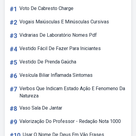
#1
Voto De Cabresto Charge
#2
Vogais Maiúsculas E Minúsculas Cursivas
#3
Vidrarias De Laboratório Nomes Pdf
#4
Vestido Fácil De Fazer Para Iniciantes
#5
Vestido De Prenda Gaúcha
#6
Vesícula Biliar Inflamada Sintomas
#7
Verbos Que Indicam Estado Ação E Fenomeno Da
Natureza
#8
Vaso Sala De Jantar
#9
Valorização Do Professor - Redação Nota 1000
#10
Usar O Nome De Deus Em Vão Frases