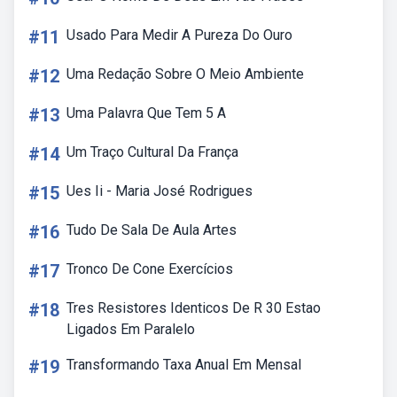
#11
Usado Para Medir A Pureza Do Ouro
#12
Uma Redação Sobre O Meio Ambiente
#13
Uma Palavra Que Tem 5 A
#14
Um Traço Cultural Da França
#15
Ues Ii - Maria José Rodrigues
#16
Tudo De Sala De Aula Artes
#17
Tronco De Cone Exercícios
#18
Tres Resistores Identicos De R 30 Estao
Ligados Em Paralelo
#19
Transformando Taxa Anual Em Mensal