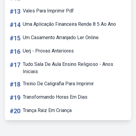
#13
Vales Para Imprimir Pdf
#14
Uma Aplicação Financeira Rende 8 5 Ao Ano
#15
Um Casamento Arranjado Ler Online
#16
Uerj - Provas Anteriores
#17
Tudo Sala De Aula Ensino Religioso - Anos
Iniciais
#18
Treino De Caligrafia Para Imprimir
#19
Transformando Horas Em Dias
#20
Trança Raiz Em Criança