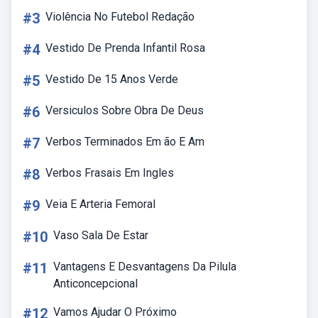
#3
Violência No Futebol Redação
#4
Vestido De Prenda Infantil Rosa
#5
Vestido De 15 Anos Verde
#6
Versiculos Sobre Obra De Deus
#7
Verbos Terminados Em ão E Am
#8
Verbos Frasais Em Ingles
#9
Veia E Arteria Femoral
#10
Vaso Sala De Estar
#11
Vantagens E Desvantagens Da Pilula
Anticoncepcional
#12
Vamos Ajudar O Próximo