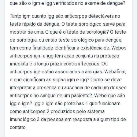
que são o igm e igg verificados no exame de dengue?
Tanto igm quanto igg são anticorpos detectáveis no
teste rápido da dengue. O teste sorológico serve para
mostrar se uma. O que é o teste de sorologia? O teste
de sorologia, ou então teste sorológico para dengue,
tem como finalidade identificar a existência de. Webos
anticorpos igm e igg têm ação conjunta na proteção
imediata e a longo prazo contra infecções. Os
anticorpos ige estão associados a alergias. Webafinal,
o que significam as siglas igm e igg? Como se deve
interpretar a presença ou ausência de cada um desses
anticorpos no sangue de um paciente?. Webo que são
igg e igm? Igg e igm são proteínas 1 que funcionam
como anticorpos 2 produzidos pelo sistema
imunológico 3 da pessoa em resposta a algum tipo de
contato.