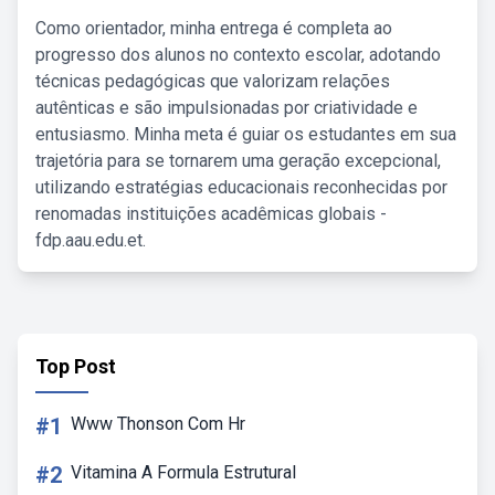
Como orientador, minha entrega é completa ao
progresso dos alunos no contexto escolar, adotando
técnicas pedagógicas que valorizam relações
autênticas e são impulsionadas por criatividade e
entusiasmo. Minha meta é guiar os estudantes em sua
trajetória para se tornarem uma geração excepcional,
utilizando estratégias educacionais reconhecidas por
renomadas instituições acadêmicas globais -
fdp.aau.edu.et.
Top Post
#1
Www Thonson Com Hr
#2
Vitamina A Formula Estrutural