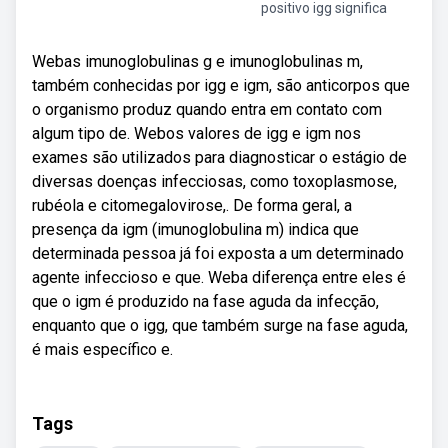
positivo igg significa
Webas imunoglobulinas g e imunoglobulinas m,
também conhecidas por igg e igm, são anticorpos que
o organismo produz quando entra em contato com
algum tipo de. Webos valores de igg e igm nos
exames são utilizados para diagnosticar o estágio de
diversas doenças infecciosas, como toxoplasmose,
rubéola e citomegalovirose,. De forma geral, a
presença da igm (imunoglobulina m) indica que
determinada pessoa já foi exposta a um determinado
agente infeccioso e que. Weba diferença entre eles é
que o igm é produzido na fase aguda da infecção,
enquanto que o igg, que também surge na fase aguda,
é mais específico e.
Tags