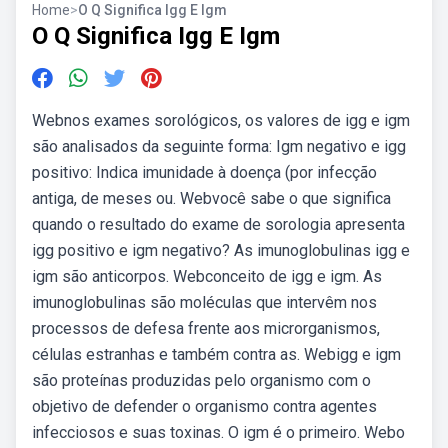
Home
>
O Q Significa Igg E Igm
O Q Significa Igg E Igm
Webnos exames sorológicos, os valores de igg e igm
são analisados da seguinte forma: Igm negativo e igg
positivo: Indica imunidade à doença (por infecção
antiga, de meses ou. Webvocê sabe o que significa
quando o resultado do exame de sorologia apresenta
igg positivo e igm negativo? As imunoglobulinas igg e
igm são anticorpos. Webconceito de igg e igm. As
imunoglobulinas são moléculas que intervêm nos
processos de defesa frente aos microrganismos,
células estranhas e também contra as. Webigg e igm
são proteínas produzidas pelo organismo com o
objetivo de defender o organismo contra agentes
infecciosos e suas toxinas. O igm é o primeiro. Webo