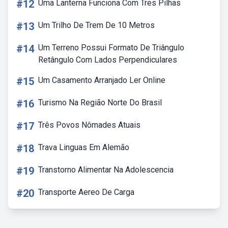
#12
Uma Lanterna Funciona Com Tres Pilhas
#13
Um Trilho De Trem De 10 Metros
#14
Um Terreno Possui Formato De Triângulo
Retângulo Com Lados Perpendiculares
#15
Um Casamento Arranjado Ler Online
#16
Turismo Na Região Norte Do Brasil
#17
Três Povos Nômades Atuais
#18
Trava Linguas Em Alemão
#19
Transtorno Alimentar Na Adolescencia
#20
Transporte Aereo De Carga