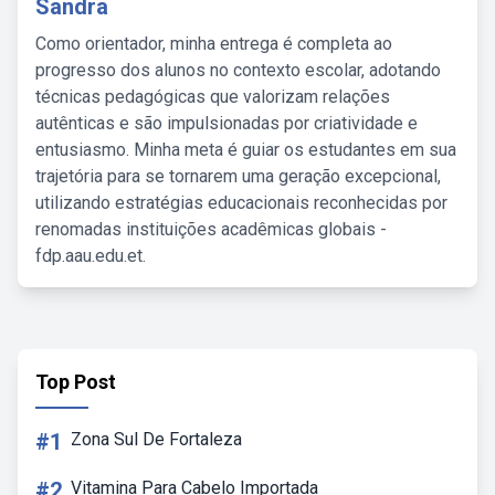
Sandra
Como orientador, minha entrega é completa ao
progresso dos alunos no contexto escolar, adotando
técnicas pedagógicas que valorizam relações
autênticas e são impulsionadas por criatividade e
entusiasmo. Minha meta é guiar os estudantes em sua
trajetória para se tornarem uma geração excepcional,
utilizando estratégias educacionais reconhecidas por
renomadas instituições acadêmicas globais -
fdp.aau.edu.et.
Top Post
#1
Zona Sul De Fortaleza
#2
Vitamina Para Cabelo Importada