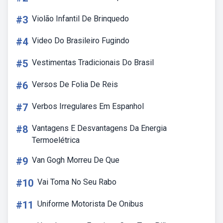
#3
Violão Infantil De Brinquedo
#4
Video Do Brasileiro Fugindo
#5
Vestimentas Tradicionais Do Brasil
#6
Versos De Folia De Reis
#7
Verbos Irregulares Em Espanhol
#8
Vantagens E Desvantagens Da Energia
Termoelétrica
#9
Van Gogh Morreu De Que
#10
Vai Toma No Seu Rabo
#11
Uniforme Motorista De Onibus