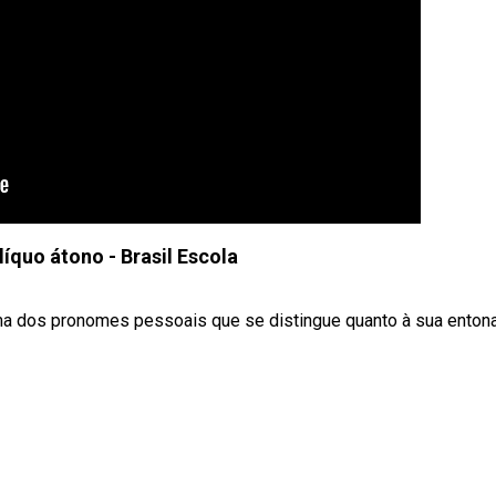
íquo átono - Brasil Escola
a dos pronomes pessoais que se distingue quanto à sua enton