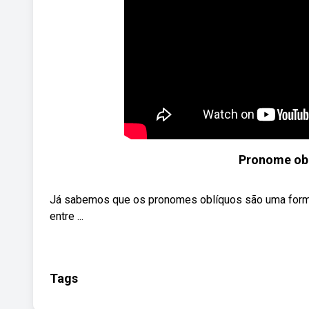
Pronome obl
Já sabemos que os pronomes oblíquos são uma form
entre ...
Tags