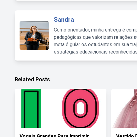
Sandra
Como orientador, minha entrega é comp
pedagógicas que valorizam relações au
meta é guiar os estudantes em sua traj
estratégias educacionais reconhecidas
Related Posts
Vogais Grandes Para Imprimir
Vestido 