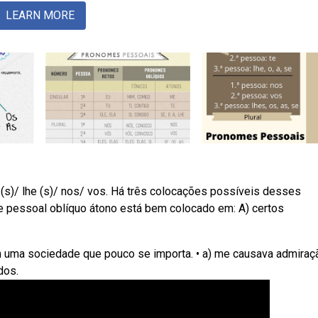
LEARN MORE
(s)/ lhe (s)/ nos/ vos. Há três colocações possíveis desses
 pessoal oblíquo átono está bem colocado em: A) certos
uma sociedade que pouco se importa. • a) me causava admiraç
dos.