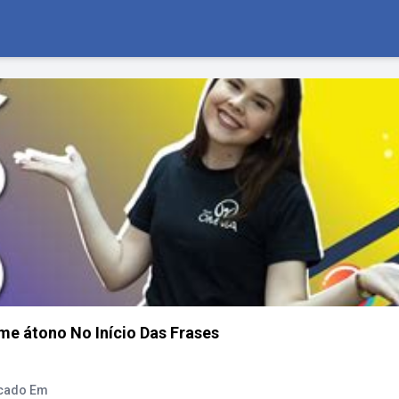
e átono No Início Das Frases
ocado Em