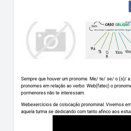
Sempre que houver um pronome. Me/ te/ se/ o (s)/ a 
pronomes em relação ao verbo: Web(fatec) o pronome
pormenores não te interessam.
Webexercícios de colocação pronominal. Vivemos em 
aquela turma se dedicando com tanto afinco aos estu