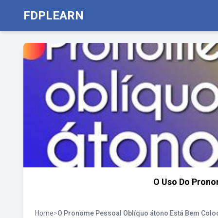
FDPLEARN
O Uso Do Pronom
Home
>
O Pronome Pessoal Oblíquo átono Está Bem Col