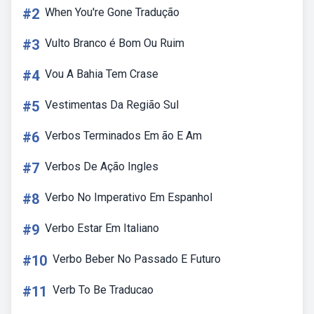
#2
When You're Gone Tradução
#3
Vulto Branco é Bom Ou Ruim
#4
Vou A Bahia Tem Crase
#5
Vestimentas Da Região Sul
#6
Verbos Terminados Em ão E Am
#7
Verbos De Ação Ingles
#8
Verbo No Imperativo Em Espanhol
#9
Verbo Estar Em Italiano
#10
Verbo Beber No Passado E Futuro
#11
Verb To Be Traducao