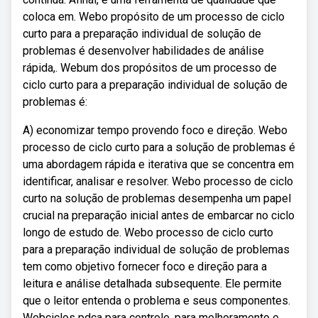
coloca em. Webo propósito de um processo de ciclo
curto para a preparação individual de solução de
problemas é desenvolver habilidades de análise
rápida,. Webum dos propósitos de um processo de
ciclo curto para a preparação individual de solução de
problemas é:
A) economizar tempo provendo foco e direção. Webo
processo de ciclo curto para a solução de problemas é
uma abordagem rápida e iterativa que se concentra em
identificar, analisar e resolver. Webo processo de ciclo
curto na solução de problemas desempenha um papel
crucial na preparação inicial antes de embarcar no ciclo
longo de estudo de. Webo processo de ciclo curto
para a preparação individual de solução de problemas
tem como objetivo fornecer foco e direção para a
leitura e análise detalhada subsequente. Ele permite
que o leitor entenda o problema e seus componentes.
Webciclos pdca para controle, para melhoramento e