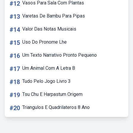
#12
Vasos Para Sala Com Plantas
#13
Varetas De Bambu Para Pipas
#14
Valor Das Notas Musicais
#15
Uso Do Pronome Lhe
#16
Um Texto Narrativo Pronto Pequeno
#17
Um Animal Com A Letra B
#18
Tudo Pelo Jogo Livro 3
#19
Tsu Chu E Harpastum Origem
#20
Triangulos E Quadrilateros 8 Ano