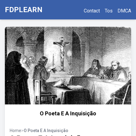
FDPLEARN
Contact
Tos
DMCA
O Poeta E A Inquisição
Home
>
O Poeta E A Inquisição