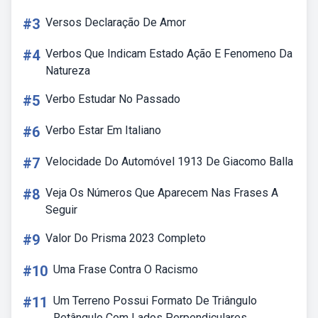
#3
Versos Declaração De Amor
#4
Verbos Que Indicam Estado Ação E Fenomeno Da
Natureza
#5
Verbo Estudar No Passado
#6
Verbo Estar Em Italiano
#7
Velocidade Do Automóvel 1913 De Giacomo Balla
#8
Veja Os Números Que Aparecem Nas Frases A
Seguir
#9
Valor Do Prisma 2023 Completo
#10
Uma Frase Contra O Racismo
#11
Um Terreno Possui Formato De Triângulo
Retângulo Com Lados Perpendiculares