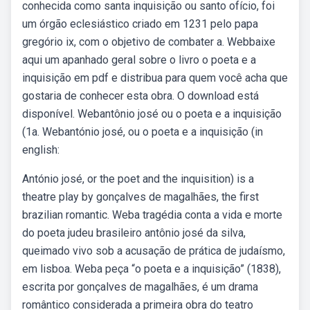
conhecida como santa inquisição ou santo ofício, foi
um órgão eclesiástico criado em 1231 pelo papa
gregório ix, com o objetivo de combater a. Webbaixe
aqui um apanhado geral sobre o livro o poeta e a
inquisição em pdf e distribua para quem você acha que
gostaria de conhecer esta obra. O download está
disponível. Webantônio josé ou o poeta e a inquisição
(1a. Webantónio josé, ou o poeta e a inquisição (in
english:
António josé, or the poet and the inquisition) is a
theatre play by gonçalves de magalhães, the first
brazilian romantic. Weba tragédia conta a vida e morte
do poeta judeu brasileiro antônio josé da silva,
queimado vivo sob a acusação de prática de judaísmo,
em lisboa. Weba peça “o poeta e a inquisição” (1838),
escrita por gonçalves de magalhães, é um drama
romântico considerada a primeira obra do teatro