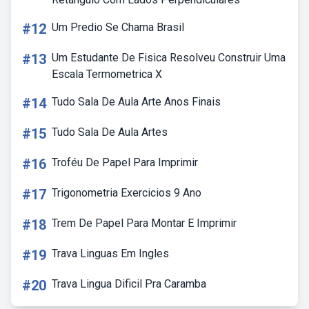
#12
Um Predio Se Chama Brasil
#13
Um Estudante De Fisica Resolveu Construir Uma
Escala Termometrica X
#14
Tudo Sala De Aula Arte Anos Finais
#15
Tudo Sala De Aula Artes
#16
Troféu De Papel Para Imprimir
#17
Trigonometria Exercicios 9 Ano
#18
Trem De Papel Para Montar E Imprimir
#19
Trava Linguas Em Ingles
#20
Trava Lingua Dificil Pra Caramba