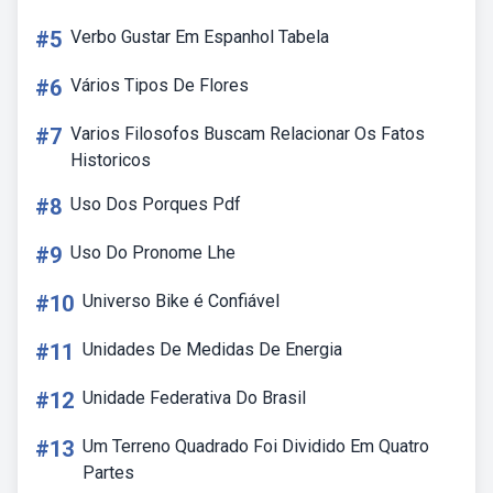
#5
Verbo Gustar Em Espanhol Tabela
#6
Vários Tipos De Flores
#7
Varios Filosofos Buscam Relacionar Os Fatos
Historicos
#8
Uso Dos Porques Pdf
#9
Uso Do Pronome Lhe
#10
Universo Bike é Confiável
#11
Unidades De Medidas De Energia
#12
Unidade Federativa Do Brasil
#13
Um Terreno Quadrado Foi Dividido Em Quatro
Partes