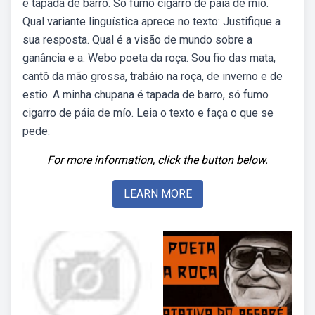
é tapada de barro. Só fumo cigarro de paia de mio.
Qual variante linguística aprece no texto: Justifique a
sua resposta. Qual é a visão de mundo sobre a
ganância e a. Webo poeta da roça. Sou fio das mata,
cantô da mão grossa, trabáio na roça, de inverno e de
estio. A minha chupana é tapada de barro, só fumo
cigarro de páia de mío. Leia o texto e faça o que se
pede:
For more information, click the button below.
LEARN MORE