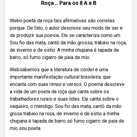
Roça .. Para os 8 A e B
Webo poeta da roça tais afirmativas são corretas
porque: De fato, o autor descreve seu modo de ser e
de produzir sua poesia. Ele se caracteriza como um.
Sou fio das mata, cantô da mão grossa, trabáio na roça,
de inverno e de estio. A minha chupana é tapada de
barro, só fumo cigarro de páia de mío.
Websabemos que a literatura de cordel é uma
importante manifestação cultural brasileira, que
encanta com suas rimas e versos. O poema descreve
a vida de um poeta da roça que canta sobre os
trabalhadores rurais e suas lidas. Ele canta sobre o
vaqueiro, o mendigo. Sou fio das mata, cantô da mão
grosa trabaio na roça, de inverno e de estio a minha
chupana é tapada de barro só fumo cigarro de paia de
mio sou poeta.