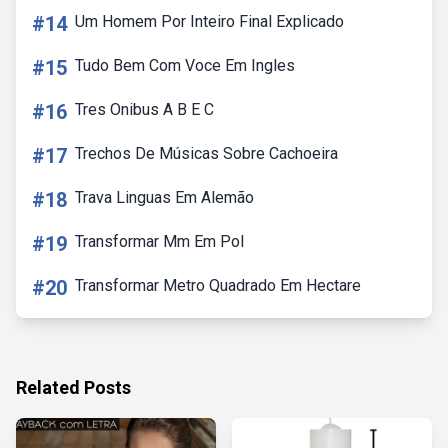
#14
Um Homem Por Inteiro Final Explicado
#15
Tudo Bem Com Voce Em Ingles
#16
Tres Onibus A B E C
#17
Trechos De Músicas Sobre Cachoeira
#18
Trava Linguas Em Alemão
#19
Transformar Mm Em Pol
#20
Transformar Metro Quadrado Em Hectare
Related Posts