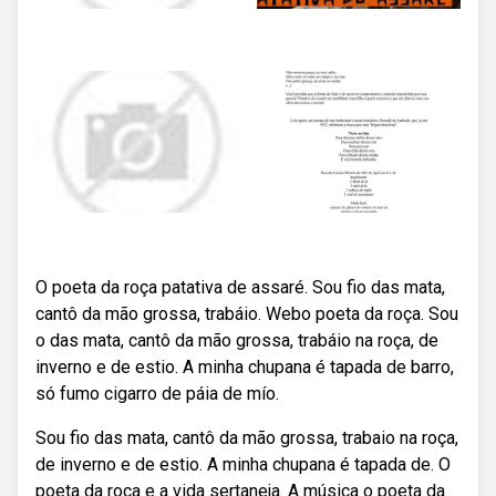
O poeta da roça patativa de assaré. Sou fio das mata,
cantô da mão grossa, trabáio. Webo poeta da roça. Sou
o das mata, cantô da mão grossa, trabáio na roça, de
inverno e de estio. A minha chupana é tapada de barro,
só fumo cigarro de páia de mío.
Sou fio das mata, cantô da mão grossa, trabaio na roça,
de inverno e de estio. A minha chupana é tapada de. O
poeta da roça e a vida sertaneja. A música o poeta da