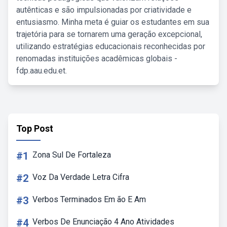
autênticas e são impulsionadas por criatividade e
entusiasmo. Minha meta é guiar os estudantes em sua
trajetória para se tornarem uma geração excepcional,
utilizando estratégias educacionais reconhecidas por
renomadas instituições acadêmicas globais -
fdp.aau.edu.et.
Top Post
#1
Zona Sul De Fortaleza
#2
Voz Da Verdade Letra Cifra
#3
Verbos Terminados Em ão E Am
#4
Verbos De Enunciação 4 Ano Atividades