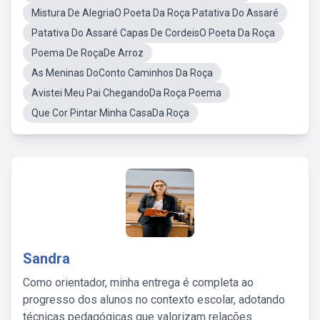
Mistura De AlegriaO Poeta Da Roça Patativa Do Assaré
Patativa Do Assaré Capas De CordeisO Poeta Da Roça
Poema De RoçaDe Arroz
As Meninas DoConto Caminhos Da Roça
Avistei Meu Pai ChegandoDa Roça Poema
Que Cor Pintar Minha CasaDa Roça
Sandra
Como orientador, minha entrega é completa ao
progresso dos alunos no contexto escolar, adotando
técnicas pedagógicas que valorizam relações