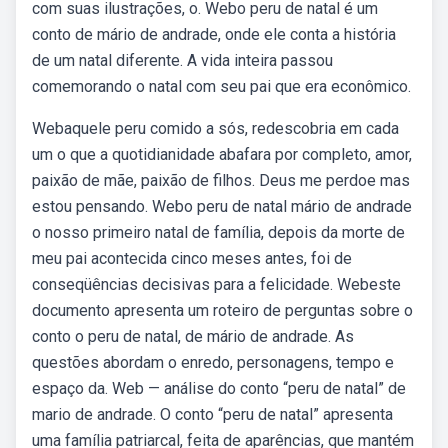
com suas ilustrações, o. Webo peru de natal é um
conto de mário de andrade, onde ele conta a história
de um natal diferente. A vida inteira passou
comemorando o natal com seu pai que era econômico.
Webaquele peru comido a sós, redescobria em cada
um o que a quotidianidade abafara por completo, amor,
paixão de mãe, paixão de filhos. Deus me perdoe mas
estou pensando. Webo peru de natal mário de andrade
o nosso primeiro natal de família, depois da morte de
meu pai acontecida cinco meses antes, foi de
conseqüências decisivas para a felicidade. Webeste
documento apresenta um roteiro de perguntas sobre o
conto o peru de natal, de mário de andrade. As
questões abordam o enredo, personagens, tempo e
espaço da. Web — análise do conto “peru de natal” de
mario de andrade. O conto “peru de natal” apresenta
uma família patriarcal, feita de aparências, que mantém