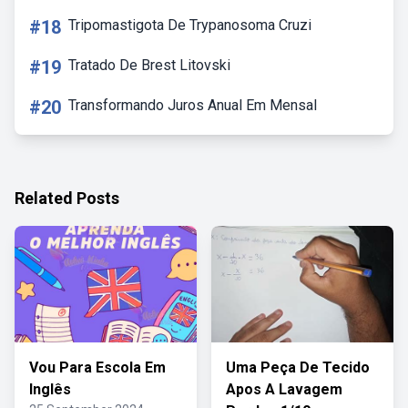
#18
Tripomastigota De Trypanosoma Cruzi
#19
Tratado De Brest Litovski
#20
Transformando Juros Anual Em Mensal
Related Posts
Vou Para Escola Em
Uma Peça De Tecido
Inglês
Apos A Lavagem