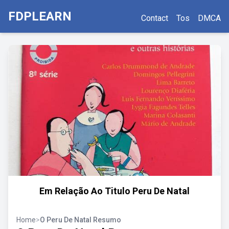
FDPLEARN
Contact
Tos
DMCA
Em Relação Ao Titulo Peru De Natal
Home
>
O Peru De Natal Resumo