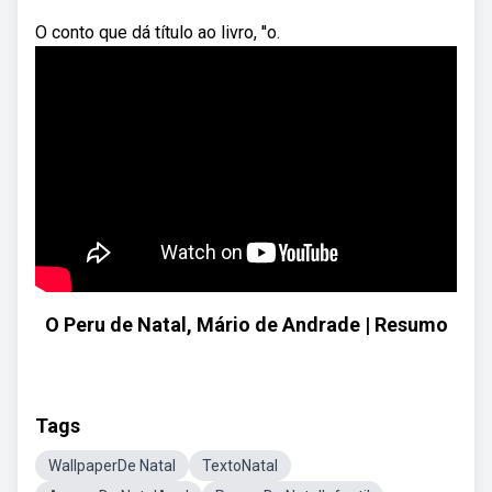
O conto que dá título ao livro, ''o.
O Peru de Natal, Mário de Andrade | Resumo
Tags
WallpaperDe Natal
TextoNatal