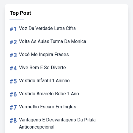
Top Post
#1
Voz Da Verdade Letra Cifra
#2
Volta As Aulas Turma Da Monica
#3
Você Me Inspira Frases
#4
Vive Bem E Se Diverte
#5
Vestido Infantil 1 Aninho
#6
Vestido Amarelo Bebê 1 Ano
#7
Vermelho Escuro Em Ingles
#8
Vantagens E Desvantagens Da Pilula
Anticoncepcional