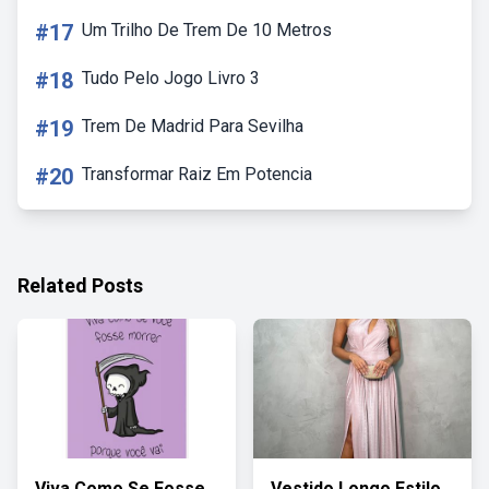
#17
Um Trilho De Trem De 10 Metros
#18
Tudo Pelo Jogo Livro 3
#19
Trem De Madrid Para Sevilha
#20
Transformar Raiz Em Potencia
Related Posts
Viva Como Se Fosse
Vestido Longo Estilo