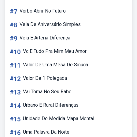
#7
Verbo Abrir No Futuro
#8
Vela De Aniversário Simples
#9
Veia E Arteria Diferença
#10
Vc E Tudo Pra Mim Meu Amor
#11
Valor De Uma Mesa De Sinuca
#12
Valor De 1 Polegada
#13
Vai Toma No Seu Rabo
#14
Urbano E Rural Diferenças
#15
Unidade De Medida Mapa Mental
#16
Uma Palavra Da Noite