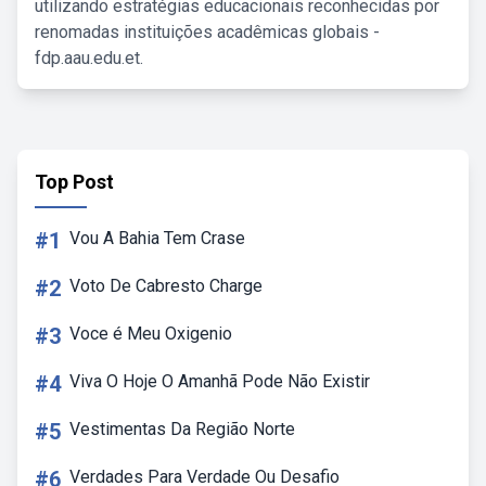
utilizando estratégias educacionais reconhecidas por
renomadas instituições acadêmicas globais -
fdp.aau.edu.et.
Top Post
#1
Vou A Bahia Tem Crase
#2
Voto De Cabresto Charge
#3
Voce é Meu Oxigenio
#4
Viva O Hoje O Amanhã Pode Não Existir
#5
Vestimentas Da Região Norte
#6
Verdades Para Verdade Ou Desafio