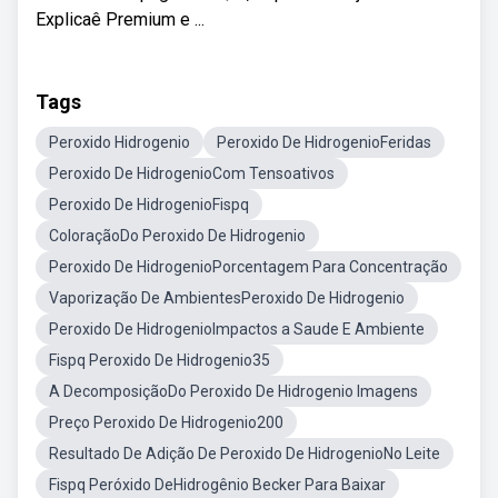
Explicaê Premium e ...
Tags
Peroxido Hidrogenio
Peroxido De HidrogenioFeridas
Peroxido De HidrogenioCom Tensoativos
Peroxido De HidrogenioFispq
ColoraçãoDo Peroxido De Hidrogenio
Peroxido De HidrogenioPorcentagem Para Concentração
Vaporização De AmbientesPeroxido De Hidrogenio
Peroxido De HidrogenioImpactos a Saude E Ambiente
Fispq Peroxido De Hidrogenio35
A DecomposiçãoDo Peroxido De Hidrogenio Imagens
Preço Peroxido De Hidrogenio200
Resultado De Adição De Peroxido De HidrogenioNo Leite
Fispq Peróxido DeHidrogênio Becker Para Baixar