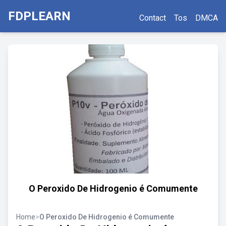
FDPLEARN
Contact
Tos
DMCA
O Peroxido De Hidrogenio é Comumente
Home
>
O Peroxido De Hidrogenio é Comumente