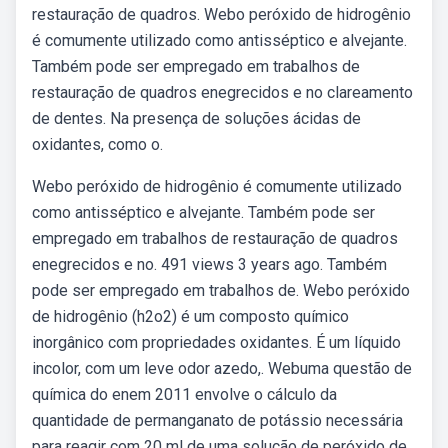
restauração de quadros. Webo peróxido de hidrogênio
é comumente utilizado como antisséptico e alvejante.
Também pode ser empregado em trabalhos de
restauração de quadros enegrecidos e no clareamento
de dentes. Na presença de soluções ácidas de
oxidantes, como o.
Webo peróxido de hidrogênio é comumente utilizado
como antisséptico e alvejante. Também pode ser
empregado em trabalhos de restauração de quadros
enegrecidos e no. 491 views 3 years ago. Também
pode ser empregado em trabalhos de. Webo peróxido
de hidrogênio (h2o2) é um composto químico
inorgânico com propriedades oxidantes. É um líquido
incolor, com um leve odor azedo,. Webuma questão de
química do enem 2011 envolve o cálculo da
quantidade de permanganato de potássio necessária
para reagir com 20 ml de uma solução de peróxido de.