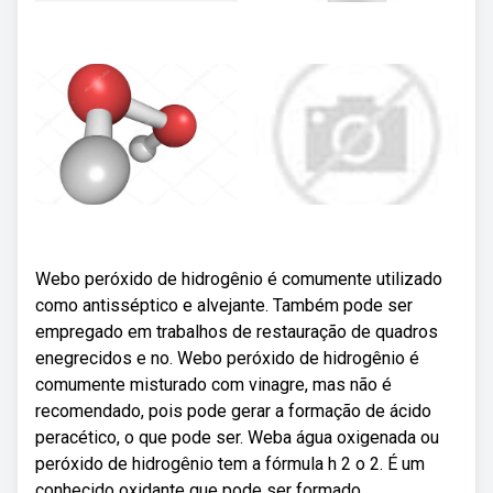
Webo peróxido de hidrogênio é comumente utilizado
como antisséptico e alvejante. Também pode ser
empregado em trabalhos de restauração de quadros
enegrecidos e no. Webo peróxido de hidrogênio é
comumente misturado com vinagre, mas não é
recomendado, pois pode gerar a formação de ácido
peracético, o que pode ser. Weba água oxigenada ou
peróxido de hidrogênio tem a fórmula h 2 o 2. É um
conhecido oxidante que pode ser formado