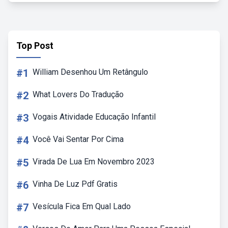
Top Post
#1
William Desenhou Um Retângulo
#2
What Lovers Do Tradução
#3
Vogais Atividade Educação Infantil
#4
Você Vai Sentar Por Cima
#5
Virada De Lua Em Novembro 2023
#6
Vinha De Luz Pdf Gratis
#7
Vesícula Fica Em Qual Lado