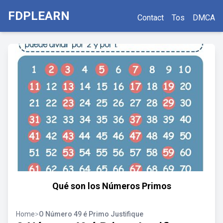
FDPLEARN
Contact
Tos
DMCA
Qué son los Números Primos
Home
>
O Número 49 é Primo Justifique