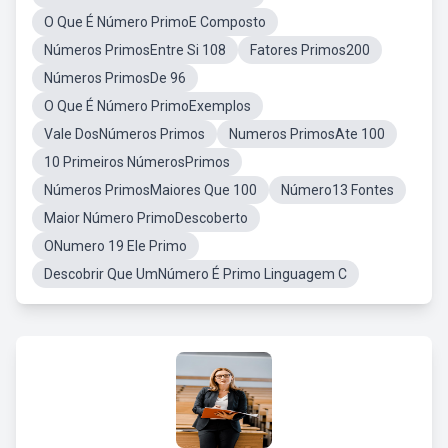
O Que É Número PrimoE Composto
Números PrimosEntre Si 108
Fatores Primos200
Números PrimosDe 96
O Que É Número PrimoExemplos
Vale DosNúmeros Primos
Numeros PrimosAte 100
10 Primeiros NúmerosPrimos
Números PrimosMaiores Que 100
Número13 Fontes
Maior Número PrimoDescoberto
ONumero 19 Ele Primo
Descobrir Que UmNúmero É Primo Linguagem C