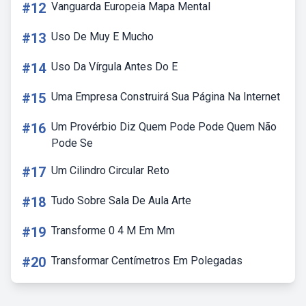
#12
Vanguarda Europeia Mapa Mental
#13
Uso De Muy E Mucho
#14
Uso Da Vírgula Antes Do E
#15
Uma Empresa Construirá Sua Página Na Internet
#16
Um Provérbio Diz Quem Pode Pode Quem Não
Pode Se
#17
Um Cilindro Circular Reto
#18
Tudo Sobre Sala De Aula Arte
#19
Transforme 0 4 M Em Mm
#20
Transformar Centímetros Em Polegadas