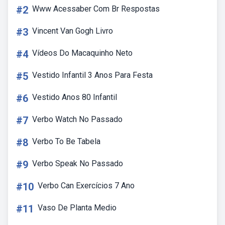
#2
Www Acessaber Com Br Respostas
#3
Vincent Van Gogh Livro
#4
Vídeos Do Macaquinho Neto
#5
Vestido Infantil 3 Anos Para Festa
#6
Vestido Anos 80 Infantil
#7
Verbo Watch No Passado
#8
Verbo To Be Tabela
#9
Verbo Speak No Passado
#10
Verbo Can Exercícios 7 Ano
#11
Vaso De Planta Medio