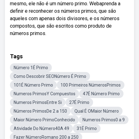
mesmo, ele não é um número primo. Webaprenda a
definir e reconhecer os números primos, que são
aqueles com apenas dois divisores, e os números
compostos, que são escritos como produto de
números primos.
Tags
Número 1É Primo
Como Descobrir SEONúmero É Primo
101É Número Primo
100 Primeiros NúmerosPrimos
Numeros PrimosY Compuestos
47É Número Primo
Numeros PrimosEntre Si
27É Primo
Números PrimosDe 2 a 150
Qual É OMaior Número
Maior Número PrimoConhecido
Numeros Primos0 a 9
Atividade Do Número40A 49
31É Primo
Fazer NúmeroRomano 200 a 250