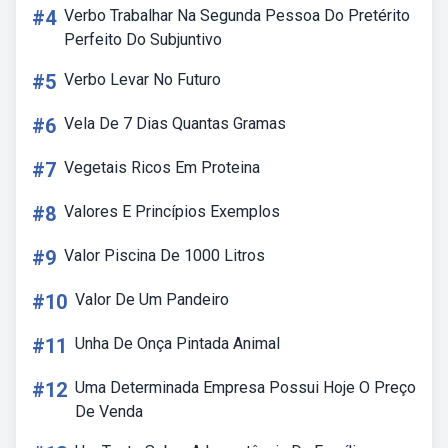
#4
Verbo Trabalhar Na Segunda Pessoa Do Pretérito
Perfeito Do Subjuntivo
#5
Verbo Levar No Futuro
#6
Vela De 7 Dias Quantas Gramas
#7
Vegetais Ricos Em Proteina
#8
Valores E Princípios Exemplos
#9
Valor Piscina De 1000 Litros
#10
Valor De Um Pandeiro
#11
Unha De Onça Pintada Animal
#12
Uma Determinada Empresa Possui Hoje O Preço
De Venda