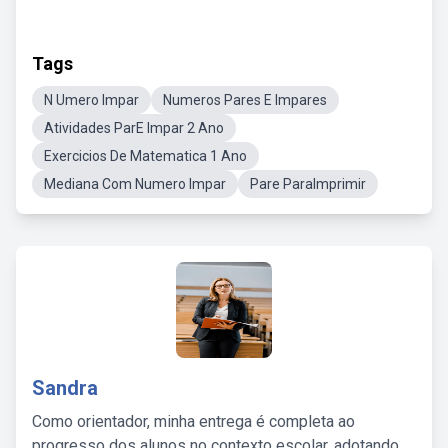
Tags
N Umero Impar
Numeros Pares E Impares
Atividades ParE Impar 2 Ano
Exercicios De Matematica 1 Ano
Mediana Com Numero Impar
Pare ParaImprimir
Sandra
Como orientador, minha entrega é completa ao
progresso dos alunos no contexto escolar, adotando