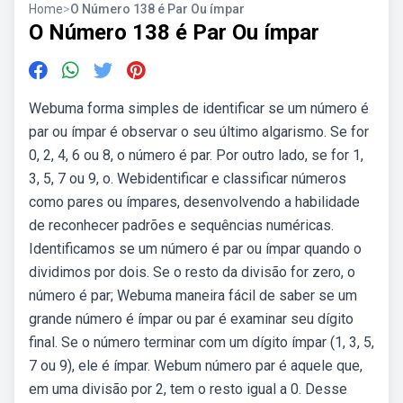
Home
>
O Número 138 é Par Ou ímpar
O Número 138 é Par Ou ímpar
Webuma forma simples de identificar se um número é
par ou ímpar é observar o seu último algarismo. Se for
0, 2, 4, 6 ou 8, o número é par. Por outro lado, se for 1,
3, 5, 7 ou 9, o. Webidentificar e classificar números
como pares ou ímpares, desenvolvendo a habilidade
de reconhecer padrões e sequências numéricas.
Identificamos se um número é par ou ímpar quando o
dividimos por dois. Se o resto da divisão for zero, o
número é par; Webuma maneira fácil de saber se um
grande número é ímpar ou par é examinar seu dígito
final. Se o número terminar com um dígito ímpar (1, 3, 5,
7 ou 9), ele é ímpar. Webum número par é aquele que,
em uma divisão por 2, tem o resto igual a 0. Desse