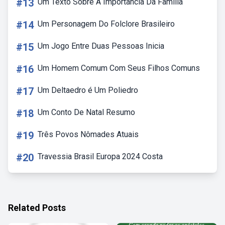
#13
Um Texto Sobre A Importância Da Família
#14
Um Personagem Do Folclore Brasileiro
#15
Um Jogo Entre Duas Pessoas Inicia
#16
Um Homem Comum Com Seus Filhos Comuns
#17
Um Deltaedro é Um Poliedro
#18
Um Conto De Natal Resumo
#19
Três Povos Nômades Atuais
#20
Travessia Brasil Europa 2024 Costa
Related Posts