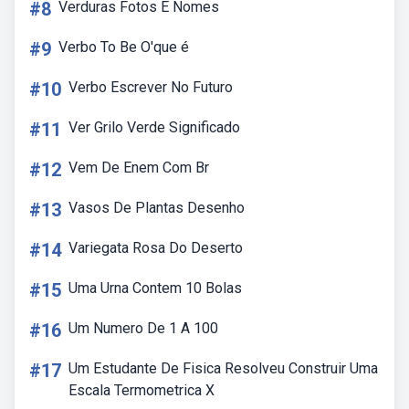
#8
Verduras Fotos E Nomes
#9
Verbo To Be O'que é
#10
Verbo Escrever No Futuro
#11
Ver Grilo Verde Significado
#12
Vem De Enem Com Br
#13
Vasos De Plantas Desenho
#14
Variegata Rosa Do Deserto
#15
Uma Urna Contem 10 Bolas
#16
Um Numero De 1 A 100
#17
Um Estudante De Fisica Resolveu Construir Uma
Escala Termometrica X