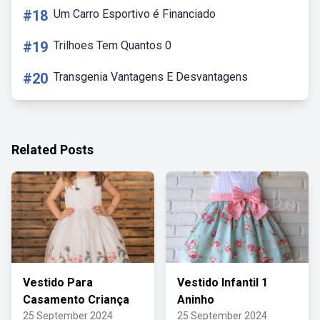
#18
Um Carro Esportivo é Financiado
#19
Trilhoes Tem Quantos 0
#20
Transgenia Vantagens E Desvantagens
Related Posts
Vestido Para
Vestido Infantil 1
Casamento Criança
Aninho
25 September 2024
25 September 2024