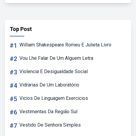
Top Post
#1
William Shakespeare Romeu E Julieta Livro
#2
Vou Lhe Falar De Um Alguem Letra
#3
Violencia E Desigualdade Social
#4
Vidrarias De Um Laboratório
#5
Vicios De Linguagem Exercicios
#6
Vestimentas Da Região Sul
#7
Vestido De Senhora Simples